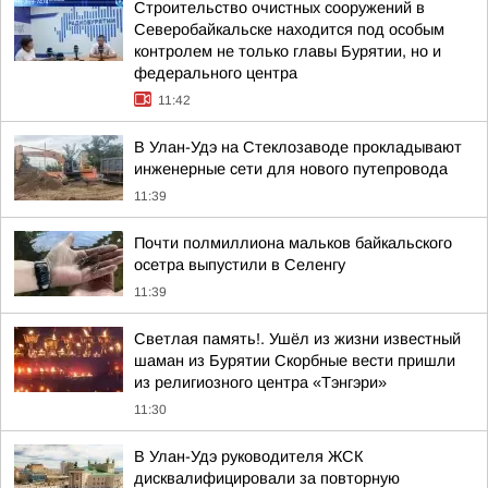
Строительство очистных сооружений в
Северобайкальске находится под особым
контролем не только главы Бурятии, но и
федерального центра
11:42
В Улан-Удэ на Стеклозаводе прокладывают
инженерные сети для нового путепровода
11:39
Почти полмиллиона мальков байкальского
осетра выпустили в Селенгу
11:39
Светлая память!. Ушёл из жизни известный
шаман из Бурятии Скорбные вести пришли
из религиозного центра «Тэнгэри»
11:30
В Улан-Удэ руководителя ЖСК
дисквалифицировали за повторную