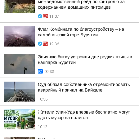
межведомственный рейд по контролю за
содержанием домашних питомцев
11:07
Флаг Комбината по благоустройству – на
самой высокой горе Бурятии
12:36
Эпичную битву устроили две редких птицы в
нацпарке Бурятии
09:33
Суд обязал собственника отремонтировать
аварийный причал на Байкале
10:36
Жители Улан-Удэ впервые бесплатно могут
сдать мусор на полигон
10:12