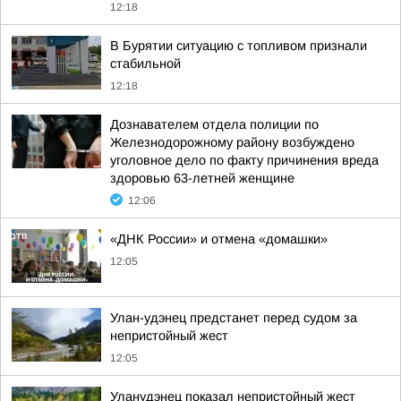
12:18
В Бурятии ситуацию с топливом признали
стабильной
12:18
Дознавателем отдела полиции по
Железнодорожному району возбуждено
уголовное дело по факту причинения вреда
здоровью 63-летней женщине
12:06
«ДНК России» и отмена «домашки»
12:05
Улан-удэнец предстанет перед судом за
непристойный жест
12:05
Уланудэнец показал непристойный жест