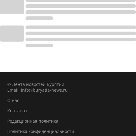
© Лента новостей Бурятии
Email:
info@buryatia-news.ru
О нас
Контакты
Редакционная политика
Политика конфиденциальности