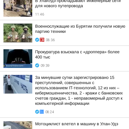
В УланУдэ прокладывают инженерные сети
для нового путепровода
11:46
Военнослужащие из Бурятии получили новую
партию техники
08:36
Прокуратура взыскала с «дроппера» более
400 тыс
09:39
За минувшие сутки зарегистрировано 15
преступлений, совершенных с
использованием IT-технологий, 12 из них –
кибермошенничества, 2 - кражи с банковских
счетов граждан, 1 - неправомерный доступ к
компьютерной информации
08:24
Мотоциклист влетел в машину в Улан-Удэ