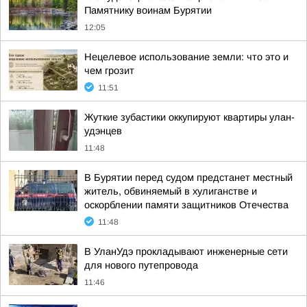
Памятнику воинам Бурятии
12:05
Нецелевое использование земли: что это и
чем грозит
11:51
Жуткие зубастики оккупируют квартиры улан-
удэнцев
11:48
В Бурятии перед судом предстанет местный
житель, обвиняемый в хулиганстве и
оскорблении памяти защитников Отечества
11:48
В УланУдэ прокладывают инженерные сети
для нового путепровода
11:46