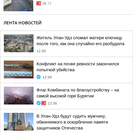
08:12
ЛЕНТА НОВОСТЕЙ
Житель Улан-Удэ сломал матери ключицу
после того, как она случайно его разбудила
12:39
Конфликт на почве ревности закончился
попыткой убийства
12:39
Флаг Комбината по благоустройству – на
самой высокой горе Бурятии
12:36
В Улан-Удэ будут судить мужчину,
обвиняемого в оскорблении памяти
защитников Отечества