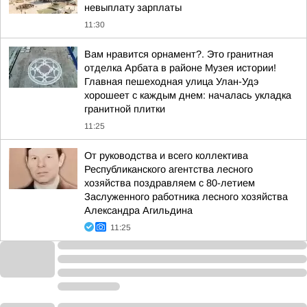
невыплату зарплаты
11:30
Вам нравится орнамент?. Это гранитная
отделка Арбата в районе Музея истории!
Главная пешеходная улица Улан-Удэ
хорошеет с каждым днем: началась укладка
гранитной плитки
11:25
От руководства и всего коллектива
Республиканского агентства лесного
хозяйства поздравляем с 80-летием
Заслуженного работника лесного хозяйства
Александра Агильдина
11:25