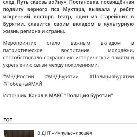
след. Путь сквозь войну». Постановка, посвящённая
подвигу верного пса Мухтара, вызвала у ребят
искренний восторг. Театр, один из старейших в
Бурятии, славится своим вкладом в культурную
жизнь региона и страны.
Мероприятие стало важным вкладом в
патриотическое воспитание молодёжи,
способствовало сохранению исторической памяти и
укреплению связи между поколениями.
#МВДРоссии #МВДБурятии #ПолицияБурятии
#ПобедныйМАЙ
Источник:
Канал в МАКС "Полиция Бурятии"
ТОП
В ДНТ «Импульс» прошёл