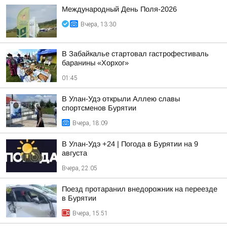
Международный День Поля-2026
Вчера, 13:30
В Забайкалье стартовал гастрофестиваль
баранины «Хорхог»
01:45
В Улан-Удэ открыли Аллею славы
спортсменов Бурятии
Вчера, 18:09
В Улан-Удэ +24 | Погода в Бурятии на 9
августа
Вчера, 22:05
Поезд протаранил внедорожник на переезде
в Бурятии
Вчера, 15:51