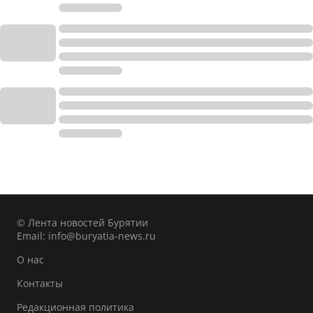
© Лента новостей Бурятии
Email:
info@buryatia-news.ru
О нас
Контакты
Редакционная политика