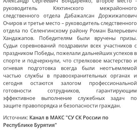
Александр Сергеевич Бондаренко, второе место -
руководитель Кяхтинского межрайонного
следственного отдела Дабажалсан Доржижапович
Очиров и третье место – руководитель следственного
отдела по Селенгинскому району Роман Валерьевич
Хандажапов. Победителям были вручены призы.
Судьи соревнований поздравили всех участников с
праздником Победы, пожелали дальнейших успехов в
спорте и подчеркнули, что стрелковое мастерство и
огневая подготовка всегда были неотъемлемой
частью службы в правоохранительных органах и
сегодня остаются залогом профессиональной
готовности сотрудников, гарантирующим
эффективное выполнение служебных задач по
защите правопорядка и безопасности граждан.
Источник:
Канал в МАКС "СУ СК России по
Республике Бурятия"