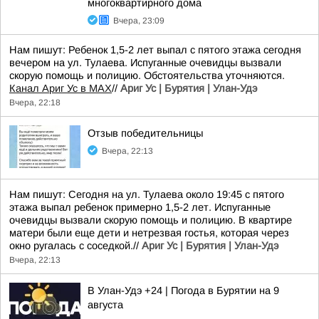
многоквартирного дома
Вчера, 23:09
Нам пишут: Ребенок 1,5-2 лет выпал с пятого этажа сегодня
вечером на ул. Тулаева. Испуганные очевидцы вызвали
скорую помощь и полицию. Обстоятельства уточняются.
Канал Ариг Ус в MAX
//
Ариг Ус | Бурятия | Улан-Удэ
Вчера, 22:18
Отзыв победительницы
Вчера, 22:13
Нам пишут: Сегодня на ул. Тулаева около 19:45 с пятого
этажа выпал ребенок примерно 1,5-2 лет. Испуганные
очевидцы вызвали скорую помощь и полицию. В квартире
матери были еще дети и нетрезвая гостья, которая через
окно ругалась с соседкой.//
Ариг Ус | Бурятия | Улан-Удэ
Вчера, 22:13
В Улан-Удэ +24 | Погода в Бурятии на 9
августа