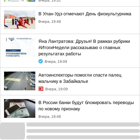
Вчера, 19:51
В Улан-Удэ отмечают День физкультурника
Вчера, 19:48
Яна Лантратова: Друзья! В рамках рубрики
#ИтогиНедели рассказываю о главных
результатах работы
Вчера, 19:09
Автоинспекторы помогли спасти палец
мальчику в Забайкалье
Вчера, 19:09
В России банки будут блокировать переводы
по новому признаку
Вчера, 18:48