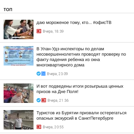
ТОП
даю мороженое тому, кто... #офисТВ
Вчера, 18:39
В Улан-Удэ инспекторы по делам
несовершеннолетних проводят проверку по
факту падения ребенка из окна
многоквартирного дома
Вчера, 23:09
И вот подведены итоги розыгрыша ценных
призов на Дне Поля!
Вчера, 21:36
Туристов из Бурятии призвали остерегаться
опасных экскурсий в СанктПетербурге
Вчера, 20:55