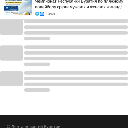
Чемпионат Республики Бурятия по пляжному
волейболу среди мужских и женских команд!
13:48
© Лента новостей Бурятии