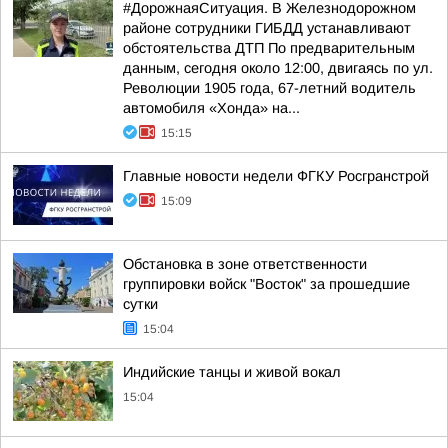
#ДорожнаяСитуация. В Железнодорожном
районе сотрудники ГИБДД устанавливают
обстоятельства ДТП По предварительным
данным, сегодня около 12:00, двигаясь по ул.
Революции 1905 года, 67-летний водитель
автомобиля «Хонда» на...
15:15
Главные новости недели ФГКУ Росгранстрой
15:09
Обстановка в зоне ответственности
группировки войск "Восток" за прошедшие
сутки
15:04
Индийские танцы и живой вокал
15:04