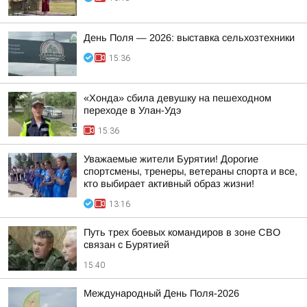
День Поля — 2026: выставка сельхозтехники
15:36
«Хонда» сбила девушку на пешеходном
переходе в Улан-Удэ
15:36
Уважаемые жители Бурятии! Дорогие
спортсмены, тренеры, ветераны спорта и все,
кто выбирает активный образ жизни!
13:16
Путь трех боевых командиров в зоне СВО
связан с Бурятией
15:40
Международный День Поля-2026