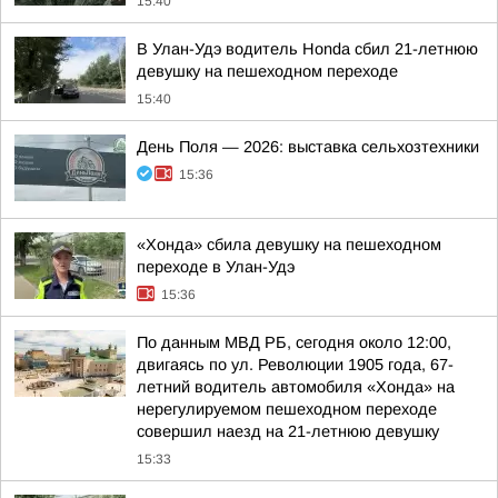
15:40
В Улан-Удэ водитель Honda сбил 21-летнюю
девушку на пешеходном переходе
15:40
День Поля — 2026: выставка сельхозтехники
15:36
«Хонда» сбила девушку на пешеходном
переходе в Улан-Удэ
15:36
По данным МВД РБ, сегодня около 12:00,
двигаясь по ул. Революции 1905 года, 67-
летний водитель автомобиля «Хонда» на
нерегулируемом пешеходном переходе
совершил наезд на 21-летнюю девушку
15:33