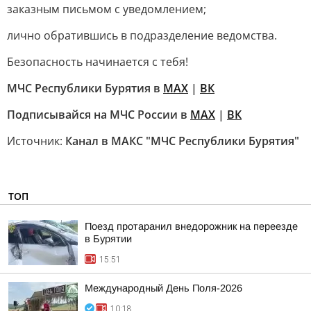
заказным письмом с уведомлением;
лично обратившись в подразделение ведомства.
Безопасность начинается с тебя!
МЧС Республики Бурятия в
МАХ
|
ВК
Подписывайся на МЧС России в
МАХ
|
ВК
Источник:
Канал в МАКС "МЧС Республики Бурятия"
ТОП
Поезд протаранил внедорожник на переезде
в Бурятии
15:51
Международный День Поля-2026
10:18