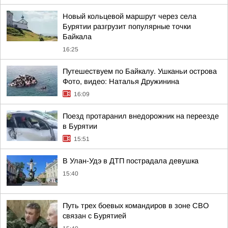
Новый кольцевой маршрут через села
Бурятии разгрузит популярные точки
Байкала
16:25
Путешествуем по Байкалу. Ушканьи острова
Фото, видео: Наталья Дружинина
16:09
Поезд протаранил внедорожник на переезде
в Бурятии
15:51
В Улан-Удэ в ДТП пострадала девушка
15:40
Путь трех боевых командиров в зоне СВО
связан с Бурятией