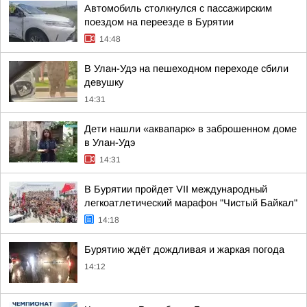
Автомобиль столкнулся с пассажирским
поездом на переезде в Бурятии
14:48
В Улан-Удэ на пешеходном переходе сбили
девушку
14:31
Дети нашли «аквапарк» в заброшенном доме
в Улан-Удэ
14:31
В Бурятии пройдет VII международный
легкоатлетический марафон "Чистый Байкал"
14:18
Бурятию ждёт дождливая и жаркая погода
14:12