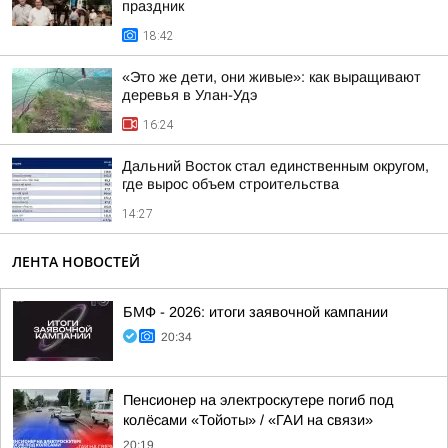
праздник
18:42
«Это же дети, они живые»: как выращивают
деревья в Улан-Удэ
16:24
Дальний Восток стал единственным округом,
где вырос объем строительства
14:27
ЛЕНТА НОВОСТЕЙ
БМФ - 2026: итоги заявочной кампании
20:34
Пенсионер на электроскутере погиб под
колёсами «Тойоты» / «ГАИ на связи»
20:19