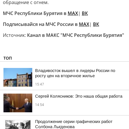
обращение с огнем.
МЧС Республики Бурятия в
МАХ
|
ВК
Подписывайся на МЧС России в
МАХ
|
ВК
Источник:
Канал в МАКС "МЧС Республики Бурятия"
ТОП
Владивосток вышел в лидеры России по
росту цен на вторичное жилье
15:47
Сергей Колясников: Это наша общая работа
14:54
Продолжение серии графических работ
Солбона Лыгденова