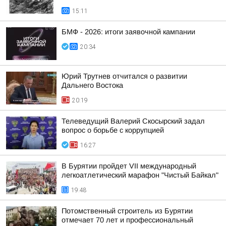
15:11
БМФ - 2026: итоги заявочной кампании
20:34
Юрий Трутнев отчитался о развитии
Дальнего Востока
20:19
Телеведущий Валерий Скосырский задал
вопрос о борьбе с коррупцией
16:27
В Бурятии пройдет VII международный
легкоатлетический марафон "Чистый Байкал"
19:48
Потомственный строитель из Бурятии
отмечает 70 лет и профессиональный