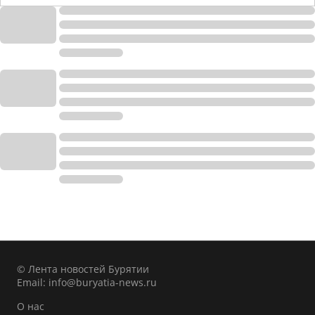
© Лента новостей Бурятии
Email:
info@buryatia-news.ru
О нас