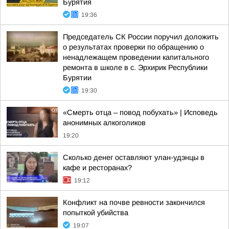
Бурятия
19:36
Председатель СК России поручил доложить
о результатах проверки по обращению о
ненадлежащем проведении капитального
ремонта в школе в с. Эрхирик Республики
Бурятии
19:30
«Смерть отца – повод побухать» | Исповедь
анонимных алкоголиков
19:20
Сколько денег оставляют улан-удэнцы в
кафе и ресторанах?
19:12
Конфликт на почве ревности закончился
попыткой убийства
19:07