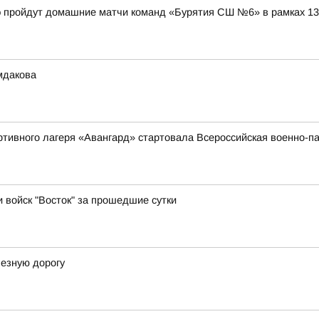
дэ пройдут домашние матчи команд «Бурятия СШ №6» в рамках 1
мдакова
ортивного лагеря «Авангард» стартовала Всероссийская военно
и войск "Восток" за прошедшие сутки
лезную дорогу