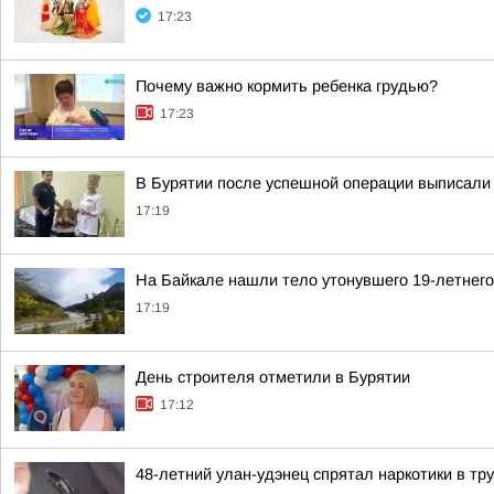
17:23
Почему важно кормить ребенка грудью?
17:23
В Бурятии после успешной операции выписали
17:19
На Байкале нашли тело утонувшего 19-летнег
17:19
День строителя отметили в Бурятии
17:12
48-летний улан-удэнец спрятал наркотики в тр