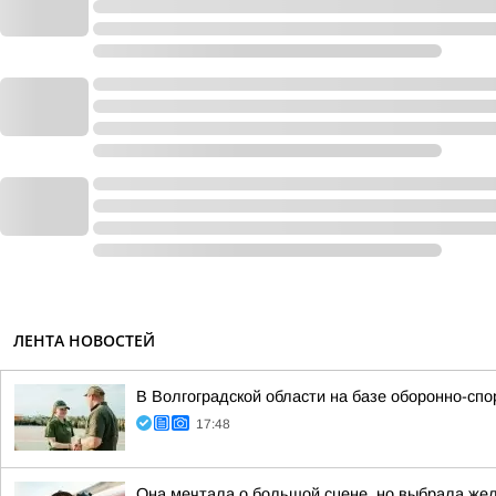
ЛЕНТА НОВОСТЕЙ
В Волгоградской области на базе оборонно-сп
17:48
Она мечтала о большой сцене, но выбрала же