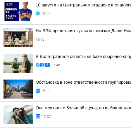
10 августа на Центральном стадионе в УланУ
15:11
На ВЭФ представят куклы по эскизам Даши На
16:12
В Волгоградской области на базе оборонно-сп
17:48
Обстановка в зоне ответственности группировк
15:11
Она мечтала о большой сцене, но выбрала же
17:37