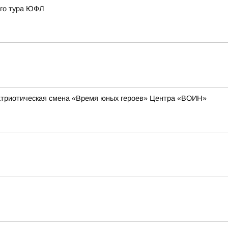
3го тура ЮФЛ
-патриотическая смена «Время юных героев» Центра «ВОИН»