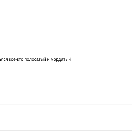
ался кое-кто полосатый и мордатый