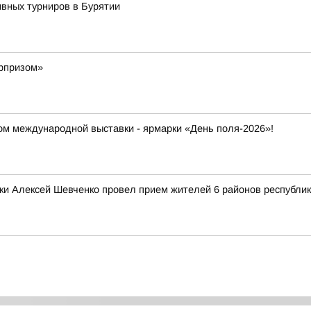
ивных турниров в Бурятии
юрпризом»
ром международной выставки - ярмарки «День поля-2026»!
ки Алексей Шевченко провел прием жителей 6 районов республи