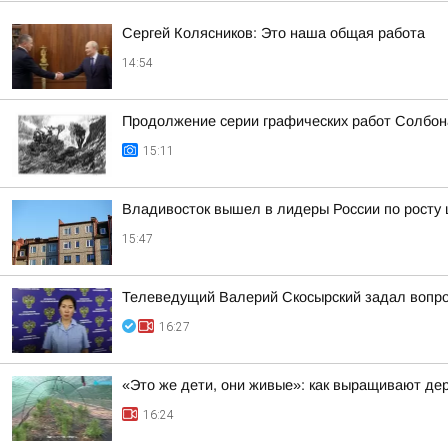
Сергей Колясников: Это наша общая работа
14:54
Продолжение серии графических работ Солбон
15:11
Владивосток вышел в лидеры России по росту 
15:47
Телеведущий Валерий Скосырский задал вопрос
16:27
«Это же дети, они живые»: как выращивают де
16:24