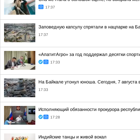
17:37
Заповедную капсулу спрятали в нацпарке на Б
17:37
«АпатитАгро» за год поддержал десятки спорт
17:33
На Байкале утонул юноша. Сегодня, 7 августа
17:33
Исполняющий обязанности прокурора республи
17:28
Индийские танцы и живой вокал