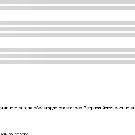
ортивного лагеря «Авангард» стартовала Всероссийская военно
лезную дорогу