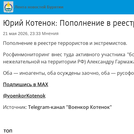
Юрий Котенок: Пополнение в реест
Мнения
21 мая 2026, 23:33
Пополнение в реестре террористов и экстремистов.
Росфинмониторинг внес туда активного участника "б
нежелательной на территории РФ) Александру Гармаж
Оба — иноагенты, оба осуждены заочно, оба — русофо
Подпишись в MAX
@voenkorKotenok
Источник:
Telegram-канал "Военкор Котенок"
ТОП