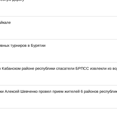
айкале
ивных турниров в Бурятии
 в Кабанском районе республики спасатели БРПСС извлекли из в
ки Алексей Шевченко провел прием жителей 6 районов республи