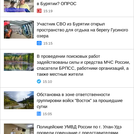
в Бурятии? ОПРОС
15:19
Участник СВО из Бурятии открыл
пространство для отдыха на берегу Гусиного
озера
15:15
В проведении поисковых работ
задействованы силы и средства МЧС России,
спасатели БРПСС, работники организаций, а
также местные жители
15:10
Обстановка в зоне ответственности
группировки войск "Восток" за прошедшие
сутки
15:05
Полицейские УМВД России по г. Улан-Удэ
провели совещание с представителями