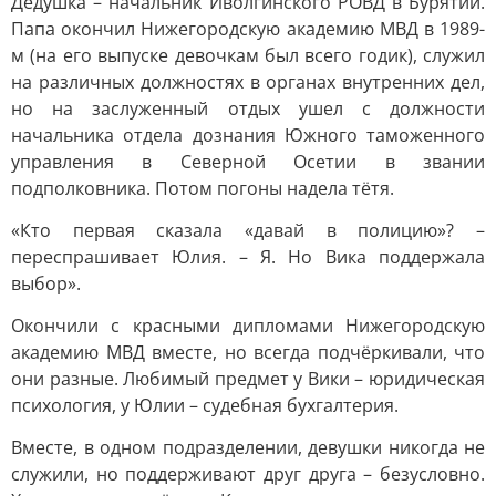
Дедушка – начальник Иволгинского РОВД в Бурятии.
Папа окончил Нижегородскую академию МВД в 1989-
м (на его выпуске девочкам был всего годик), служил
на различных должностях в органах внутренних дел,
но на заслуженный отдых ушел с должности
начальника отдела дознания Южного таможенного
управления в Северной Осетии в звании
подполковника. Потом погоны надела тётя.
«Кто первая сказала «давай в полицию»? –
переспрашивает Юлия. – Я. Но Вика поддержала
выбор».
Окончили с красными дипломами Нижегородскую
академию МВД вместе, но всегда подчёркивали, что
они разные. Любимый предмет у Вики – юридическая
психология, у Юлии – судебная бухгалтерия.
Вместе, в одном подразделении, девушки никогда не
служили, но поддерживают друг друга – безусловно.