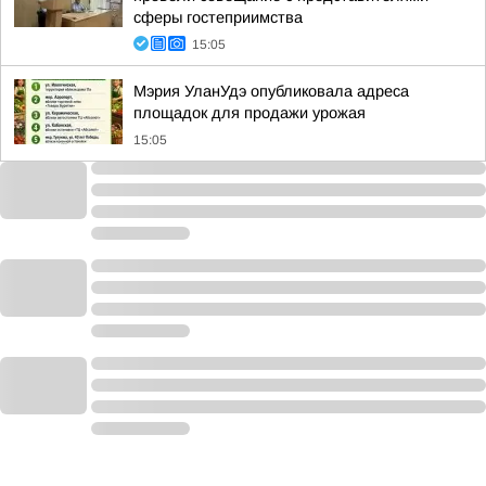
сферы гостеприимства
15:05
Мэрия УланУдэ опубликовала адреса
площадок для продажи урожая
15:05