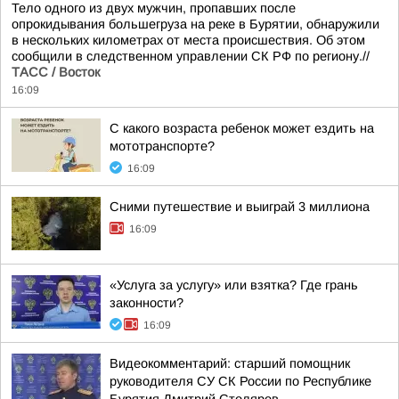
Тело одного из двух мужчин, пропавших после
опрокидывания большегруза на реке в Бурятии, обнаружили
в нескольких километрах от места происшествия. Об этом
сообщили в следственном управлении СК РФ по региону.//
ТАСС / Восток
16:09
С какого возраста ребенок может ездить на
мототранспорте?
16:09
Сними путешествие и выиграй 3 миллиона
16:09
«Услуга за услугу» или взятка? Где грань
законности?
16:09
Видеокомментарий: старший помощник
руководителя СУ СК России по Республике