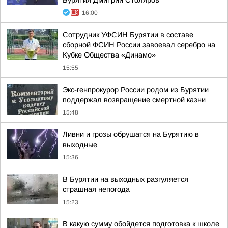
Бурятия Дмитрий Столяров
16:00
Сотрудник УФСИН Бурятии в составе
сборной ФСИН России завоевал серебро на
Кубке Общества «Динамо»
15:55
Экс-генпрокурор России родом из Бурятии
поддержал возвращение смертной казни
15:48
Ливни и грозы обрушатся на Бурятию в
выходные
15:36
В Бурятии на выходных разгуляется
страшная непогода
15:23
В какую сумму обойдется подготовка к школе