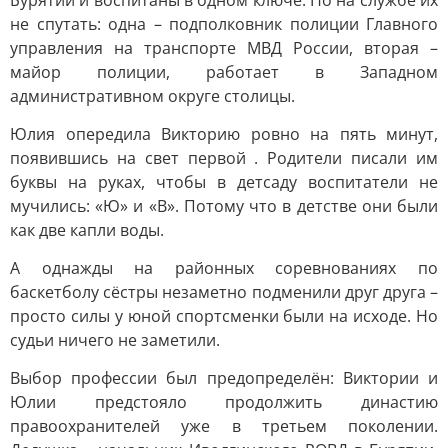
Бурятии и воспитаны в одном ключе. Но на службе их
не спутать: одна – подполковник полиции Главного
управления на транспорте МВД России, вторая –
майор полиции, работает в Западном
административном округе столицы.
Юлия опередила Викторию ровно на пять минут,
появившись на свет первой . Родители писали им
буквы на руках, чтобы в детсаду воспитатели не
мучились: «Ю» и «В». Потому что в детстве они были
как две капли воды.
А однажды на районных соревнованиях по
баскетболу сёстры незаметно подменили друг друга –
просто силы у юной спортсменки были на исходе. Но
судьи ничего не заметили.
Выбор профессии был предопределён: Виктории и
Юлии предстояло продолжить династию
правоохранителей уже в третьем поколении.