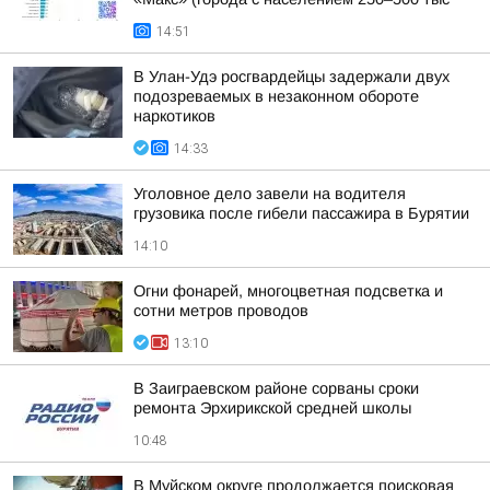
14:51
В Улан-Удэ росгвардейцы задержали двух
подозреваемых в незаконном обороте
наркотиков
14:33
Уголовное дело завели на водителя
грузовика после гибели пассажира в Бурятии
14:10
Огни фонарей, многоцветная подсветка и
сотни метров проводов
13:10
В Заиграевском районе сорваны сроки
ремонта Эрхирикской средней школы
10:48
В Муйском округе продолжается поисковая