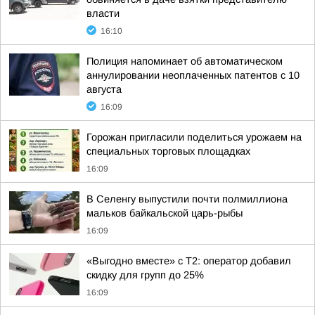
власти
16:10
Полиция напоминает об автоматическом
аннулировании неоплаченных патентов с 10
августа
16:09
Горожан пригласили поделиться урожаем на
специальных торговых площадках
16:09
В Селенгу выпустили почти полмиллиона
мальков байкальской царь-рыбы
16:09
«Выгодно вместе» с Т2: оператор добавил
скидку для групп до 25%
16:09