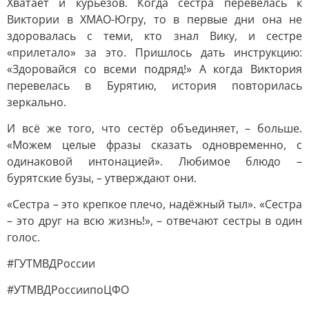
Хватает и курьёзов. Когда сестра перевелась к
Виктории в ХМАО-Югру, то в первые дни она не
здоровалась с теми, кто знал Вику, и сестре
«прилетало» за это. Пришлось дать инструкцию:
«Здоровайся со всеми подряд!» А когда Виктория
перевелась в Бурятию, история повторилась
зеркально.
И всё же того, что сестёр объединяет, – больше.
«Можем целые фразы сказать одновременно, с
одинаковой интонацией». Любимое блюдо –
бурятские бузы, – утверждают они.
«Сестра – это крепкое плечо, надёжный тыл». «Сестра
– это друг на всю жизнь!», – отвечают сестры в один
голос.
#ГУТМВДРоссии
#УТМВДРоссиипоЦФО