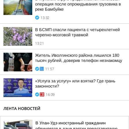
операция после опрокидывания грузовика в
реке Бамбуйке
13:32
В БСМП спасли пациента с четырехлетней
черепно-мозговой травмой
13:21
Житель Иволгинского района лишился 180
тысяч рублей, доверив телефон незнакомцу
11:57
«Услуга за услугу» или взятка? Где грань
законности?
16:09
ЛЕНТА НОВОСТЕЙ
В Улан-Удэ иностранный гражданин
обвиняется в даче взятки представителю