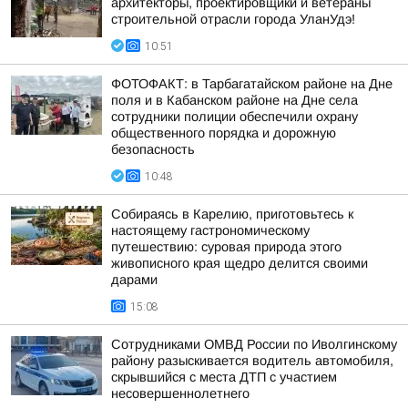
архитекторы, проектировщики и ветераны
строительной отрасли города УланУдэ!
10:51
ФОТОФАКТ: в Тарбагатайском районе на Дне
поля и в Кабанском районе на Дне села
сотрудники полиции обеспечили охрану
общественного порядка и дорожную
безопасность
10:48
Собираясь в Карелию, приготовьтесь к
настоящему гастрономическому
путешествию: суровая природа этого
живописного края щедро делится своими
дарами
15:08
Сотрудниками ОМВД России по Иволгинскому
району разыскивается водитель автомобиля,
скрывшийся с места ДТП с участием
несовершеннолетнего