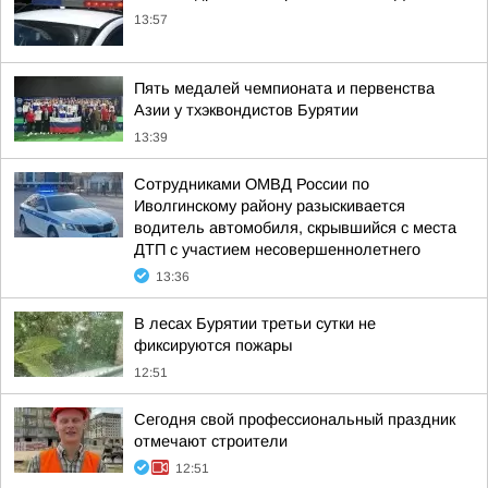
13:57
Пять медалей чемпионата и первенства
Азии у тхэквондистов Бурятии
13:39
Сотрудниками ОМВД России по
Иволгинскому району разыскивается
водитель автомобиля, скрывшийся с места
ДТП с участием несовершеннолетнего
13:36
В лесах Бурятии третьи сутки не
фиксируются пожары
12:51
Сегодня свой профессиональный праздник
отмечают строители
12:51