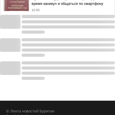
время каникул и общаться по смартфону
12:33
© Лента новостей Бурятии