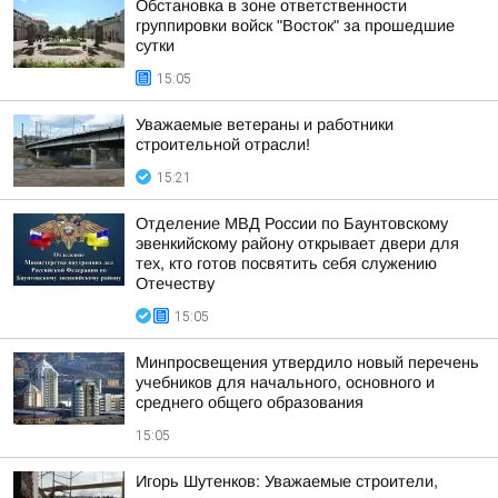
Обстановка в зоне ответственности
группировки войск "Восток" за прошедшие
сутки
15:05
Уважаемые ветераны и работники
строительной отрасли!
15:21
Отделение МВД России по Баунтовскому
эвенкийскому району открывает двери для
тех, кто готов посвятить себя служению
Отечеству
15:05
Минпросвещения утвердило новый перечень
учебников для начального, основного и
среднего общего образования
15:05
Игорь Шутенков: Уважаемые строители,