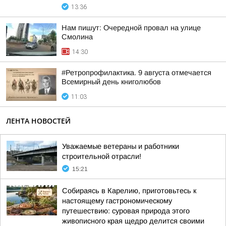
13:36
Нам пишут: Очередной провал на улице
Смолина
14:30
#Ретропрофилактика. 9 августа отмечается
Всемирный день книголюбов
11:03
ЛЕНТА НОВОСТЕЙ
Уважаемые ветераны и работники
строительной отрасли!
15:21
Собираясь в Карелию, приготовьтесь к
настоящему гастрономическому
путешествию: суровая природа этого
живописного края щедро делится своими