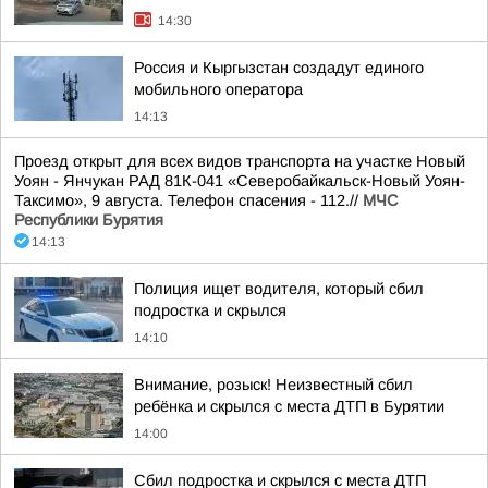
14:30
Россия и Кыргызстан создадут единого
мобильного оператора
14:13
Проезд открыт для всех видов транспорта на участке Новый
Уоян - Янчукан РАД 81К-041 «Северобайкальск-Новый Уоян-
Таксимо», 9 августа. Телефон спасения - 112.//
МЧС
Республики Бурятия
14:13
Полиция ищет водителя, который сбил
подростка и скрылся
14:10
Внимание, розыск! Неизвестный сбил
ребёнка и скрылся с места ДТП в Бурятии
14:00
Сбил подростка и скрылся с места ДТП