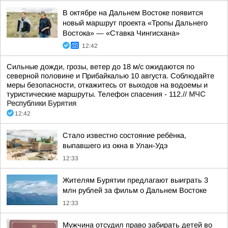
В октябре на Дальнем Востоке появится
новый маршрут проекта «Тропы Дальнего
Востока» — «Ставка Чингисхана»
12:42
Сильные дожди, грозы, ветер до 18 м/с ожидаются по
северной половине и Прибайкалью 10 августа. Соблюдайте
меры безопасности, откажитесь от выходов на водоемы и
туристические маршруты. Телефон спасения - 112.//
МЧС
Республики Бурятия
12:42
Стало известно состояние ребёнка,
выпавшего из окна в Улан-Удэ
12:33
Жителям Бурятии предлагают выиграть 3
млн рублей за фильм о Дальнем Востоке
12:33
Мужчина отсудил право забирать детей во