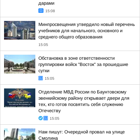
дарами
15:08
Минпросвещения утвердило новый перечень
учебников для начального, основного и
среднего общего образования
15:05
Обстановка в зоне ответственности
группировки войск "Восток" за прошедшие
сутки
15:05
Отделение МВД России по Баунтовскому
эвенкийскому району открывает двери для
тех, кто готов посвятить себя служению
Отечеству
15:05
Нам пишут: Очередной провал на улице
Смолина