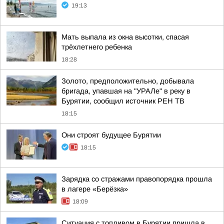
19:13
Мать выпала из окна высотки, спасая
трёхлетнего ребенка
18:28
Золото, предположительно, добывала
бригада, упавшая на "УРАЛе" в реку в
Бурятии, сообщил источник РЕН ТВ
18:15
Они строят будущее Бурятии
18:15
Зарядка со стражами правопорядка прошла
в лагере «Берёзка»
18:09
Ситуация с топливом в Бурятии пришла в