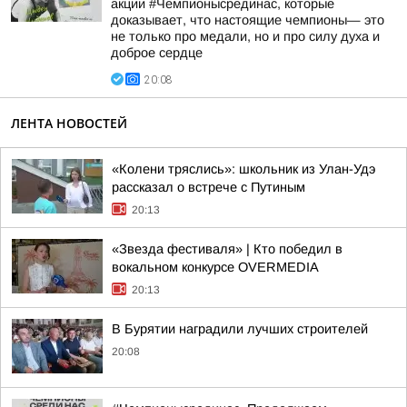
акции #Чемпионысрединас, которые
доказывает, что настоящие чемпионы— это
не только про медали, но и про силу духа и
доброе сердце
20:08
ЛЕНТА НОВОСТЕЙ
«Колени тряслись»: школьник из Улан-Удэ
рассказал о встрече с Путиным
20:13
«Звезда фестиваля» | Кто победил в
вокальном конкурсе OVERMEDIA
20:13
В Бурятии наградили лучших строителей
20:08