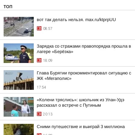
ТОП
вот так делать нельзя. max.ru/ktprpUU
08:57
Зарядка со стражами правопорядка прошла в
лагере «Берёзка»
18:09
Глава Бурятии прокомментировал ситуацию с
ЖК «Мегаполис»
17:54
«Колени тряслись»: школьник из Улан-Удэ
рассказал о встрече с Путиным
20:13
Сними путешествие и выиграй 3 миллиона