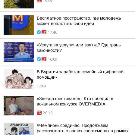
16:09
Бесплатное пространство, где молодежь
может воплотить свои идеи
17:40
«Услуга за услугу» или взятка? Где грань
законности?
16:09
В Бурятии заработал семейный цифровой
помощник
17:09
«Звезда фестиваля» | Кто победил в
вокальном конкурсе OVERMEDIA
20:13
#Чемпионысрединас. Продолжаем
рассказывать о наших спортсменах в рамках