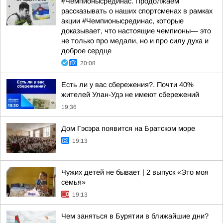
#Чемпионысрединас. Продолжаем
рассказывать о наших спортсменах в рамках
акции #Чемпионысрединас, которые
доказывает, что настоящие чемпионы— это
не только про медали, но и про силу духа и
доброе сердце
20:08
Есть ли у вас сбережения?. Почти 40%
жителей Улан-Удэ не имеют сбережений
19:36
Дом Гэсэра появится на Братском море
19:13
Чужих детей не бывает | 2 выпуск «Это моя
семья»
19:13
Чем заняться в Бурятии в ближайшие дни?