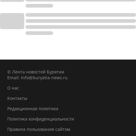
© Лента новостей Бурятии
Email:
info@buryatia-news.ru
О нас
Контакты
Редакционная политика
Политика конфиденциальности
Правила пользования сайтом