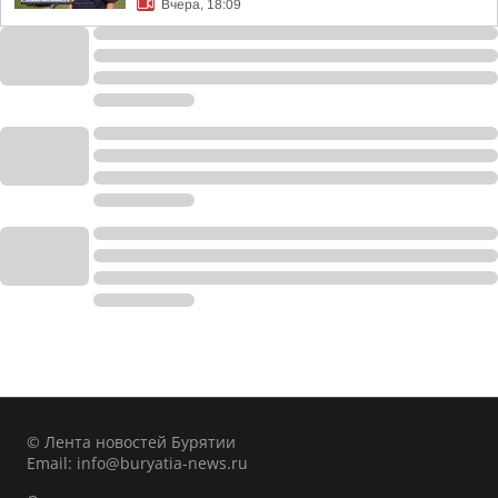
Вчера, 18:09
© Лента новостей Бурятии
Email:
info@buryatia-news.ru