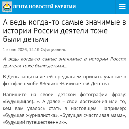
А ведь когда-то самые значимые в
истории России деятели тоже
были детьми
Официально
1 июня 2026, 14:19
А ведь когда-то самые значимые в истории России
деятели тоже были детьми...
В День защиты детей предлагаем принять участие в
фотофлешмобе #ВеликоеНачинаетсяСДетства.
Напишите на своей детской фотографии фразу:
«Будущий(ая)...». А далее – свои достижения или то,
кем вам удалось стать в настоящем. Например:
«будущая журналистка», «будущая счастливая мама»,
«будущий путешественник».