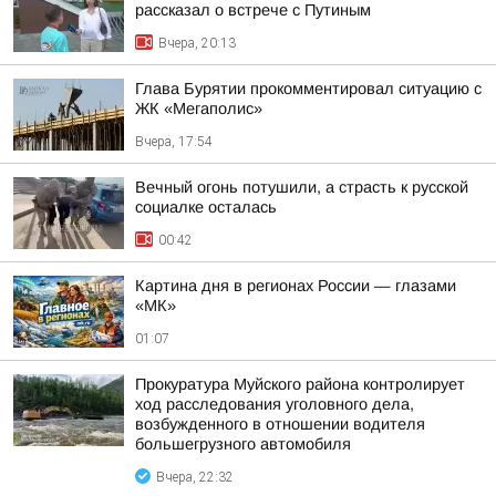
рассказал о встрече с Путиным
Вчера, 20:13
Глава Бурятии прокомментировал ситуацию с
ЖК «Мегаполис»
Вчера, 17:54
Вечный огонь потушили, а страсть к русской
социалке осталась
00:42
Картина дня в регионах России — глазами
«МК»
01:07
Прокуратура Муйского района контролирует
ход расследования уголовного дела,
возбужденного в отношении водителя
большегрузного автомобиля
Вчера, 22:32