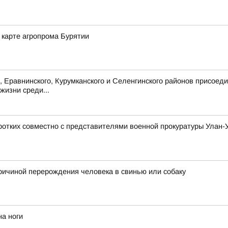
а карте агропрома Бурятии
, Еравнинского, Курумканского и Селенгинского районов присоед
жизни среди...
ротких совместно с представителями военной прокуратуры Улан-
причиной перерождения человека в свинью или собаку
на ноги