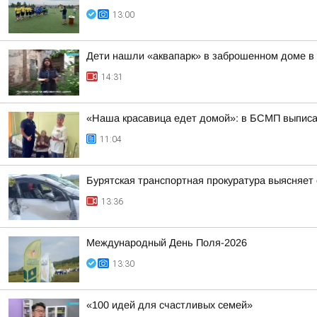
13:00
Дети нашли «аквапарк» в заброшенном доме в
14:31
«Наша красавица едет домой»: в БСМП выписа
11:04
Бурятская транспортная прокуратура выясняет
13:36
Международный День Поля-2026
13:30
«100 идей для счастливых семей»