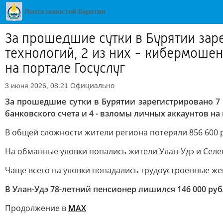
За прошедшие сутки в Бурятии зар
технологий, 2 из них - кибермошен
на портале Госуслуг
Официально
3 июня 2026, 08:21
За прошедшие сутки в Бурятии зарегистрировано 7 
банковского счета и 4 - взломы личных аккаунтов на 
В общей сложности жители региона потеряли 856 600 ру
На обманные уловки попались жители Улан-Удэ и Селе
Чаще всего на уловки попадались трудоустроенные ж
В Улан-Удэ 78-летний пенсионер лишился 146 000 ру
Продолжение в
MAX