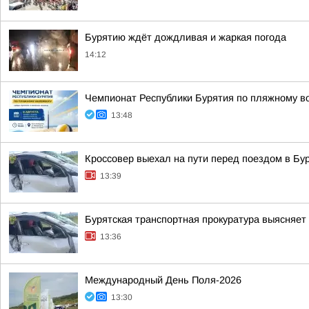
Бурятию ждёт дождливая и жаркая погода
14:12
Чемпионат Республики Бурятия по пляжному во
13:48
Кроссовер выехал на пути перед поездом в Бу
13:39
Бурятская транспортная прокуратура выясняет
13:36
Международный День Поля-2026
13:30