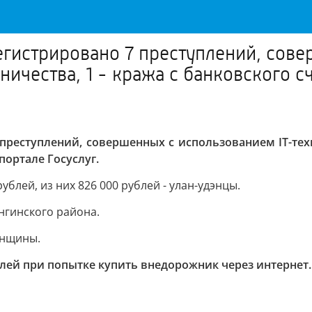
егистрировано 7 преступлений, сове
ничества, 1 - кража с банковского с
преступлений, совершенных с использованием IT-техно
портале Госуслуг.
блей, из них 826 000 рублей - улан-удэнцы.
нгинского района.
енщины.
блей при попытке купить внедорожник через интернет.