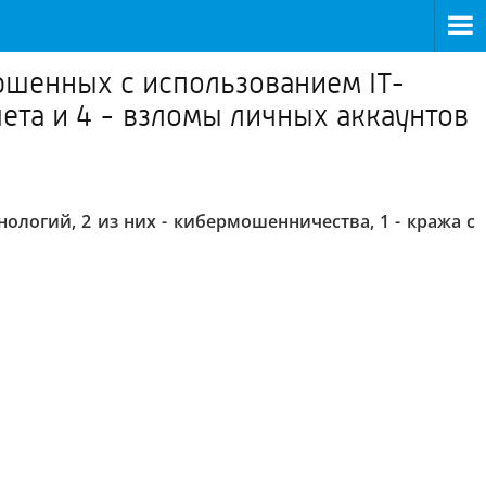
ршенных с использованием IT-
чета и 4 - взломы личных аккаунтов
логий, 2 из них - кибермошенничества, 1 - кража с