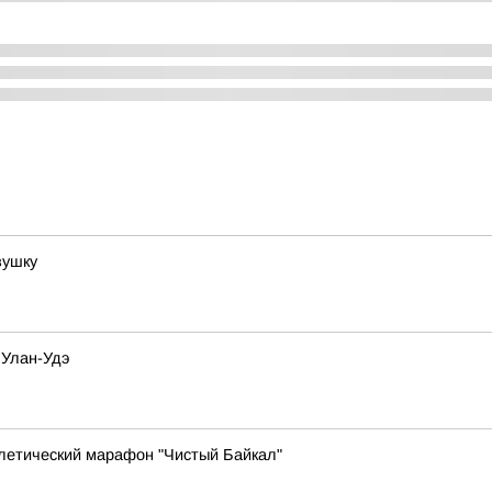
вушку
 Улан-Удэ
тлетический марафон "Чистый Байкал"