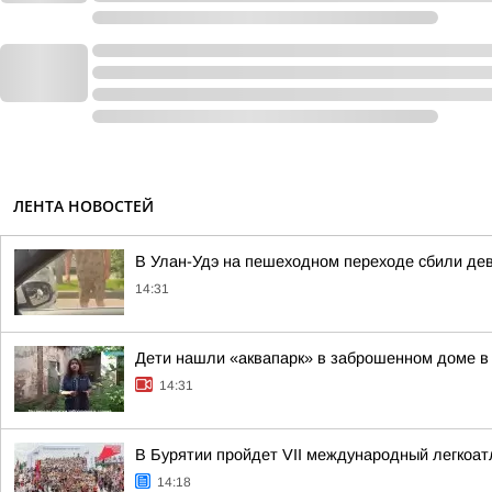
ЛЕНТА НОВОСТЕЙ
В Улан-Удэ на пешеходном переходе сбили де
14:31
Дети нашли «аквапарк» в заброшенном доме в
14:31
В Бурятии пройдет VII международный легкоа
14:18