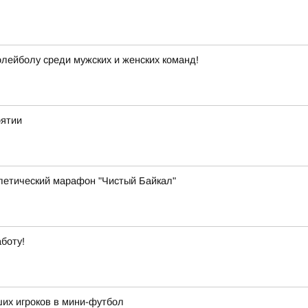
лейболу среди мужских и женских команд!
рятии
летический марафон "Чистый Байкал"
боту!
их игроков в мини-футбол