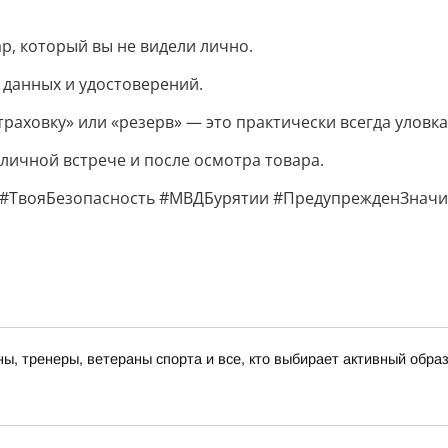
ар, который вы не видели лично.
 данных и удостоверений.
страховку» или «резерв» — это практически всегда улов
личной встрече и после осмотра товара.
#ТвояБезопасность #МВДБурятии #ПредупрежденЗнач
, тренеры, ветераны спорта и все, кто выбирает активный образ