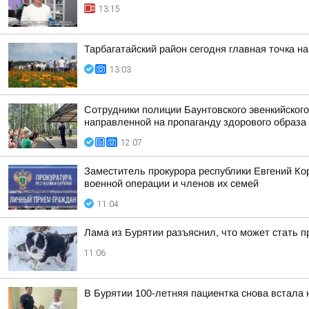
13:15
Тарбагатайский район сегодня главная точка н
13:03
Сотрудники полиции Бaунтовского эвенкийского
направленной на пропаганду здорового образа 
12:07
Заместитель прокурора республики Евгений Ко
военной операции и членов их семей
11:04
Лама из Бурятии разъяснил, что может стать 
11:06
В Бурятии 100-летняя пациентка снова встала 