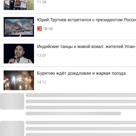
11:04
Юрий Трутнев встретился с президентом Росси
08:06
Индийские танцы и живой вокал: жителей Улан
13:07
Бурятию ждёт дождливая и жаркая погода
14:12