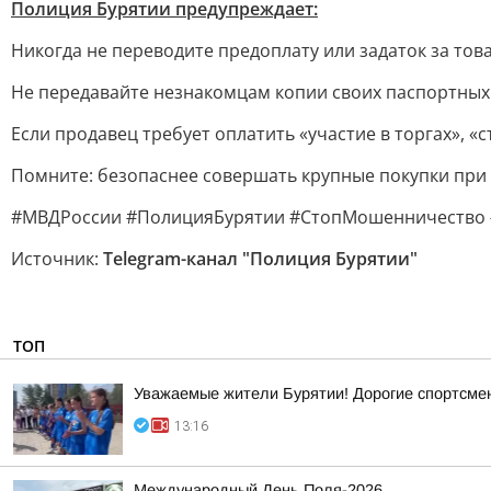
Полиция Бурятии предупреждает:
Никогда не переводите предоплату или задаток за тов
Не передавайте незнакомцам копии своих паспортных
Если продавец требует оплатить «участие в торгах», «
Помните: безопаснее совершать крупные покупки при 
#МВДРоссии #ПолицияБурятии #СтопМошенничество 
Источник:
Telegram-канал "Полиция Бурятии"
ТОП
Уважаемые жители Бурятии! Дорогие спортсмены
13:16
Международный День Поля-2026