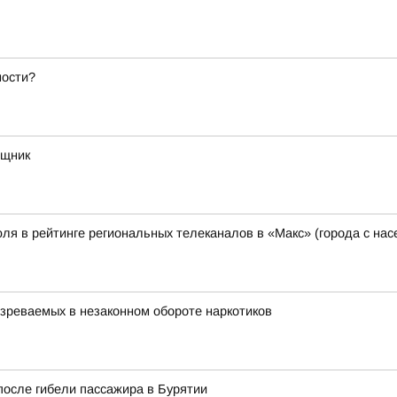
ности?
ощник
ля в рейтинге региональных телеканалов в «Макс» (города с на
зреваемых в незаконном обороте наркотиков
после гибели пассажира в Бурятии