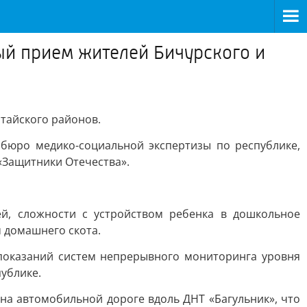
й прием жителей Бичурского и
тайского районов.
 бюро медико-социальной экспертизы по республике,
«Защитники Отечества».
й, сложности с устройством ребенка в дошкольное
 домашнего скота.
показаний систем непрерывного мониторинга уровня
ублике.
на автомобильной дороге вдоль ДНТ «Багульник», что