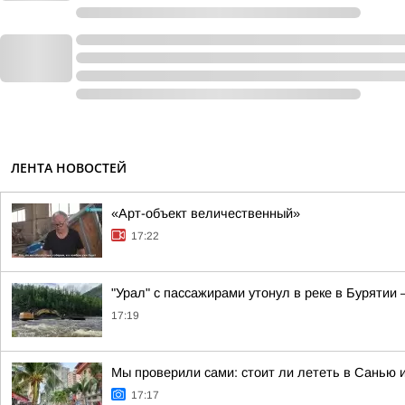
ЛЕНТА НОВОСТЕЙ
«Арт-объект величественный»
17:22
"Урал" с пассажирами утонул в реке в Бурятии
17:19
Мы проверили сами: стоит ли лететь в Санью 
17:17