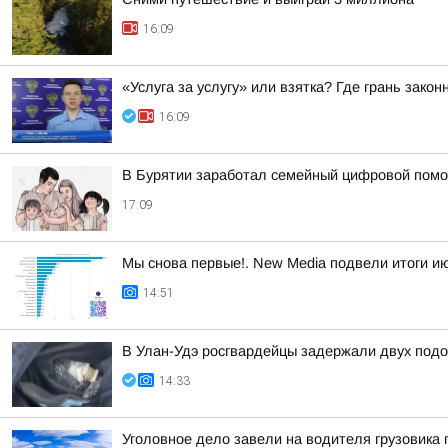
16:09
«Услуга за услугу» или взятка? Где грань закон
16:09
В Бурятии заработал семейный цифровой пом
17:09
Мы снова первые!. New Media подвели итоги ию
14:51
В Улан-Удэ росгвардейцы задержали двух подо
14:33
Уголовное дело завели на водителя грузовика 