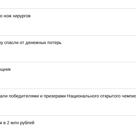
о нож хирургов
ку спасли от денежных потерь
ощник
али победителями и призерами Национального открытого чемпио
и в 2 млн рублей