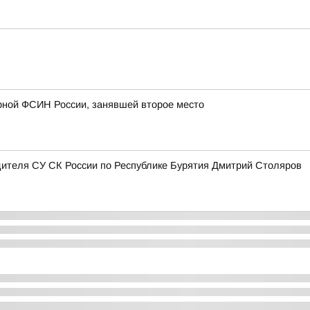
рной ФСИН России, занявшей второе место
ителя СУ СК России по Республике Бурятия Дмитрий Столяров