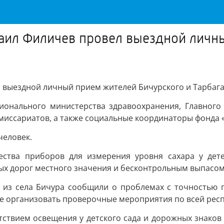
аил Филичев провел выездной личны
 выездной личный прием жителей Бичурского и Тарбага
ионального министерства здравоохранения, Главного
миссариатов, а также социальные координаторы фонда 
человек.
ества приборов для измерения уровня сахара у дете
х дорог местного значения и бесконтрольным выпасом
в из села Бичура сообщили о проблемах с точностью 
ие организовать проверочные мероприятия по всей респ
ствием освещения у детского сада и дорожных знаков 