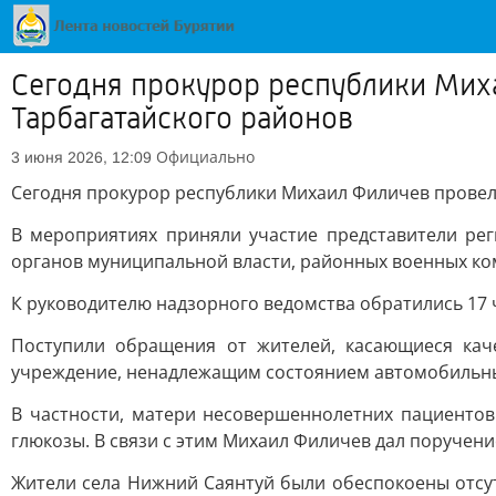
Сегодня прокурор республики Мих
Тарбагатайского районов
Официально
3 июня 2026, 12:09
Сегодня прокурор республики Михаил Филичев провел
В мероприятиях приняли участие представители рег
органов муниципальной власти, районных военных ко
К руководителю надзорного ведомства обратились 17 
Поступили обращения от жителей, касающиеся кач
учреждение, ненадлежащим состоянием автомобильны
В частности, матери несовершеннолетних пациенто
глюкозы. В связи с этим Михаил Филичев дал поручен
Жители села Нижний Саянтуй были обеспокоены отсут