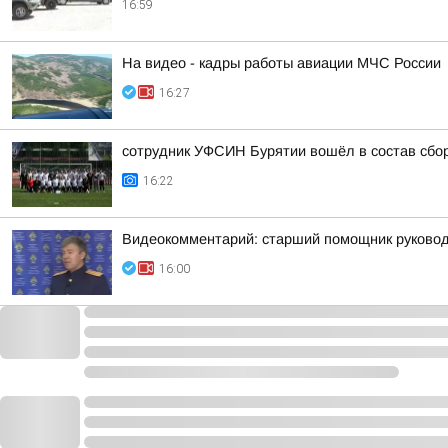
16:59
На видео - кадры работы авиации МЧС России
16:27
сотрудник УФСИН Бурятии вошёл в состав сбо
16:22
Видеокомментарий: старший помощник руковод
16:00