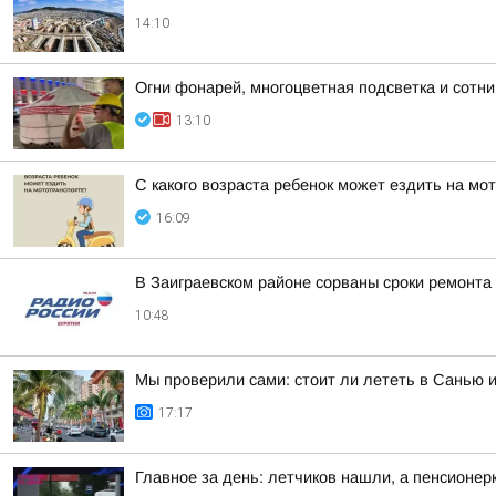
14:10
Огни фонарей, многоцветная подсветка и сотн
13:10
С какого возраста ребенок может ездить на мо
16:09
В Заиграевском районе сорваны сроки ремонта
10:48
Мы проверили сами: стоит ли лететь в Санью 
17:17
Главное за день: летчиков нашли, а пенсионер