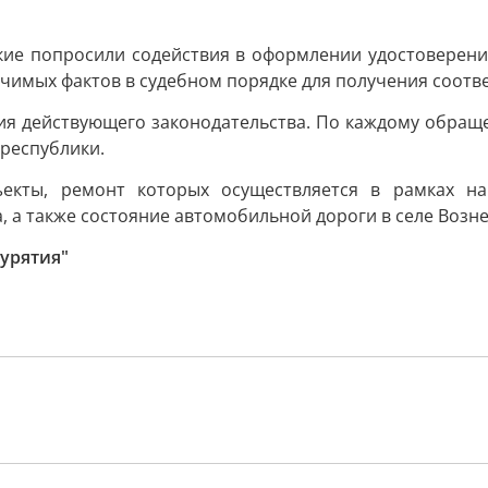
кие попросили содействия в оформлении удостоверени
ачимых фактов в судебном порядке для получения соотв
я действующего законодательства. По каждому обращ
 республики.
ъекты, ремонт которых осуществляется в рамках н
, а также состояние автомобильной дороги в селе Возне
Бурятия"