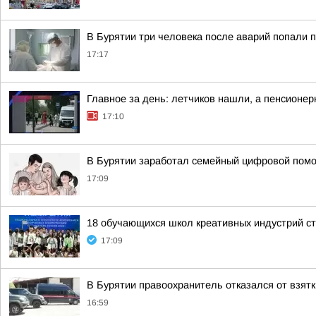
В Бурятии три человека после аварий попали п
17:17
Главное за день: летчиков нашли, а пенсионер
17:10
В Бурятии заработал семейный цифровой пом
17:09
18 обучающихся школ креативных индустрий ст
17:09
В Бурятии правоохранитель отказался от взятк
16:59