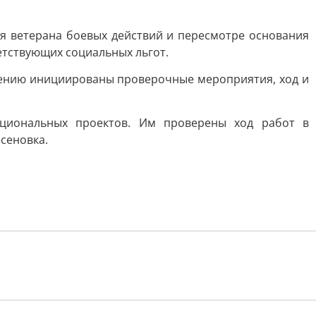
я ветерана боевых действий и пересмотре основания
етствующих социальных льгот.
ению инициированы проверочные мероприятия, ход и
ациональных проектов. Им проверены ход работ в
сеновка.