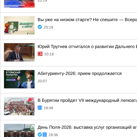
20:19
Вы уже на низком старте? Не спешите — Всеро
20:19
Юрий Трутнев отчитался о развитии Дальнего 
20:19
Абитуриенту-2026: прием продолжается
20:07
В Бурятии пройдет VII международный легкоа
19:48
День Поля-2026: выставка услуг организаций 
19:36