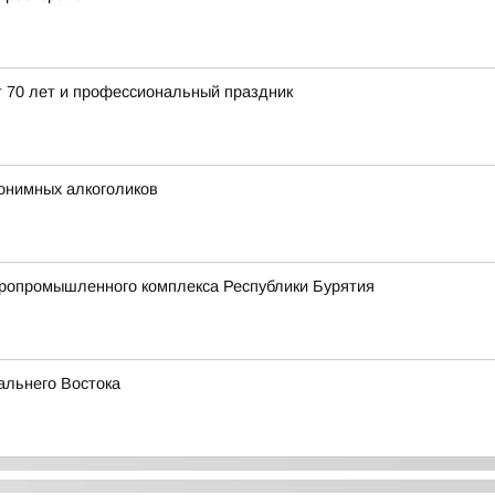
 70 лет и профессиональный праздник
нонимных алкоголиков
агропромышленного комплекса Республики Бурятия
альнего Востока