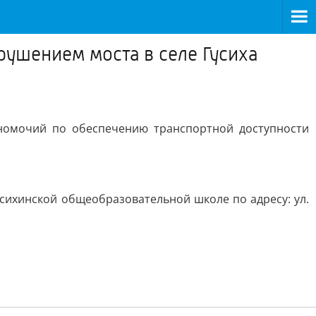
рушением моста в селе Гусиха
номочий по обеспечению транспортной доступности
усихинской общеобразовательной школе по адресу: ул.