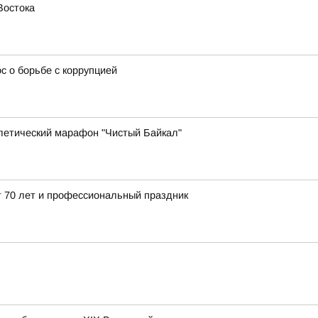
Востока
 о борьбе с коррупцией
летический марафон "Чистый Байкал"
 70 лет и профессиональный праздник