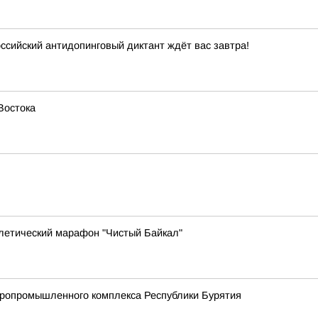
ссийский антидопинговый диктант ждёт вас завтра!
Востока
тлетический марафон "Чистый Байкал"
агропромышленного комплекса Республики Бурятия