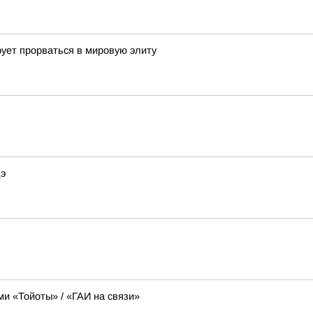
ует прорваться в мировую элиту
дэ
ми «Тойоты» / «ГАИ на связи»