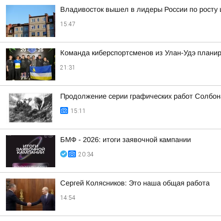
Владивосток вышел в лидеры России по росту 
15:47
Команда киберспортсменов из Улан-Удэ планир
21:31
Продолжение серии графических работ Солбон
15:11
БМФ - 2026: итоги заявочной кампании
20:34
Сергей Колясников: Это наша общая работа
14:54