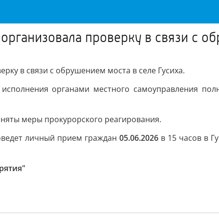
организовала проверку в связи с об
рку в связи с обрушением моста в селе Гусиха.
о исполнения органами местного самоуправления пол
иняты меры прокурорского реагирования.
оведет личный прием граждан
05.06.2026
в 15 часов в Г
рятия"