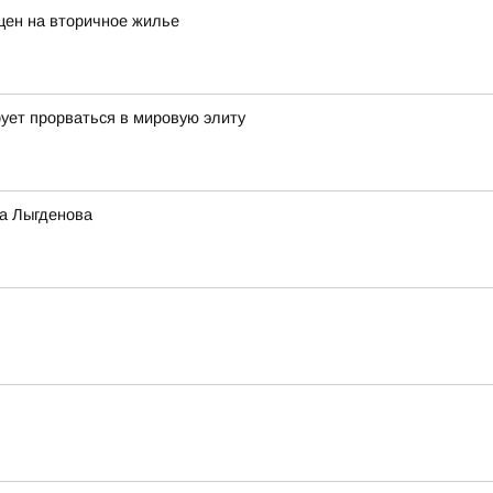
цен на вторичное жилье
ует прорваться в мировую элиту
а Лыгденова