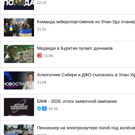
22:10
Команда киберспортсменов из Улан-Удэ планир
21:31
Медведи в Бурятии пугают дачников
21:06
Алкоголики Сибири и ДФО съехались в Улан-У
21:06
БМФ - 2026: итоги заявочной кампании
20:34
Пенсионер на электроскутере погиб под колёса