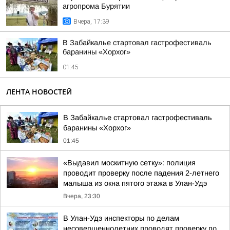
агропрома Бурятии
Вчера, 17:39
В Забайкалье стартовал гастрофестиваль
баранины «Хорхог»
01:45
ЛЕНТА НОВОСТЕЙ
В Забайкалье стартовал гастрофестиваль
баранины «Хорхог»
01:45
«Выдавил москитную сетку»: полиция
проводит проверку после падения 2-летнего
малыша из окна пятого этажа в Улан-Удэ
Вчера, 23:30
В Улан-Удэ инспекторы по делам
несовершеннолетних проводят проверку по