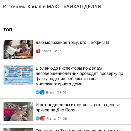
Источник:
Канал в МАКС "БАЙКАЛ ДЕЙЛИ"
ТОП
даю мороженое тому, кто... #офисТВ
Вчера, 18:39
В Улан-Удэ инспекторы по делам
несовершеннолетних проводят проверку по
факту падения ребенка из окна
многоквартирного дома
Вчера, 23:09
И вот подведены итоги розыгрыша ценных
призов на Дне Поля!
Вчера, 21:36
Туристов из Бурятии призвали остерегаться