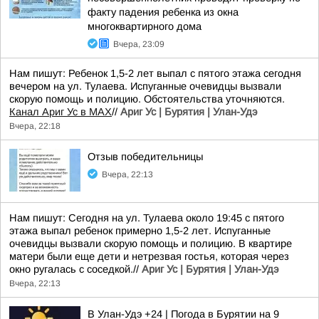
факту падения ребенка из окна
многоквартирного дома
Вчера, 23:09
Нам пишут: Ребенок 1,5-2 лет выпал с пятого этажа сегодня
вечером на ул. Тулаева. Испуганные очевидцы вызвали
скорую помощь и полицию. Обстоятельства уточняются.
Канал Ариг Ус в MAX
//
Ариг Ус | Бурятия | Улан-Удэ
Вчера, 22:18
Отзыв победительницы
Вчера, 22:13
Нам пишут: Сегодня на ул. Тулаева около 19:45 с пятого
этажа выпал ребенок примерно 1,5-2 лет. Испуганные
очевидцы вызвали скорую помощь и полицию. В квартире
матери были еще дети и нетрезвая гостья, которая через
окно ругалась с соседкой.//
Ариг Ус | Бурятия | Улан-Удэ
Вчера, 22:13
В Улан-Удэ +24 | Погода в Бурятии на 9