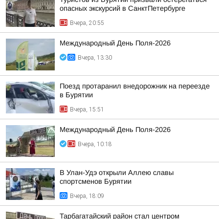
опасных экскурсий в СанктПетербурге
Вчера, 20:55
Международный День Поля-2026
Вчера, 13:30
Поезд протаранил внедорожник на переезде
в Бурятии
Вчера, 15:51
Международный День Поля-2026
Вчера, 10:18
В Улан-Удэ открыли Аллею славы
спортсменов Бурятии
Вчера, 18:09
Тарбагатайский район стал центром