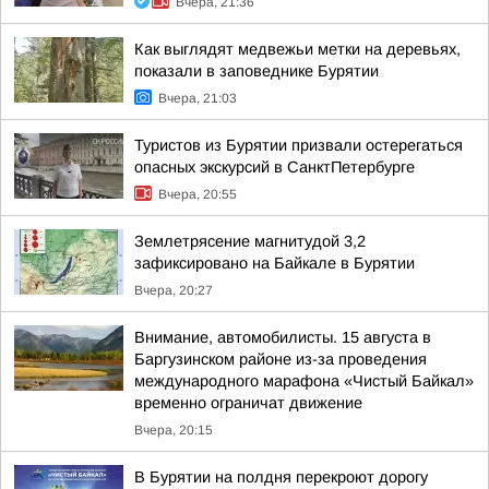
Вчера, 21:36
Как выглядят медвежьи метки на деревьях,
показали в заповеднике Бурятии
Вчера, 21:03
Туристов из Бурятии призвали остерегаться
опасных экскурсий в СанктПетербурге
Вчера, 20:55
Землетрясение магнитудой 3,2
зафиксировано на Байкале в Бурятии
Вчера, 20:27
Внимание, автомобилисты. 15 августа в
Баргузинском районе из-за проведения
международного марафона «Чистый Байкал»
временно ограничат движение
Вчера, 20:15
В Бурятии на полдня перекроют дорогу