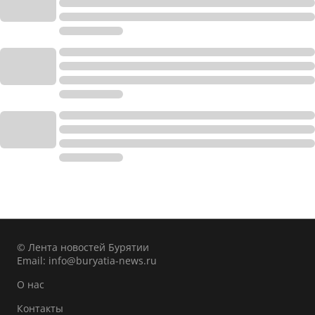
© Лента новостей Бурятии
Email:
info@buryatia-news.ru
О нас
Контакты