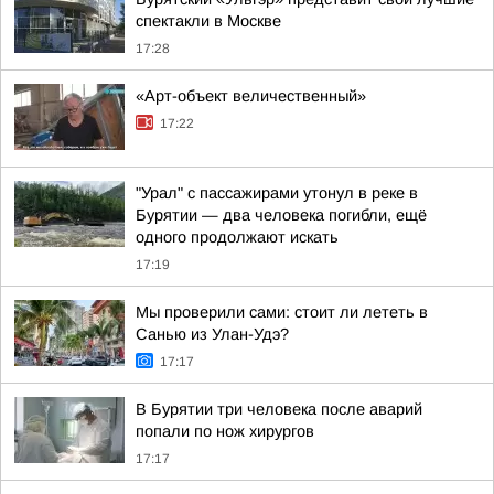
спектакли в Москве
17:28
«Арт-объект величественный»
17:22
"Урал" с пассажирами утонул в реке в
Бурятии — два человека погибли, ещё
одного продолжают искать
17:19
Мы проверили сами: стоит ли лететь в
Санью из Улан-Удэ?
17:17
В Бурятии три человека после аварий
попали по нож хирургов
17:17