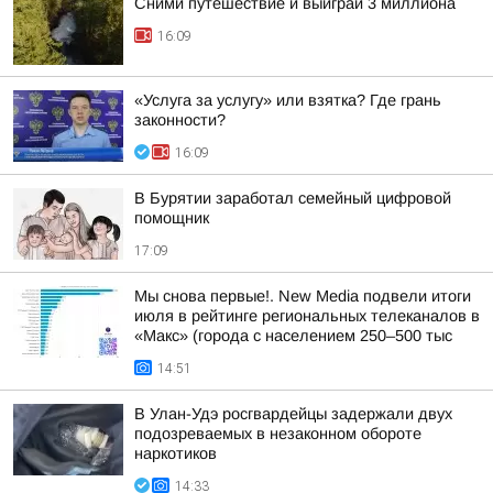
Сними путешествие и выиграй 3 миллиона
16:09
«Услуга за услугу» или взятка? Где грань
законности?
16:09
В Бурятии заработал семейный цифровой
помощник
17:09
Мы снова первые!. New Media подвели итоги
июля в рейтинге региональных телеканалов в
«Макс» (города с населением 250–500 тыс
14:51
В Улан-Удэ росгвардейцы задержали двух
подозреваемых в незаконном обороте
наркотиков
14:33