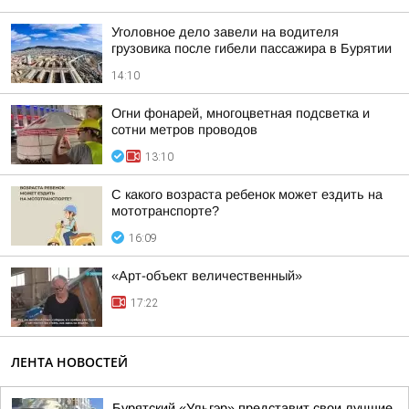
Уголовное дело завели на водителя
грузовика после гибели пассажира в Бурятии
14:10
Огни фонарей, многоцветная подсветка и
сотни метров проводов
13:10
С какого возраста ребенок может ездить на
мототранспорте?
16:09
«Арт-объект величественный»
17:22
ЛЕНТА НОВОСТЕЙ
Бурятский «Ульгэр» представит свои лучшие