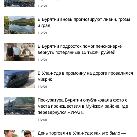
16:59
В Бурятии вновь прогнозируют ливни, грозы
и град
16:59
В Бурятии подросток помог пенсионерке
вернуть потерянные 15 тысяч рублей
16:59
В Улан-Удэ в промоину на дороге провалился
микрик
16:59
Прокуратура Бурятии опубликовала фото с
места происшествия в Муйском районе, где
перевернулся «УРАЛ»
16:48
День торговли в Улан-Удэ: как это было —