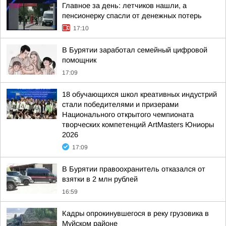
Главное за день: летчиков нашли, а
пенсионерку спасли от денежных потерь
17:10
В Бурятии заработал семейный цифровой
помощник
17:09
18 обучающихся школ креативных индустрий
стали победителями и призерами
Национального открытого чемпионата
творческих компетенций ArtMasters Юниоры
2026
17:09
В Бурятии правоохранитель отказался от
взятки в 2 млн рублей
16:59
Кадры опрокинувшегося в реку грузовика в
Муйском районе