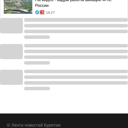
России
16:27
© Лента новостей Бурятии