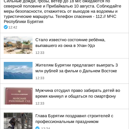
Сильные дожди, грозы, ветер до 18 м/с ожидаются по
северной половине и Прибайкалью 10 августа. Соблюдайте
меры безопасности, откажитесь от выходов на водоемы и
туристические маршруты. Телефон спасения - 112.//
МЧС
Республики Бурятия
12:42
Стало известно состояние ребёнка,
выпавшего из окна в Улан-Удэ
12:33
Жителям Бурятии предлагают выиграть 3
млн рублей за фильм о Дальнем Востоке
12:33
Мужчина отсудил право забирать детей во
время каникул и общаться по смартфону
12:33
Глава Бурятии поздравил строителей с
профессиональным праздником
12:24