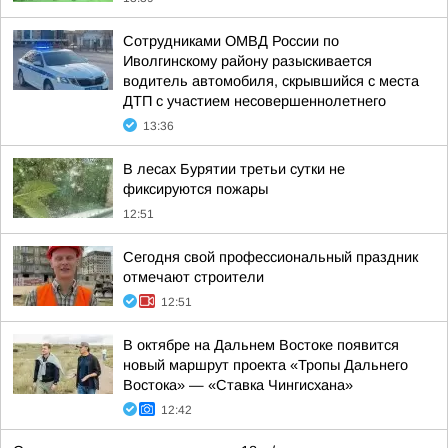
Сотрудниками ОМВД России по
Иволгинскому району разыскивается
водитель автомобиля, скрывшийся с места
ДТП с участием несовершеннолетнего
13:36
В лесах Бурятии третьи сутки не
фиксируются пожары
12:51
Сегодня свой профессиональный праздник
отмечают строители
12:51
В октябре на Дальнем Востоке появится
новый маршрут проекта «Тропы Дальнего
Востока» — «Ставка Чингисхана»
12:42