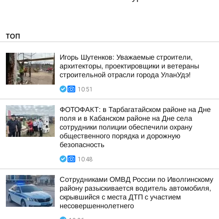
ТОП
Игорь Шутенков: Уважаемые строители,
архитекторы, проектировщики и ветераны
строительной отрасли города УланУдэ!
10:51
ФОТОФАКТ: в Тарбагатайском районе на Дне
поля и в Кабанском районе на Дне села
сотрудники полиции обеспечили охрану
общественного порядка и дорожную
безопасность
10:48
Сотрудниками ОМВД России по Иволгинскому
району разыскивается водитель автомобиля,
скрывшийся с места ДТП с участием
несовершеннолетнего