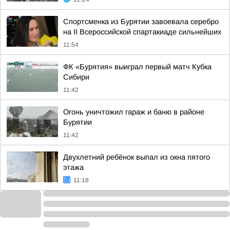
Спортсменка из Бурятии завоевала серебро
на II Всероссийской спартакиаде сильнейших
11:54
ФК «Бурятия» выиграл первый матч Кубка
Сибири
11:42
Огонь уничтожил гараж и баню в районе
Бурятии
11:42
Двухлетний ребёнок выпал из окна пятого
этажа
11:18