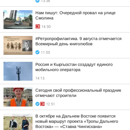
13:36
Нам пишут: Очередной провал на улице
Смолина
14:30
#Ретропрофилактика. 9 августа отмечается
Всемирный день книголюбов
11:03
Россия и Кыргызстан создадут единого
мобильного оператора
14:13
Сегодня свой профессиональный праздник
отмечают строители
12:51
В октябре на Дальнем Востоке появится
новый маршрут проекта «Тропы Дальнего
Востока» — «Ставка Чингисхана»