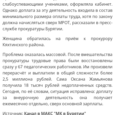
слабоуспевающими учениками, оформляла кабинет.
Однако доплата за эту деятельность входила в состав
минимального размера оплаты труда, хотя по закону
должна начисляться сверх МРОТ, рассказали в пресс-
службе прокуратуры Бурятии.
Женщина обратилась на приём к прокурору
Кяхтинского района.
Проблема оказалась массовой. После вмешательства
прокуратуры трудовые права были восстановлены
сразу у 67 педагогических работников. Им произвели
перерасчёт и выплатили в общей сложности более
2,5 миллиона рублей. Сама Оксана Жамьянова
получила 18 тысяч рублей недоплаченных средств.
Сегодня, по её словам, ситуация исправлена: доплату
за внеурочную деятельность она получает
ежемесячно отдельно, сверх основной зарплаты.
Источник:
Канал в МАКС "МК в Бурятии"