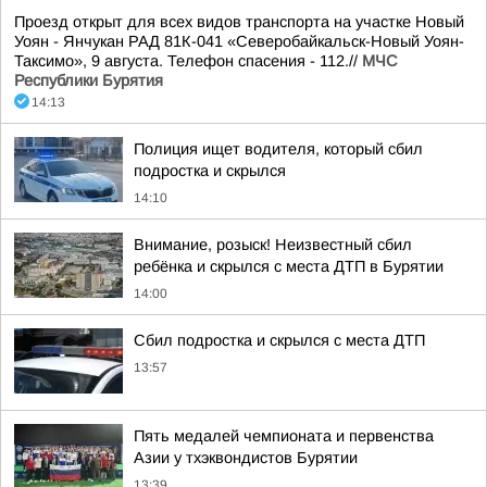
Проезд открыт для всех видов транспорта на участке Новый
Уоян - Янчукан РАД 81К-041 «Северобайкальск-Новый Уоян-
Таксимо», 9 августа. Телефон спасения - 112.//
МЧС
Республики Бурятия
14:13
Полиция ищет водителя, который сбил
подростка и скрылся
14:10
Внимание, розыск! Неизвестный сбил
ребёнка и скрылся с места ДТП в Бурятии
14:00
Сбил подростка и скрылся с места ДТП
13:57
Пять медалей чемпионата и первенства
Азии у тхэквондистов Бурятии
13:39