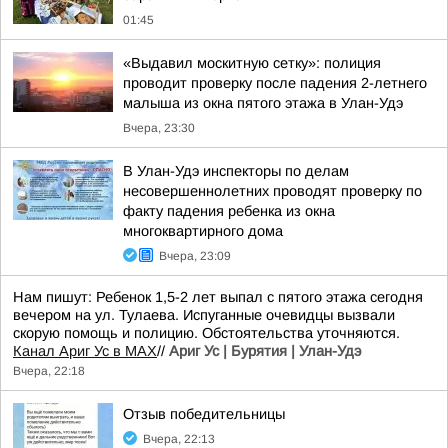
01:45
«Выдавил москитную сетку»: полиция
проводит проверку после падения 2-летнего
малыша из окна пятого этажа в Улан-Удэ
Вчера, 23:30
В Улан-Удэ инспекторы по делам
несовершеннолетних проводят проверку по
факту падения ребенка из окна
многоквартирного дома
Вчера, 23:09
Нам пишут: Ребенок 1,5-2 лет выпал с пятого этажа сегодня
вечером на ул. Тулаева. Испуганные очевидцы вызвали
скорую помощь и полицию. Обстоятельства уточняются.
Канал Ариг Ус в MAX
//
Ариг Ус | Бурятия | Улан-Удэ
Вчера, 22:18
Отзыв победительницы
Вчера, 22:13