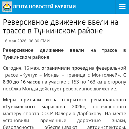
Реверсивное движение ввели на
трассе в Тункинском районе
СМИ
16 мая 2026, 08:36
Реверсивное движение ввели на трассе в
Тункинском районе
Сегодня, 16 мая,
ограничили проезд
на федеральной
трассе «Култук – Монды – граница с Монголией».
С
8:30 до 16 часов
на участке с 153 по 163 км в сторону
посёлка Монды действует реверсивное движение.
Меры приняли из-за открытого регионального
«Тункинского марафона 2026»
, посвящённого
мастеру спорта СССР Валерию Дарбакову. На месте
установили временные дорожные знаки,
безопасность обеспечивают автоинспекторы,