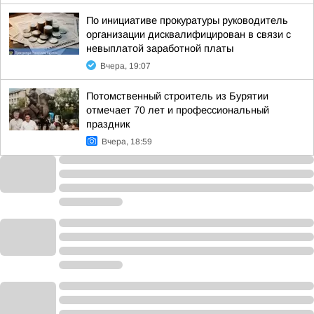
По инициативе прокуратуры руководитель
организации дисквалифицирован в связи с
невыплатой заработной платы
Вчера, 19:07
Потомственный строитель из Бурятии
отмечает 70 лет и профессиональный
праздник
Вчера, 18:59