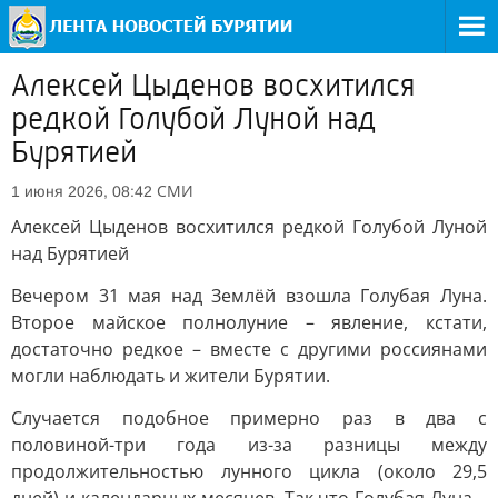
Алексей Цыденов восхитился
редкой Голубой Луной над
Бурятией
СМИ
1 июня 2026, 08:42
Алексей Цыденов восхитился редкой Голубой Луной
над Бурятией
Вечером 31 мая над Землёй взошла Голубая Луна.
Второе майское полнолуние – явление, кстати,
достаточно редкое – вместе с другими россиянами
могли наблюдать и жители Бурятии.
Случается подобное примерно раз в два с
половиной-три года из-за разницы между
продолжительностью лунного цикла (около 29,5