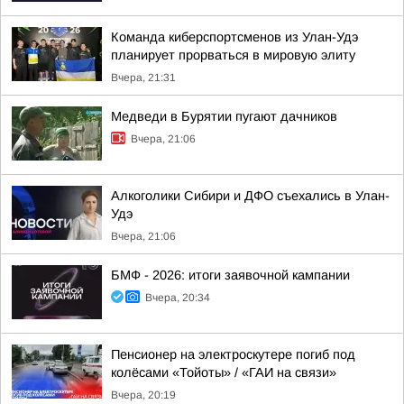
Команда киберспортсменов из Улан-Удэ
планирует прорваться в мировую элиту
Вчера, 21:31
Медведи в Бурятии пугают дачников
Вчера, 21:06
Алкоголики Сибири и ДФО съехались в Улан-
Удэ
Вчера, 21:06
БМФ - 2026: итоги заявочной кампании
Вчера, 20:34
Пенсионер на электроскутере погиб под
колёсами «Тойоты» / «ГАИ на связи»
Вчера, 20:19