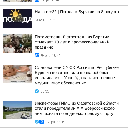
Вчера, 19:48
На юге +32 | Погода в Бурятии на 8 августа
Вчера, 22:10
Потомственный строитель из Бурятии
отмечает 70 лет и профессиональный
праздник
Вчера, 18:42
Следователи СУ СК России по Республике
Бурятия восстановили права ребёнка-
инвалида из г. Улан-Удэ на качественное
медицинское обеспечение
00:35
Инспекторы ГИМС из Саратовской области
стали победителями XIX Всероссийского
чемпионата по водно-моторному спорту
Вчера, 22:19