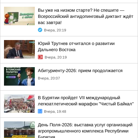
Вы уже на низком старте? Не спешите —
Всероссийский антидопинговый диктант ждёт
вас завтра!
Вчера, 20:19
Юрий Трутнев отчитался о развитии
Дальнего Востока
Вчера, 20:19
Абитуриенту-2026: прием продолжается
Вчера, 20:07
В Бурятии пройдет VII международный
легкоатлетический марафон "Чистый Байкал"
Вчера, 19:48
День Поля-2026: выставка услуг организаций
агропромышленного комплекса Республики
Бурятия