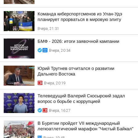
Команда киберспортсменов из Улан-Удэ
планирует прорваться в мировую элиту
Вчера, 21:31
БМФ - 2026: итоги заявочной кампании
Вчера, 20:34
Юрий Трутнев отчитался о развитии
Дальнего Востока
Вчера, 20:19
Телеведущий Валерий Скосырский задал
вопрос о борьбе с коррупцией
Вчера, 16:27
В Бурятии пройдет VII международный
легкоатлетический марафон "Чистый Байкал"