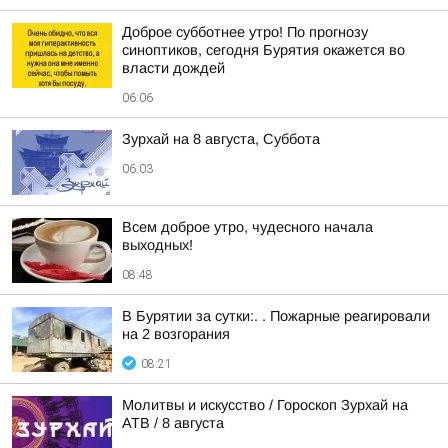
Доброе субботнее утро! По прогнозу
синоптиков, сегодня Бурятия окажется во
власти дождей
06:06
Зурхай на 8 августа, Суббота
06:03
Всем доброе утро, чудесного начала
выходных!
08:48
В Бурятии за сутки:. . Пожарные реагировали
на 2 возгорания
08:21
Молитвы и искусство / Гороскоп Зурхай на
АТВ / 8 августа