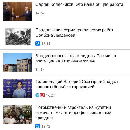
Сергей Колясников: Это наша общая работа
14:54
Продолжение серии графических работ
Солбона Лыгденова
15:11
Владивосток вышел в лидеры России по
росту цен на вторичное жилье
15:47
Телеведущий Валерий Скосырский задал
вопрос о борьбе с коррупцией
16:27
Потомственный строитель из Бурятии
отмечает 70 лет и профессиональный
праздник
18:42