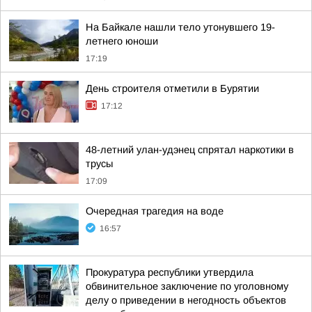
На Байкале нашли тело утонувшего 19-
летнего юноши
17:19
День строителя отметили в Бурятии
17:12
48-летний улан-удэнец спрятал наркотики в
трусы
17:09
Очередная трагедия на воде
16:57
Прокуратура республики утвердила
обвинительное заключение по уголовному
делу о приведении в негодность объектов