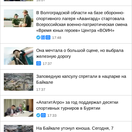
18:07
В Волгоградской области на базе оборонно-
спортивного лагеря «Авангард» стартовала
Всероссийская военно-патриотическая смена
«Время юных героев» Центра «ВОИН»
17:48
Она мечтала о большой сцене, но выбрала
железную дорогу
17:37
Заповедную капсулу спрятали в нацпарке на
Байкале
17:37
«АпатитАгро» за год поддержал десятки
спортивных турниров в Бурятии
17:33
На Байкале утонул юноша. Сегодня, 7