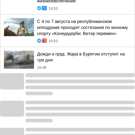
жизнеобеспечения
16:53
С 4 по 7 августа на республиканском
ипподроме проходят состязания по конному
спорту «Конкурдерби: Ветер перемен»
16:53
Дожди и град: Жара в Бурятии отступит на
три дня
16:48