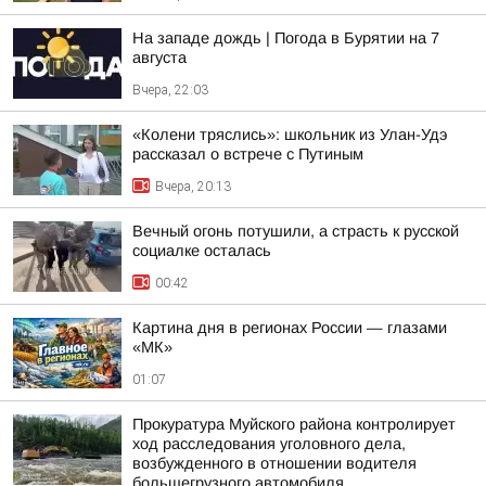
На западе дождь | Погода в Бурятии на 7
августа
Вчера, 22:03
«Колени тряслись»: школьник из Улан-Удэ
рассказал о встрече с Путиным
Вчера, 20:13
Вечный огонь потушили, а страсть к русской
социалке осталась
00:42
Картина дня в регионах России — глазами
«МК»
01:07
Прокуратура Муйского района контролирует
ход расследования уголовного дела,
возбужденного в отношении водителя
большегрузного автомобиля