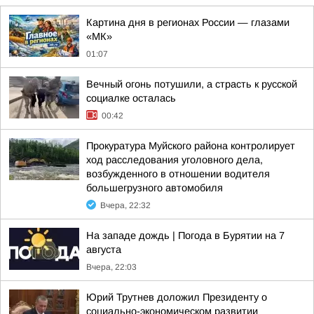
Картина дня в регионах России — глазами
«МК»
01:07
Вечный огонь потушили, а страсть к русской
социалке осталась
00:42
Прокуратура Муйского района контролирует
ход расследования уголовного дела,
возбужденного в отношении водителя
большегрузного автомобиля
Вчера, 22:32
На западе дождь | Погода в Бурятии на 7
августа
Вчера, 22:03
Юрий Трутнев доложил Президенту о
социально-экономическом развитии