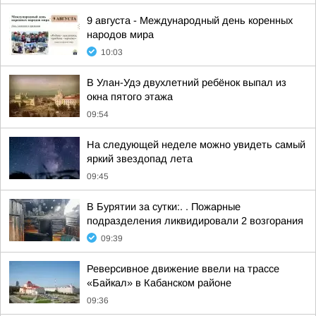
9 августа - Международный день коренных
народов мира
10:03
В Улан-Удэ двухлетний ребёнок выпал из
окна пятого этажа
09:54
На следующей неделе можно увидеть самый
яркий звездопад лета
09:45
В Бурятии за сутки:. . Пожарные
подразделения ликвидировали 2 возгорания
09:39
Реверсивное движение ввели на трассе
«Байкал» в Кабанском районе
09:36