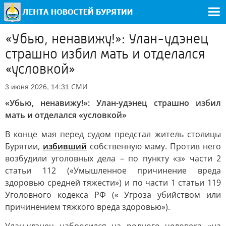
«Убью, ненавижу!»: Улан-удэнец
страшно избил мать и отделался
«условкой»
СМИ
3 июня 2026, 14:31
«Убью, ненавижу!»: Улан-удэнец страшно избил
мать и отделался «условкой»
В конце мая перед судом предстал житель столицы
Бурятии,
избивший
собственную маму. Против него
возбудили уголовных дела – по пункту «з» части 2
статьи 112 («Умышленное причинение вреда
здоровью средней тяжести») и по части 1 статьи 119
Уголовного кодекса РФ (« Угроза убийством или
причинением тяжкого вреда здоровью»).