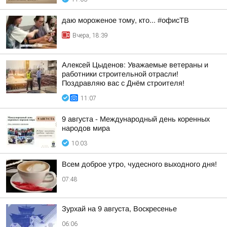
даю мороженое тому, кто... #офисТВ
Вчера, 18:39
Алексей Цыденов: Уважаемые ветераны и
работники строительной отрасли!
Поздравляю вас с Днём строителя!
11:07
9 августа - Международный день коренных
народов мира
10:03
Всем доброе утро, чудесного выходного дня!
07:48
Зурхай на 9 августа, Воскресенье
06:06