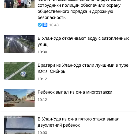
сотрудники полиции обеспечили охрану
общественного порядка и дорожную
безопасность
10:48
В Улан-Удэ откачивают воду с затопленных
улиц
10:30
Вратари из Улан-Удэ стали лучшими в туре
ЮФЛ Сибирь
10:12
Ребенок выпал из окна многоэтажки
10:12
В Улан-Удэ из окна пятого этажа выпал
двухлетний ребёнок
10:03