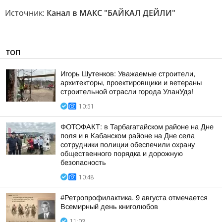
Источник:
Канал в МАКС "БАЙКАЛ ДЕЙЛИ"
ТОП
Игорь Шутенков: Уважаемые строители,
архитекторы, проектировщики и ветераны
строительной отрасли города УланУдэ!
10:51
ФОТОФАКТ: в Тарбагатайском районе на Дне
поля и в Кабанском районе на Дне села
сотрудники полиции обеспечили охрану
общественного порядка и дорожную
безопасность
10:48
#Ретропрофилактика. 9 августа отмечается
Всемирный день книголюбов
11:03