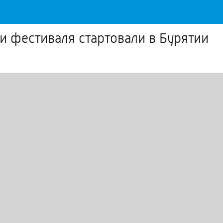
и фестиваля стартовали в Бурятии