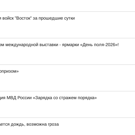
и войск "Восток" за прошедшие сутки
ром международной выставки - ярмарки «День поля-2026»!
юрпризом»
ция МВД России «Зарядка со стражем порядка»
ется дождь, возможна гроза