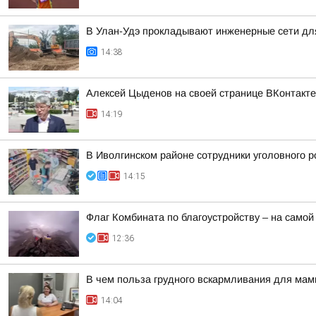
В Улан-Удэ прокладывают инженерные сети дл
14:38
Алексей Цыденов на своей странице ВКонтакте
14:19
В Иволгинском районе сотрудники уголовного р
14:15
Флаг Комбината по благоустройству – на самой
12:36
В чем польза грудного вскармливания для мам
14:04