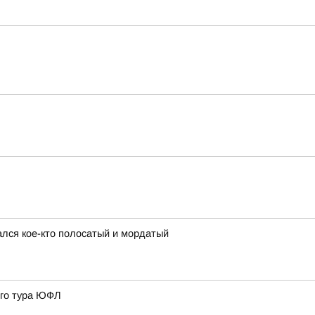
ался кое-кто полосатый и мордатый
3го тура ЮФЛ