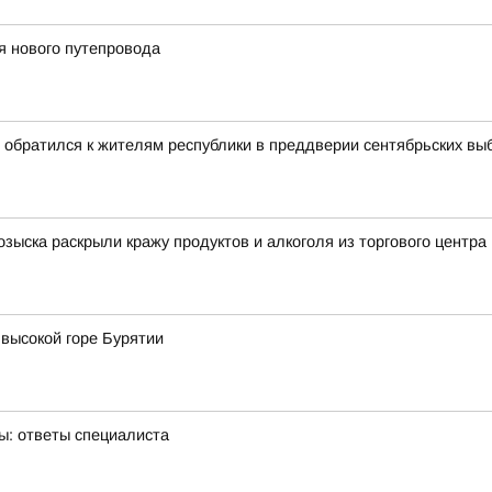
я нового путепровода
 обратился к жителям республики в преддверии сентябрьских вы
озыска раскрыли кражу продуктов и алкоголя из торгового центра
 высокой горе Бурятии
ы: ответы специалиста