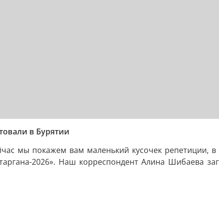
товали в Бурятии
ейчас мы покажем вам маленький кусочек репетиции, в
таргана-2026». Наш корреспондент Алина Шибаева загл