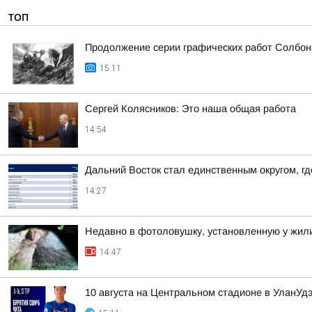
ТОП
Продолжение серии графических работ Солбон
15:11
Сергей Колясников: Это наша общая работа
14:54
Дальний Восток стал единственным округом, г
14:27
Недавно в фотоловушку, установленную у жили
14:47
10 августа на Центральном стадионе в УланУ