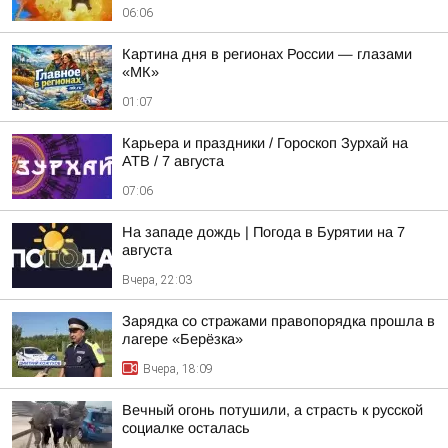
06:06
Картина дня в регионах России — глазами
«МК»
01:07
Карьера и праздники / Гороскоп Зурхай на
АТВ / 7 августа
07:06
На западе дождь | Погода в Бурятии на 7
августа
Вчера, 22:03
Зарядка со стражами правопорядка прошла в
лагере «Берёзка»
Вчера, 18:09
Вечный огонь потушили, а страсть к русской
социалке осталась