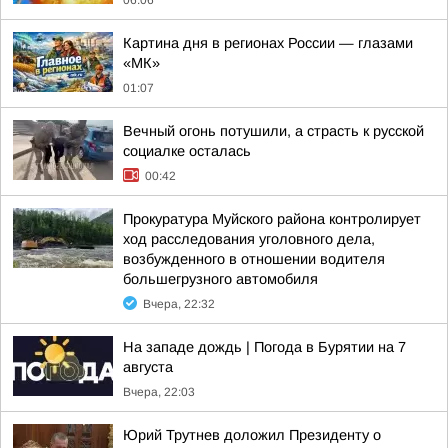
06:06
Картина дня в регионах России — глазами
«МК»
01:07
Вечный огонь потушили, а страсть к русской
социалке осталась
00:42
Прокуратура Муйского района контролирует
ход расследования уголовного дела,
возбужденного в отношении водителя
большегрузного автомобиля
Вчера, 22:32
На западе дождь | Погода в Бурятии на 7
августа
Вчера, 22:03
Юрий Трутнев доложил Президенту о