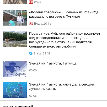
00:42
«Колени тряслись»: школьник из Улан-Удэ
рассказал о встрече с Путиным
Вчера, 20:13
Прокуратура Муйского района контролирует
ход расследования уголовного дела,
возбужденного в отношении водителя
большегрузного автомобиля
Вчера, 22:32
Зурхай на 7 августа, Пятница
06:06
Зурхай на 7 августа: какие дела сегодня
лучше отложить
07:06