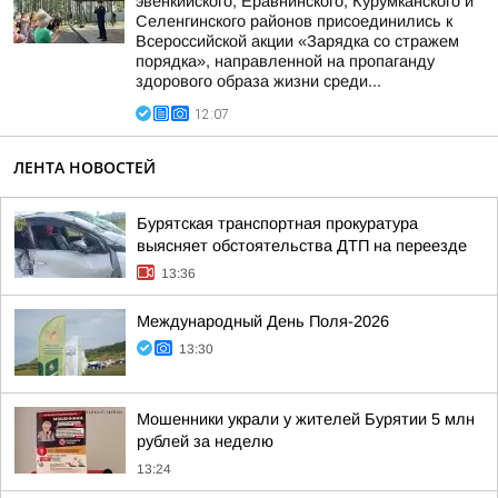
эвенкийского, Еравнинского, Курумканского и
Селенгинского районов присоединились к
Всероссийской акции «Зарядка со стражем
порядка», направленной на пропаганду
здорового образа жизни среди...
12:07
ЛЕНТА НОВОСТЕЙ
Бурятская транспортная прокуратура
выясняет обстоятельства ДТП на переезде
13:36
Международный День Поля-2026
13:30
Мошенники украли у жителей Бурятии 5 млн
рублей за неделю
13:24