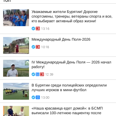
ТОП
Уважаемые жители Бурятии! Дорогие
спортсмены, тренеры, ветераны спорта и все,
кто выбирает активный образ жизни!
13:16
Международный День Поля-2026
10:18
IV Международный День Поля — 2026 начал
работу!
12:39
В Бурятии среди полицейских определили
лучших игроков в мини-футбол
13:00
«Наша красавица едет домой»: в БСМП
выписали 100-летнюю пациентку после