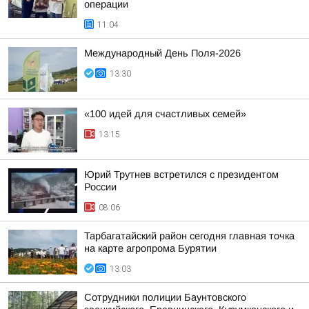
операции
11:04
Международный День Поля-2026
13:30
«100 идей для счастливых семей»
13:15
Юрий Трутнев встретился с президентом
России
08:06
Тарбагатайский район сегодня главная точка
на карте агропрома Бурятии
13:03
Сотрудники полиции Бaунтовского