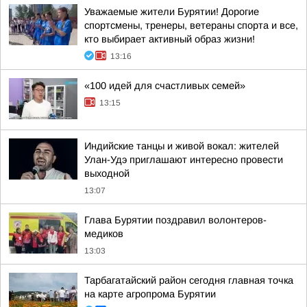
Уважаемые жители Бурятии! Дорогие
спортсмены, тренеры, ветераны спорта и все,
кто выбирает активный образ жизни!
13:16
«100 идей для счастливых семей»
13:15
Индийские танцы и живой вокал: жителей
Улан-Удэ приглашают интересно провести
выходной
13:07
Глава Бурятии поздравил волонтеров-
медиков
13:03
Тарбагатайский район сегодня главная точка
на карте агропрома Бурятии