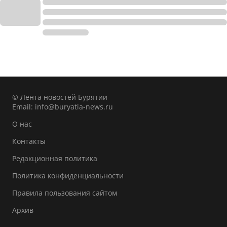
© Лента новостей Бурятии
Email:
info@buryatia-news.ru
О нас
Контакты
Редакционная политика
Политика конфиденциальности
Правила пользования сайтом
Архив