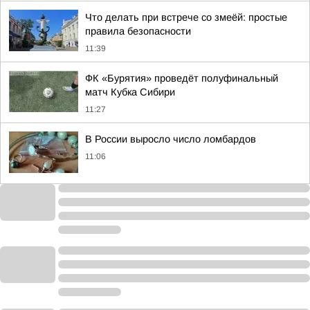
Что делать при встрече со змеёй: простые
правила безопасности
11:39
ФК «Бурятия» проведёт полуфинальный
матч Кубка Сибири
11:27
В России выросло число ломбардов
11:06