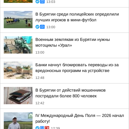
13:03
В Бурятии среди полицейских определили
лучших игроков в мини-футбол
13:00
Военным землякам из Бурятии нужны
мотоциклы «Урал»
13:00
Банки начнут блокировать переводы из-за
вредоносных программ на устройстве
12:48
В Бурятии от действий мошенников
пострадали более 800 человек
12:42
IV Международный День Поля — 2026 начал
работу!
12:39