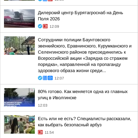
Дилерский центр Бурятагроснаб на День
Поля 2026
12:09
Сотрудники полиции Бaунтовского
эвенкийского, Еравнинского, Курумканского и
Селенгинского районов присоединились к
Всероссийской акции «Зарядка со стражем
порядка», направленной на пропаганду
здорового образа жизни среди...
12:07
80% готово. Как меняется одна из главных
улиц в Иволгинске
12:03
Есть или не есть? Специалисты рассказали,
как выбрать безопасный арбуз
11:54