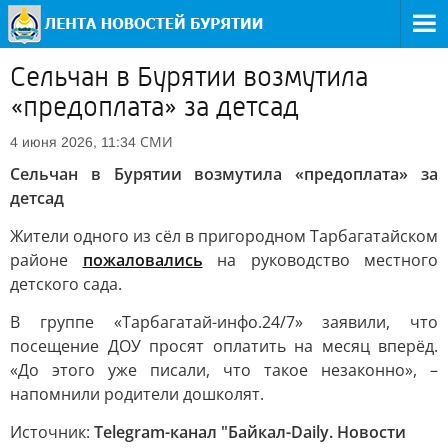
Сельчан в Бурятии возмутила
«предоплата» за детсад
СМИ
4 июня 2026, 11:34
Сельчан в Бурятии возмутила «предоплата» за
детсад
Жители одного из сёл в пригородном Тарбагатайском
районе
пожаловались
на руководство местного
детского сада.
В группе «Тарбагатай-инфо.24/7» заявили, что
посещение ДОУ просят оплатить на месяц вперёд.
«До этого уже писали, что такое незаконно», –
напомнили родители дошколят.
Источник:
Telegram-канал "Байкал-Daily. Новости