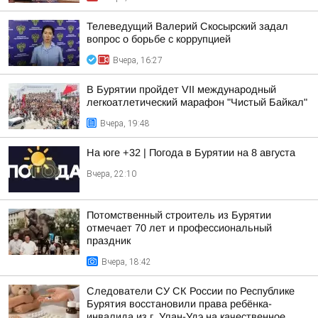
Телеведущий Валерий Скосырский задал
вопрос о борьбе с коррупцией
Вчера, 16:27
В Бурятии пройдет VII международный
легкоатлетический марафон "Чистый Байкал"
Вчера, 19:48
На юге +32 | Погода в Бурятии на 8 августа
Вчера, 22:10
Потомственный строитель из Бурятии
отмечает 70 лет и профессиональный
праздник
Вчера, 18:42
Следователи СУ СК России по Республике
Бурятия восстановили права ребёнка-
инвалида из г. Улан-Удэ на качественное