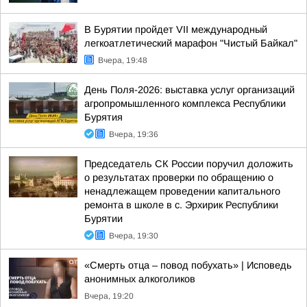
В Бурятии пройдет VII международный
легкоатлетический марафон "Чистый Байкал"
Вчера, 19:48
День Поля-2026: выставка услуг организаций
агропромышленного комплекса Республики
Бурятия
Вчера, 19:36
Председатель СК России поручил доложить
о результатах проверки по обращению о
ненадлежащем проведении капитального
ремонта в школе в с. Эрхирик Республики
Бурятии
Вчера, 19:30
«Смерть отца – повод побухать» | Исповедь
анонимных алкоголиков
Вчера, 19:20