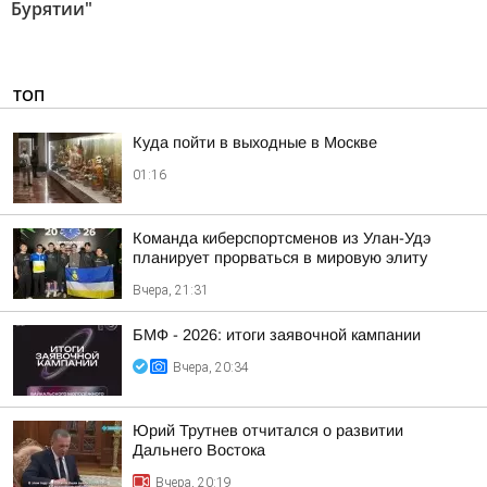
Бурятии"
ТОП
Куда пойти в выходные в Москве
01:16
Команда киберспортсменов из Улан-Удэ
планирует прорваться в мировую элиту
Вчера, 21:31
БМФ - 2026: итоги заявочной кампании
Вчера, 20:34
Юрий Трутнев отчитался о развитии
Дальнего Востока
Вчера, 20:19