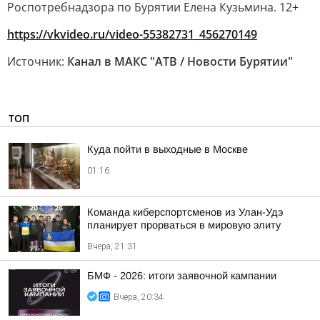
Роспотребнадзора по Бурятии Елена Кузьмина. 12+
https://vkvideo.ru/video-55382731_456270149
Источник:
Канал в МАКС "АТВ / Новости Бурятии"
ТОП
Куда пойти в выходные в Москве
01:16
Команда киберспортсменов из Улан-Удэ
планирует прорваться в мировую элиту
Вчера, 21:31
БМФ - 2026: итоги заявочной кампании
Вчера, 20:34