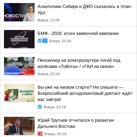
Алкоголики Сибири и ДФО съехались в Улан-
Удэ
Вчера, 21:06
БМФ - 2026: итоги заявочной кампании
Вчера, 20:34
Пенсионер на электроскутере погиб под
колёсами «Тойоты» / «ГАИ на связи»
Вчера, 20:19
Вы уже на низком старте? Не спешите —
Всероссийский антидопинговый диктант ждёт
вас завтра!
Вчера, 20:19
Юрий Трутнев отчитался о развитии
Дальнего Востока
Вчера, 20:19