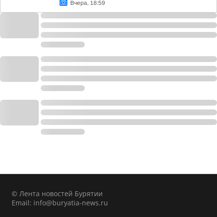
Вчера, 18:59
© Лента новостей Бурятии
Email:
info@buryatia-news.ru