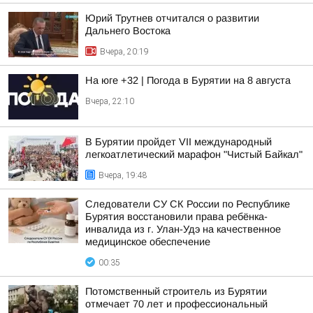
Юрий Трутнев отчитался о развитии
Дальнего Востока
Вчера, 20:19
На юге +32 | Погода в Бурятии на 8 августа
Вчера, 22:10
В Бурятии пройдет VII международный
легкоатлетический марафон "Чистый Байкал"
Вчера, 19:48
Следователи СУ СК России по Республике
Бурятия восстановили права ребёнка-
инвалида из г. Улан-Удэ на качественное
медицинское обеспечение
00:35
Потомственный строитель из Бурятии
отмечает 70 лет и профессиональный