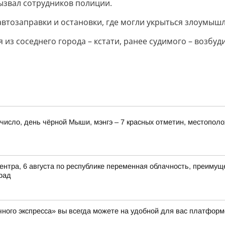
вызвал сотрудников полиции.
втозаправки и остановки, где могли укрыться злоумыш
 из соседнего города – кстати, ранее судимого – возбуд
е число, день чёрной Мыши, мэнгэ – 7 красных отметин, местопол
ентра, 6 августа по республике переменная облачность, преимущ
рад
ного экспресса» вы всегда можете на удобной для вас платформ