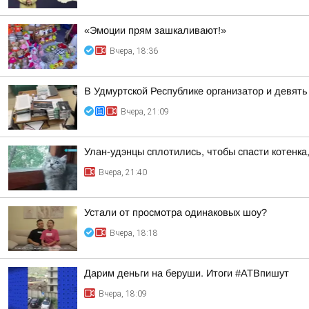
«Эмоции прям зашкаливают!»
Вчера, 18:36
В Удмуртской Республике организатор и девят
Вчера, 21:09
Улан-удэнцы сплотились, чтобы спасти котенка
Вчера, 21:40
Устали от просмотра одинаковых шоу?
Вчера, 18:18
Дарим деньги на беруши. Итоги #АТВпишут
Вчера, 18:09