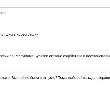
дача
 лучшим в хореографии
ссии по Республике Бурятии оказано содействие в восстановлен
ас тоже! Вы ещё не были в отпуске? Тогда выбирайте, куда отправи