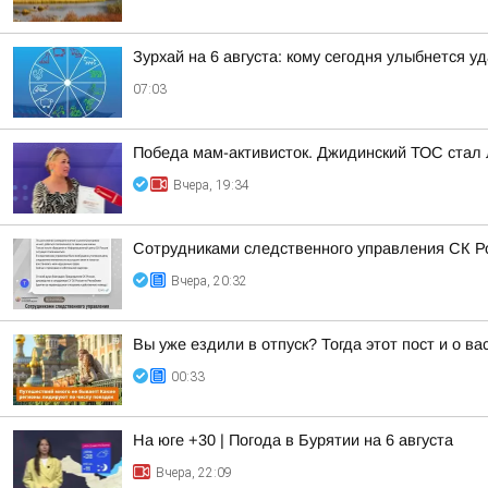
Зурхай на 6 августа: кому сегодня улыбнется у
07:03
Победа мам-активисток. Джидинский ТОС стал
Вчера, 19:34
Сотрудниками следственного управления СК Ро
Вчера, 20:32
Вы уже ездили в отпуск? Тогда этот пост и о в
00:33
На юге +30 | Погода в Бурятии на 6 августа
Вчера, 22:09