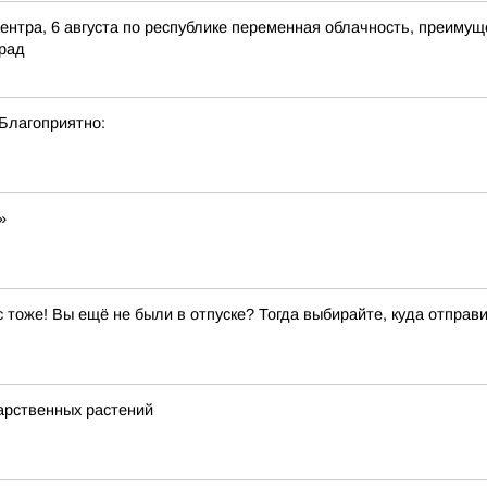
ентра, 6 августа по республике переменная облачность, преимущ
град
 Благоприятно:
»
ас тоже! Вы ещё не были в отпуске? Тогда выбирайте, куда отправи
арственных растений