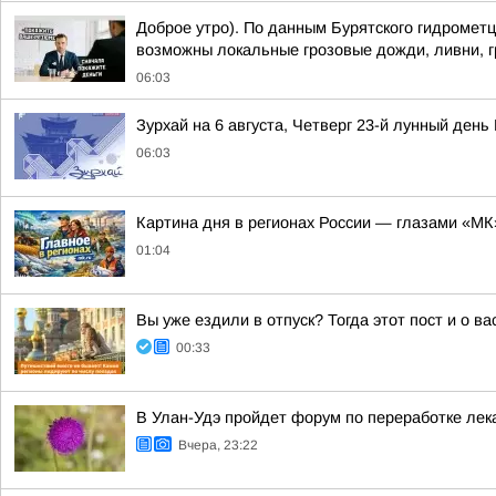
Доброе утро). По данным Бурятского гидрометц
возможны локальные грозовые дожди, ливни, 
06:03
Зурхай на 6 августа, Четверг 23-й лунный день
06:03
Картина дня в регионах России — глазами «МК
01:04
Вы уже ездили в отпуск? Тогда этот пост и о в
00:33
В Улан-Удэ пройдет форум по переработке лек
Вчера, 23:22