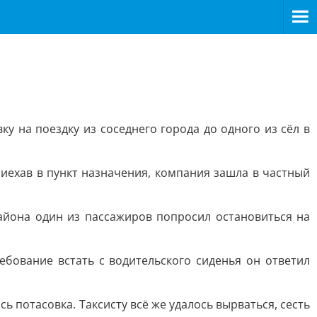
у на поездку из соседнего города до одного из сёл в
риехав в пункт назначения, компания зашла в частный
района один из пассажиров попросил остановиться на
ребование встать с водительского сиденья он ответил
 потасовка. Таксисту всё же удалось вырваться, сесть