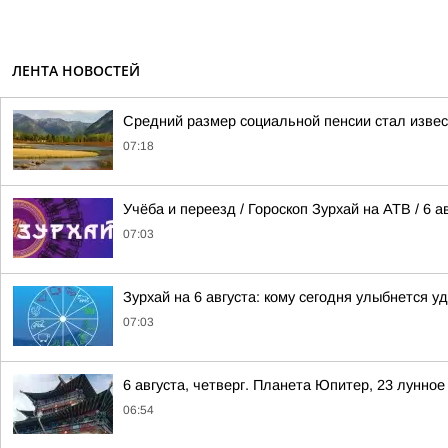
ЛЕНТА НОВОСТЕЙ
Средний размер социальной пенсии стал извес
07:18
Учёба и переезд / Гороскоп Зурхай на АТВ / 6 а
07:03
Зурхай на 6 августа: кому сегодня улыбнется у
07:03
6 августа, четверг. Планета Юпитер, 23 лунно
06:54