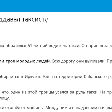
ддавал таксисту
 обратился 51-летний водитель такси. Он принял заявк
ли трое молодых людей
. Всю дорогу они выпивали. П
обирается в Иркутск. Уже на территории Кабанского 
 что один из этой троицы уселся за руль такси. На т
лицу.
я и отошёл от машины. Между ним и нападавшим началась