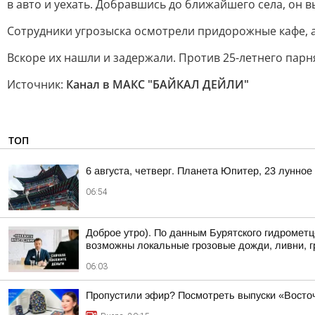
в авто и уехать. Добравшись до ближайшего села, он 
Сотрудники угрозыска осмотрели придорожные кафе, а
Вскоре их нашли и задержали. Против 25-летнего парня
Источник:
Канал в МАКС "БАЙКАЛ ДЕЙЛИ"
ТОП
6 августа, четверг. Планета Юпитер, 23 лунно
06:54
Доброе утро). По данным Бурятского гидрометц
возможны локальные грозовые дожди, ливни, г
06:03
Пропустили эфир? Посмотреть выпуски «Восточ