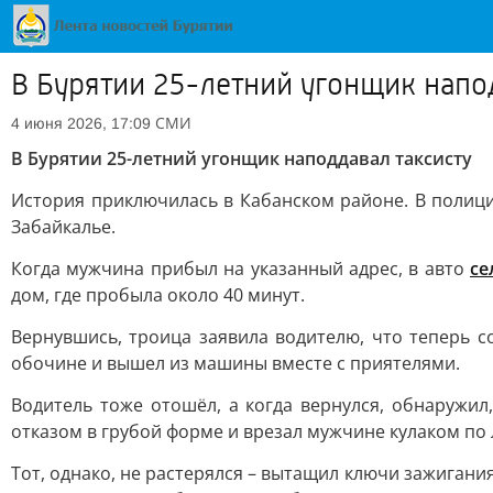
В Бурятии 25-летний угонщик напо
СМИ
4 июня 2026, 17:09
В Бурятии 25-летний угонщик наподдавал таксисту
История приключилась в Кабанском районе. В полицию
Забайкалье.
Когда мужчина прибыл на указанный адрес, в авто
се
дом, где пробыла около 40 минут.
Вернувшись, троица заявила водителю, что теперь с
обочине и вышел из машины вместе с приятелями.
Водитель тоже отошёл, а когда вернулся, обнаружил,
отказом в грубой форме и врезал мужчине кулаком по 
Тот, однако, не растерялся – вытащил ключи зажигани