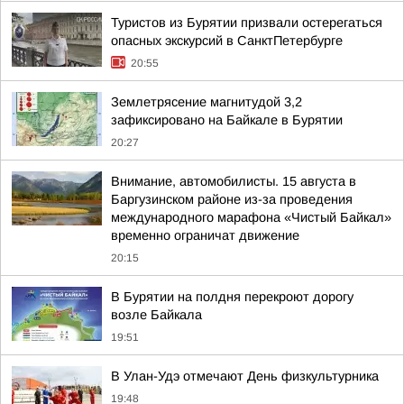
Туристов из Бурятии призвали остерегаться
опасных экскурсий в СанктПетербурге
20:55
Землетрясение магнитудой 3,2
зафиксировано на Байкале в Бурятии
20:27
Внимание, автомобилисты. 15 августа в
Баргузинском районе из-за проведения
международного марафона «Чистый Байкал»
временно ограничат движение
20:15
В Бурятии на полдня перекроют дорогу
возле Байкала
19:51
В Улан-Удэ отмечают День физкультурника
19:48