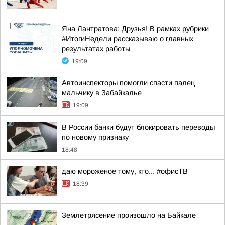
Яна Лантратова: Друзья! В рамках рубрики
#ИтогиНедели рассказываю о главных
результатах работы
19:09
Автоинспекторы помогли спасти палец
мальчику в Забайкалье
19:09
В России банки будут блокировать переводы
по новому признаку
18:48
даю мороженое тому, кто... #офисТВ
18:39
Землетрясение произошло на Байкале