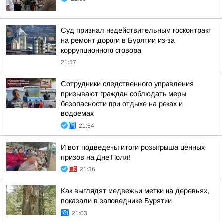
Суд признал недействительным госконтракт
на ремонт дороги в Бурятии из-за
коррупционного сговора
21:57
Сотрудники следственного управления
призывают граждан соблюдать меры
безопасности при отдыхе на реках и
водоемах
21:54
И вот подведены итоги розыгрыша ценных
призов на Дне Поля!
21:36
Как выглядят медвежьи метки на деревьях,
показали в заповеднике Бурятии
21:03