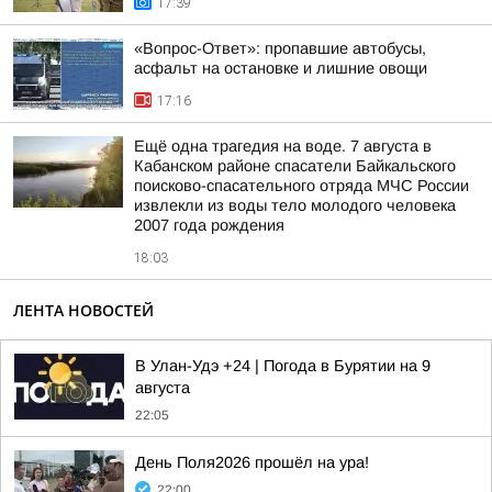
17:39
«Вопрос-Ответ»: пропавшие автобусы,
асфальт на остановке и лишние овощи
17:16
Ещё одна трагедия на воде. 7 августа в
Кабанском районе спасатели Байкальского
поисково-спасательного отряда МЧС России
извлекли из воды тело молодого человека
2007 года рождения
18:03
ЛЕНТА НОВОСТЕЙ
В Улан-Удэ +24 | Погода в Бурятии на 9
августа
22:05
День Поля2026 прошёл на ура!
22:00