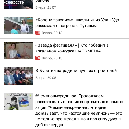
районе
Вчера, 21:07
«Колени тряслись»: школьник из Улан-Удэ
рассказал о встрече с Путиным
Вчера, 20:13
«Звезда фестиваля» | Кто победил в
вокальном конкурсе OVERMEDIA
Вчера, 20:13
В Бурятии наградили лучших строителей
Вчера, 20:08
#Чемпионысрединас. Продолжаем
рассказывать о наших спортсменах в рамках
акции #Чемпионысрединас, которые
доказывает, что настоящие чемпионы— это
не только про медали, но и про силу духа и
доброе сердце