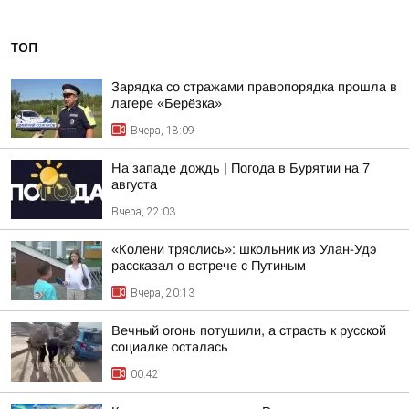
ТОП
Зарядка со стражами правопорядка прошла в
лагере «Берёзка»
Вчера, 18:09
На западе дождь | Погода в Бурятии на 7
августа
Вчера, 22:03
«Колени тряслись»: школьник из Улан-Удэ
рассказал о встрече с Путиным
Вчера, 20:13
Вечный огонь потушили, а страсть к русской
социалке осталась
00:42