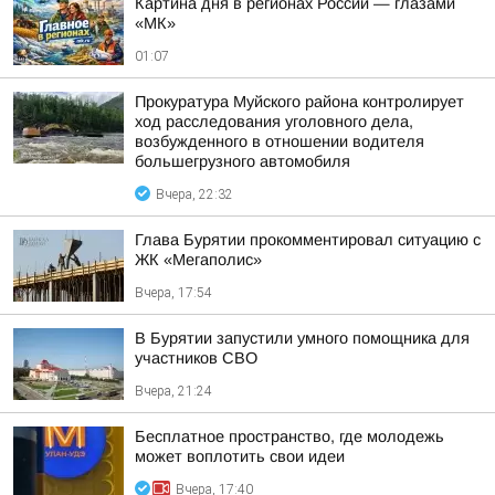
Картина дня в регионах России — глазами
«МК»
01:07
Прокуратура Муйского района контролирует
ход расследования уголовного дела,
возбужденного в отношении водителя
большегрузного автомобиля
Вчера, 22:32
Глава Бурятии прокомментировал ситуацию с
ЖК «Мегаполис»
Вчера, 17:54
В Бурятии запустили умного помощника для
участников СВО
Вчера, 21:24
Бесплатное пространство, где молодежь
может воплотить свои идеи
Вчера, 17:40