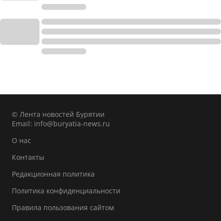
© Лента новостей Бурятии
Email:
info@buryatia-news.ru
О нас
Контакты
Редакционная политика
Политика конфиденциальности
Правила пользования сайтом