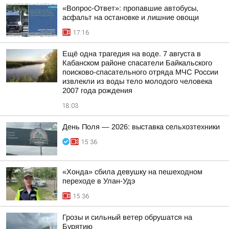
«Вопрос-Ответ»: пропавшие автобусы,
асфальт на остановке и лишние овощи
17:16
Ещё одна трагедия на воде. 7 августа в
Кабанском районе спасатели Байкальского
поисково-спасательного отряда МЧС России
извлекли из воды тело молодого человека
2007 года рождения
18:03
День Поля — 2026: выставка сельхозтехники
15:36
«Хонда» сбила девушку на пешеходном
переходе в Улан-Удэ
15:36
Грозы и сильный ветер обрушатся на
Бурятию