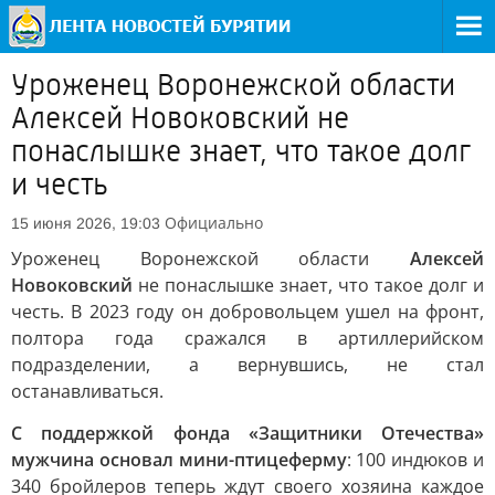
Уроженец Воронежской области
Алексей Новоковский не
понаслышке знает, что такое долг
и честь
Официально
15 июня 2026, 19:03
Уроженец Воронежской области
Алексей
Новоковский
не понаслышке знает, что такое долг и
честь. В 2023 году он добровольцем ушел на фронт,
полтора года сражался в артиллерийском
подразделении, а вернувшись, не стал
останавливаться.
С поддержкой фонда «Защитники Отечества»
мужчина основал мини-птицеферму
: 100 индюков и
340 бройлеров теперь ждут своего хозяина каждое