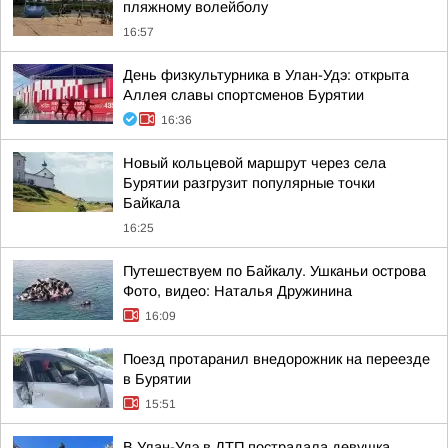
пляжному волейболу
16:57
День физкультурника в Улан-Удэ: открыта
Аллея славы спортсменов Бурятии
16:36
Новый кольцевой маршрут через села
Бурятии разгрузит популярные точки
Байкала
16:25
Путешествуем по Байкалу. Ушканьи острова
Фото, видео: Наталья Дружинина
16:09
Поезд протаранил внедорожник на переезде
в Бурятии
15:51
В Улан-Удэ в ДТП пострадала девушка