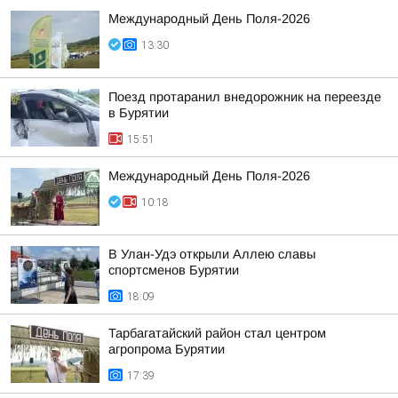
Международный День Поля-2026
13:30
Поезд протаранил внедорожник на переезде
в Бурятии
15:51
Международный День Поля-2026
10:18
В Улан-Удэ открыли Аллею славы
спортсменов Бурятии
18:09
Тарбагатайский район стал центром
агропрома Бурятии
17:39