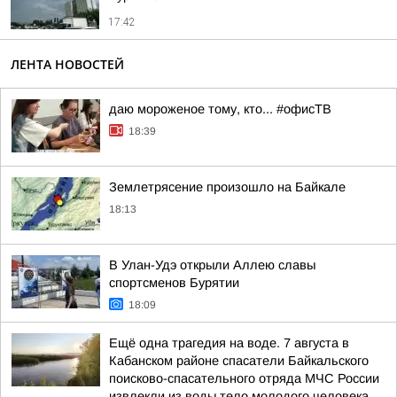
17:42
ЛЕНТА НОВОСТЕЙ
даю мороженое тому, кто... #офисТВ
18:39
Землетрясение произошло на Байкале
18:13
В Улан-Удэ открыли Аллею славы
спортсменов Бурятии
18:09
Ещё одна трагедия на воде. 7 августа в
Кабанском районе спасатели Байкальского
поисково-спасательного отряда МЧС России
извлекли из воды тело молодого человека