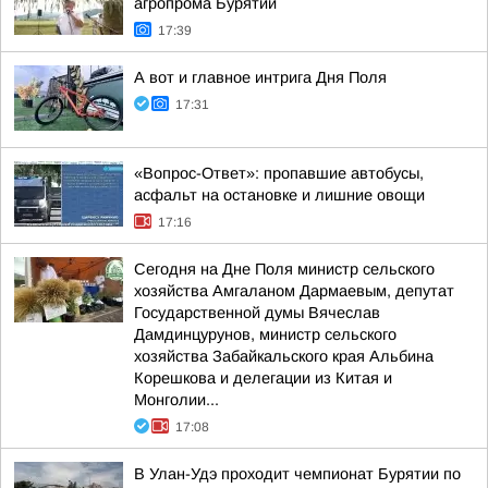
агропрома Бурятии
17:39
А вот и главное интрига Дня Поля
17:31
«Вопрос-Ответ»: пропавшие автобусы,
асфальт на остановке и лишние овощи
17:16
Сегодня на Дне Поля министр сельского
хозяйства Амгаланом Дармаевым, депутат
Государственной думы Вячеслав
Дамдинцурунов, министр сельского
хозяйства Забайкальского края Альбина
Корешкова и делегации из Китая и
Монголии...
17:08
В Улан-Удэ проходит чемпионат Бурятии по