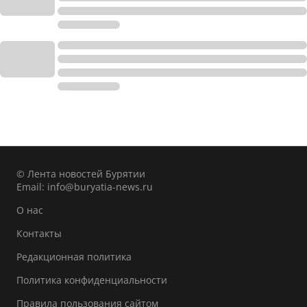
© Лента новостей Бурятии
Email:
info@buryatia-news.ru
О нас
Контакты
Редакционная политика
Политика конфиденциальности
Правила пользования сайтом