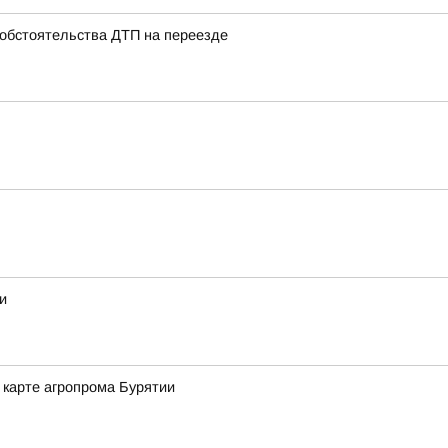
 обстоятельства ДТП на переезде
и
а карте агропрома Бурятии