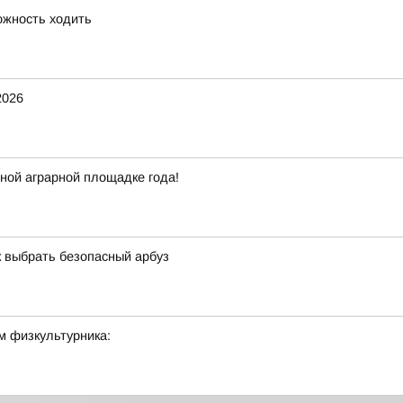
ожность ходить
2026
ной аграрной площадке года!
к выбрать безопасный арбуз
м физкультурника: