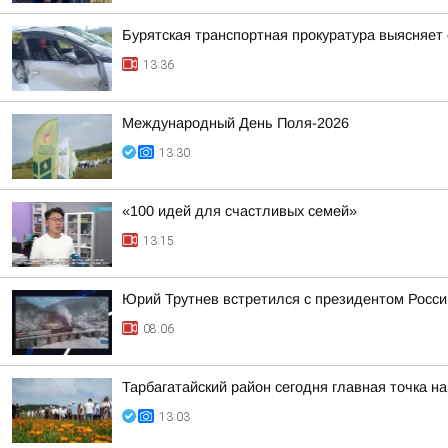
Бурятская транспортная прокуратура выясняет
13:36
Международный День Поля-2026
13:30
«100 идей для счастливых семей»
13:15
Юрий Трутнев встретился с президентом Росси
08:06
Тарбагатайский район сегодня главная точка н
13:03