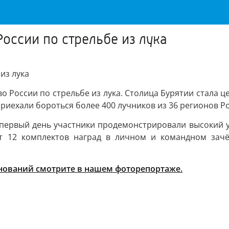
России по стрельбе из лука
из лука
во России по стрельбе из лука. Столица Бурятии стал
риехали бороться более 400 лучников из 36 регионов Р
первый день участники продемонстрировали высокий ур
т 12 комплектов наград в личном и командном зач
нований смотрите в нашем фоторепортаже.