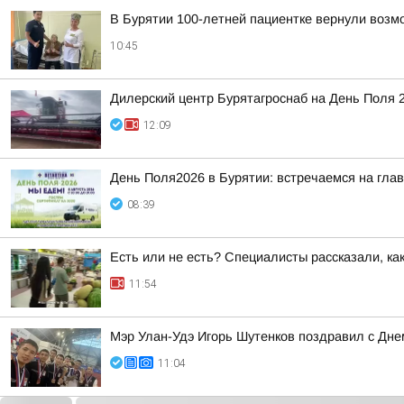
В Бурятии 100-летней пациентке вернули возм
10:45
Дилерский центр Бурятагроснаб на День Поля 
12:09
День Поля2026 в Бурятии: встречаемся на глав
08:39
Есть или не есть? Специалисты рассказали, ка
11:54
Мэр Улан-Удэ Игорь Шутенков поздравил с Дне
11:04