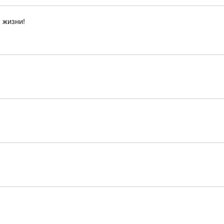
 жизни!