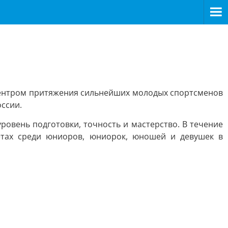
а центром притяжения сильнейших молодых спортсменов
оссии.
овень подготовки, точность и мастерство. В течение
ётах среди юниоров, юниорок, юношей и девушек в