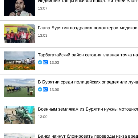
Индийские танцы и живой вокал: жителей Улан
13:07
Глава Бурятии поздравил волонтеров-медиков
13:03
Тарбагатайский район сегодня главная точка н
13:03
В Бурятии среди полицейских определили лучш
13:00
Военным землякам из Бурятии нужны мотоцик
13:00
Банки начнут блокировать переводы из-за вре