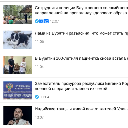
Сотрудники полиции Бaунтовского эвенкийского
направленной на пропаганду здорового образа 
12:07
Лама из Бурятии разъяснил, что может стать 
11:06
В Бурятии 100-летняя пациентка снова встала 
11:04
Заместитель прокурора республики Евгений Ко
военной операции и членов их семей
11:04
Индийские танцы и живой вокал: жителей Улан
13:07