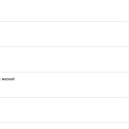
 жизни!