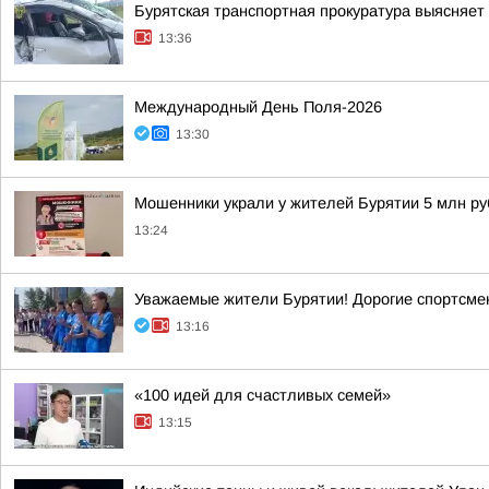
Бурятская транспортная прокуратура выясняет
13:36
Международный День Поля-2026
13:30
Мошенники украли у жителей Бурятии 5 млн р
13:24
Уважаемые жители Бурятии! Дорогие спортсмены
13:16
«100 идей для счастливых семей»
13:15