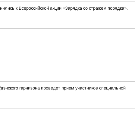
инились к Всероссийской акции «Зарядка со стражем порядка»,
Удэнского гарнизона проведет прием участников специальной