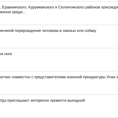
, Еравнинского, Курумканского и Селенгинского районов присоед
жизни среди...
причиной перерождения человека в свинью или собаку
на ноги
ротких совместно с представителями военной прокуратуры Улан-
-Удэ приглашают интересно провести выходной