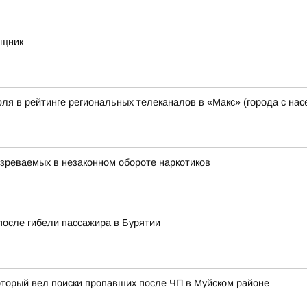
ощник
ля в рейтинге региональных телеканалов в «Макс» (города с на
зреваемых в незаконном обороте наркотиков
после гибели пассажира в Бурятии
оторый вел поиски пропавших после ЧП в Муйском районе