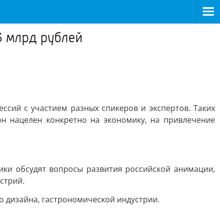
3 млрд рублей
ессий с участием разных спикеров и экспертов. Таких
он нацелен конкретно на экономику, на привлечение
ники обсудят вопросы развития российской анимации,
стрий.
о дизайна, гастрономической индустрии.