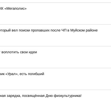
ЖК «Мегаполис»
оторый вел поиски пропавших после ЧП в Муйском районе
 воплотить свои идеи
вик «Урал», есть погибший
ная зарядка, посвящённая Дню физкультурника!