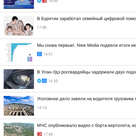
16:09
В Бурятии заработал семейный цифровой пом
17:09
Мы снова первые!. New Media подвели итоги ию
14:51
В Улан-Удэ росгвардейцы задержали двух подо
14:33
Уголовное дело завели на водителя грузовика 
14:10
МЧС опубликовало видео с борта вертолета, к
17:49