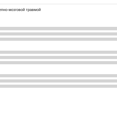
епно-мозговой травмой