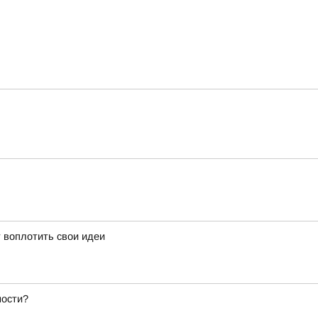
 воплотить свои идеи
ности?