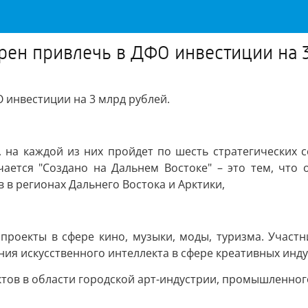
рен привлечь в ДФО инвестиции на 
 инвестиции на 3 млрд рублей.
 на каждой из них пройдет по шесть стратегических с
ается "Создано на Дальнем Востоке" – это тем, что 
 в регионах Дальнего Востока и Арктики,
проекты в сфере кино, музыки, моды, туризма. Участ
ия искусственного интеллекта в сфере креативных инду
тов в области городской арт-индустрии, промышленног