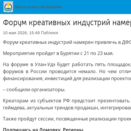
Форум креативных индустрий наме
Паблики
10 мая 2026, 15:49
Форум креативных индустрий намерен привлечь в ДФО
Мероприятие пройдет в Бурятии с 21 по 23 мая.
На форуме в Улан-Удэ будет работать пять площадок,
форумов в России проводится немало. Но чем отлич
финансирования, инвестиций для реализации проектов
– сообщили организаторы.
Креаторам из субъектов РФ предстоит презентовать 
геймдева, актуальных трендов продакшн, интегрирован
Также пройдут сессии, посвященные реализации проек
Подпишись на Ломовку. Регионы