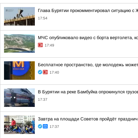
Глава Бурятии прокомментировал ситуацию с 
17:54
МЧС опубликовало видео с борта вертолета, к
17:49
Бесплатное пространство, где молодежь может
17:40
В Бурятии на реке Бамбуйка опрокинулся грузо
17:37
Завтра на площади Советов пройдёт празднич
17:37