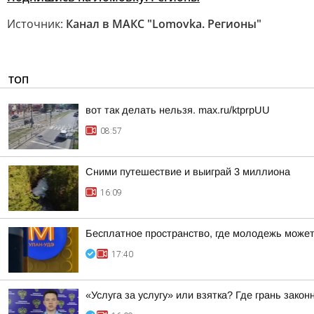
Источник:
Канал в МАКС "Lomovka. Регионы"
ТОП
вот так делать нельзя. max.ru/ktprpUU
08:57
Сними путешествие и выиграй 3 миллиона
16:09
Бесплатное пространство, где молодежь может
17:40
«Услуга за услугу» или взятка? Где грань закон