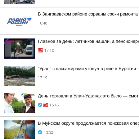
В Заиграевском районе сорваны сроки ремонта
10:48
Главное за день: летчиков нашли, а пенсионер
17:10
"Урал" с пассажирами утонул в реке в Бурятии
17:19
День торговли в Улан-Удэ: как это было — смо
16:48
В Муйском округе продолжается поисковая опе
13:32