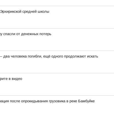
 Эрхирикской средней школы
ку спасли от денежных потерь
 — два человека погибли, ещё одного продолжают искать
трите в видео
рация после опрокидывания грузовика в реке Бамбуйке