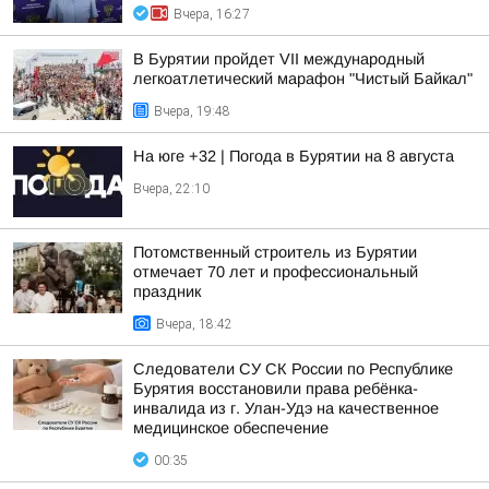
Вчера, 16:27
В Бурятии пройдет VII международный
легкоатлетический марафон "Чистый Байкал"
Вчера, 19:48
На юге +32 | Погода в Бурятии на 8 августа
Вчера, 22:10
Потомственный строитель из Бурятии
отмечает 70 лет и профессиональный
праздник
Вчера, 18:42
Следователи СУ СК России по Республике
Бурятия восстановили права ребёнка-
инвалида из г. Улан-Удэ на качественное
медицинское обеспечение
00:35