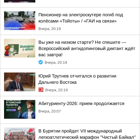
Пенсионер на электроскутере погиб под
колёсами «Тойоты» / «ГАИ на связи»
Вчера, 20:19
Вы уже на низком старте? Не спешите —
Всероссийский антидопинговый диктант ждёт
вас завтра!
Вчера, 20:19
Юрий Трутнев отчитался о развитии
Дальнего Востока
Вчера, 20:19
Абитуриенту-2026: прием продолжается
Вчера, 20:07
В Бурятии пройдет VII международный
легкоатлетический марафон "Чистый Байкал"