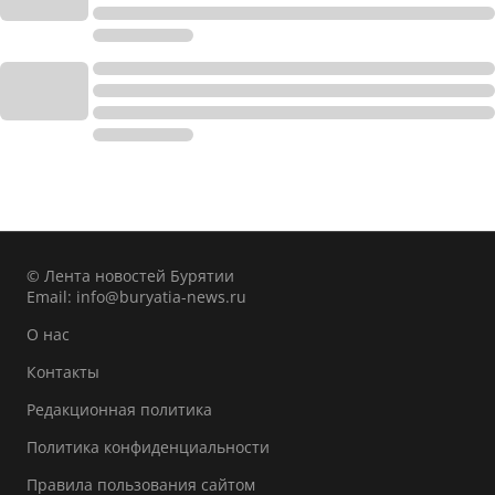
© Лента новостей Бурятии
Email:
info@buryatia-news.ru
О нас
Контакты
Редакционная политика
Политика конфиденциальности
Правила пользования сайтом