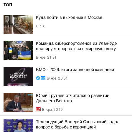
ТОП
Куда пойти в выходные в Москве
01:16
Команда киберспортсменов из Улан-Удэ
планирует прорваться в мировую элиту
Вчера, 21:31
БМФ - 2026: итоги заявочной кампании
Вчера, 20:34
Юрий Трутнев отчитался о развитии
Дальнего Востока
Вчера, 20:19
Телеведущий Валерий Скосырский задал
вопрос о борьбе с коррупцией