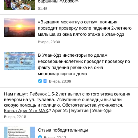
баранины «Хорхог»
01:45
«Выдавил москитную сетку»: полиция
проводит проверку после падения 2-летнего
малыша из окна пятого этажа в Улан-Удэ
Вчера, 23:30
В Улан-Удэ инспекторы по делам
несовершеннолетних проводят проверку по
факту падения ребенка из окна
многоквартирного дома
Вчера, 23:09
Нам пишут: Ребенок 1,5-2 лет выпал с пятого этажа сегодня
вечером на ул. Тулаева. Испуганные очевидцы вызвали
скорую помощь и полицию. Обстоятельства уточняются.
Канал Ариг Ус в MAX
//
Ариг Ус | Бурятия | Улан-Удэ
Вчера, 22:18
Отзыв победительницы
Вчера, 22:13