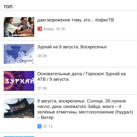
ТОП
даю мороженое тому, кто... #офисТВ
Вчера, 18:39
Зурхай на 9 августа, Воскресенье
06:06
Основательные дела / Гороскоп Зурхай на
АТВ / 9 августа
07:06
9 августа, воскресенье. Солнце, 26 лунное
число, день синеватого Зайца, мэнгэ – 4
зелёные отметины, местоположение (hуудал)
– Ветер
07:15