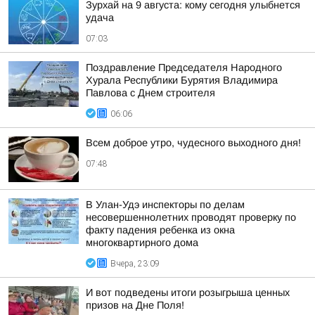
Зурхай на 9 августа: кому сегодня улыбнется
удача
07:03
Поздравление Председателя Народного
Хурала Республики Бурятия Владимира
Павлова с Днем строителя
06:06
Всем доброе утро, чудесного выходного дня!
07:48
В Улан-Удэ инспекторы по делам
несовершеннолетних проводят проверку по
факту падения ребенка из окна
многоквартирного дома
Вчера, 23:09
И вот подведены итоги розыгрыша ценных
призов на Дне Поля!