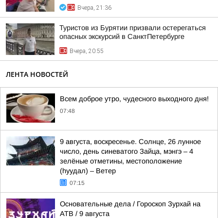
Вчера, 21:36
Туристов из Бурятии призвали остерегаться
опасных экскурсий в СанктПетербурге
Вчера, 20:55
ЛЕНТА НОВОСТЕЙ
Всем доброе утро, чудесного выходного дня!
07:48
9 августа, воскресенье. Солнце, 26 лунное
число, день синеватого Зайца, мэнгэ – 4
зелёные отметины, местоположение
(hуудал) – Ветер
07:15
Основательные дела / Гороскоп Зурхай на
АТВ / 9 августа