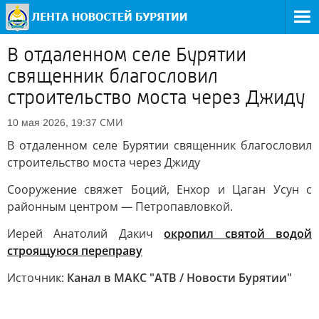
В отдаленном селе Бурятии
священник благословил
строительство моста через Джиду
СМИ
10 мая 2026, 19:37
В отдаленном селе Бурятии священник благословил
строительство моста через Джиду
Сооружение свяжет Боций, Енхор и Цаган Усун с
районным центром — Петропавловкой.
Иерей Анатолий Дакич
окропил святой водой
строящуюся переправу
Источник:
Канал в МАКС "АТВ / Новости Бурятии"