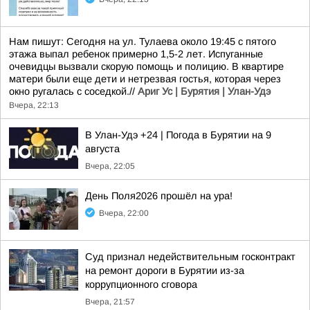
Нам пишут: Сегодня на ул. Тулаева около 19:45 с пятого
этажа выпал ребенок примерно 1,5-2 лет. Испуганные
очевидцы вызвали скорую помощь и полицию. В квартире
матери были еще дети и нетрезвая гостья, которая через
окно ругалась с соседкой.//
Ариг Ус | Бурятия | Улан-Удэ
Вчера, 22:13
В Улан-Удэ +24 | Погода в Бурятии на 9
августа
Вчера, 22:05
День Поля2026 прошёл на ура!
Вчера, 22:00
Суд признал недействительным госконтракт
на ремонт дороги в Бурятии из-за
коррупционного сговора
Вчера, 21:57