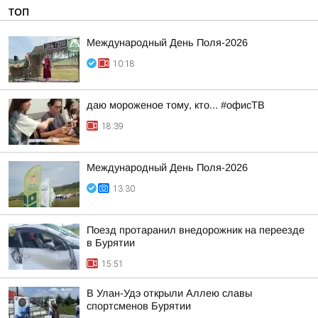
ТОП
Международный День Поля-2026
10:18
даю мороженое тому, кто... #офисТВ
18:39
Международный День Поля-2026
13:30
Поезд протаранил внедорожник на переезде
в Бурятии
15:51
В Улан-Удэ открыли Аллею славы
спортсменов Бурятии