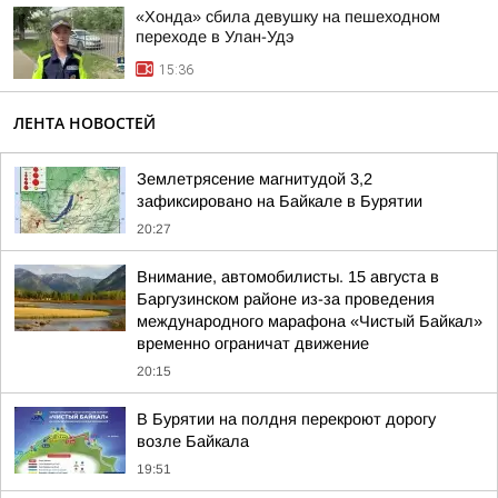
«Хонда» сбила девушку на пешеходном
переходе в Улан-Удэ
15:36
ЛЕНТА НОВОСТЕЙ
Землетрясение магнитудой 3,2
зафиксировано на Байкале в Бурятии
20:27
Внимание, автомобилисты. 15 августа в
Баргузинском районе из-за проведения
международного марафона «Чистый Байкал»
временно ограничат движение
20:15
В Бурятии на полдня перекроют дорогу
возле Байкала
19:51