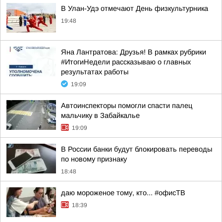
В Улан-Удэ отмечают День физкультурника
19:48
Яна Лантратова: Друзья! В рамках рубрики
#ИтогиНедели рассказываю о главных
результатах работы
19:09
Автоинспекторы помогли спасти палец
мальчику в Забайкалье
19:09
В России банки будут блокировать переводы
по новому признаку
18:48
даю мороженое тому, кто... #офисТВ
18:39