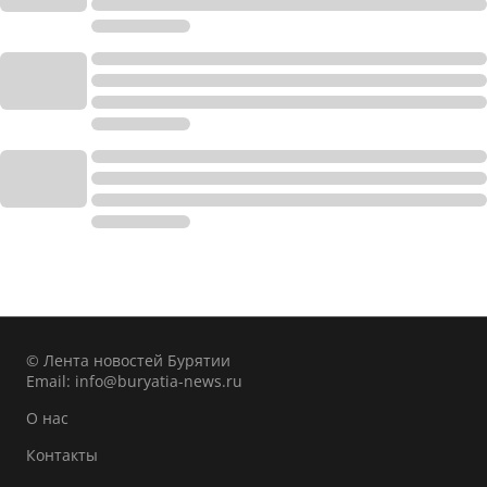
© Лента новостей Бурятии
Email:
info@buryatia-news.ru
О нас
Контакты