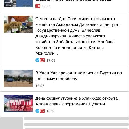
17:16
Сегодня на Дне Поля министр сельского
хозяйства Амгаланом Дармаевым, депутат
Государственной думы Вячеслав
Дамдинцурунов, министр сельского
хозяйства Забайкальского края Альбина
Корешкова и делегации из Китая и
Монголии...
17:08
В Улан-Удэ проходит чемпионат Бурятии по
пляжному волейболу
16:57
День физкультурника в Улан-Удэ: открыта
Аллея славы спортсменов Бурятии
16:36