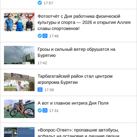
17:57
Фотоотчёт с Дня работника физической
культуры и спорта — 2026 и открытия Аллея
славы спортсменов!
17:46
Грозы и сильный ветер обрушатся на
Бурятию
17:42
Тарбагатайский район стал центром
агропрома Бурятии
17:39
А вот и главное интрига Дня Поля
17:31
«Вопрос-Ответ»: пропавшие автобусы,
асфальт на остановке и лишние овощи