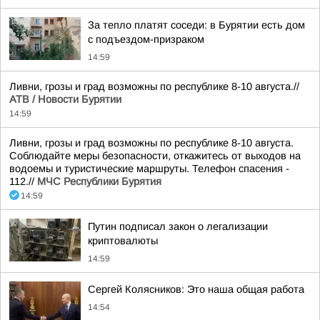
За тепло платят соседи: в Бурятии есть дом
с подъездом-призраком
14:59
Ливни, грозы и град возможны по республике 8-10 августа.//
АТВ / Новости Бурятии
14:59
Ливни, грозы и град возможны по республике 8-10 августа.
Соблюдайте меры безопасности, откажитесь от выходов на
водоемы и туристические маршруты. Телефон спасения -
112.//
МЧС Республики Бурятия
14:59
Путин подписал закон о легализации
криптовалюты
14:59
Сергей Колясников: Это наша общая работа
14:54