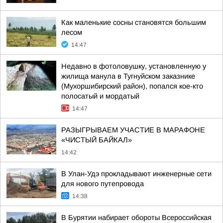
Как маленькие сосны становятся большим
лесом
14:47
Недавно в фотоловушку, установленную у
жилища манула в Тугнуйском заказнике
(Мухоршибирский район), попался кое-кто
полосатый и мордатый
14:47
РАЗЫГРЫВАЕМ УЧАСТИЕ В МАРАФОНЕ
«ЧИСТЫЙ БАЙКАЛ»
14:42
В Улан-Удэ прокладывают инженерные сети
для нового путепровода
14:38
В Бурятии набирает обороты Всероссийская