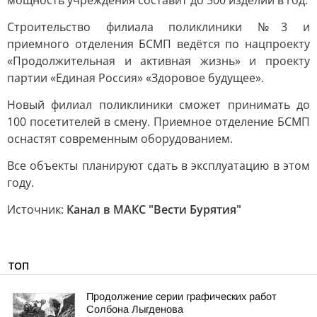
мощность учреждения составит до 500 изделий в год.
Строительство филиала поликлиники №3 и
приемного отделения БСМП ведётся по нацпроекту
«Продолжительная и активная жизнь» и проекту
партии «Единая Россия» «Здоровое будущее».
Новый филиал поликлиники сможет принимать до
100 посетителей в смену. Приемное отделение БСМП
оснастят современным оборудованием.
Все объекты планируют сдать в эксплуатацию в этом
году.
Источник:
Канал в МАКС "Вести Бурятия"
ТОП
Продолжение серии графических работ
Солбона Лыгденова