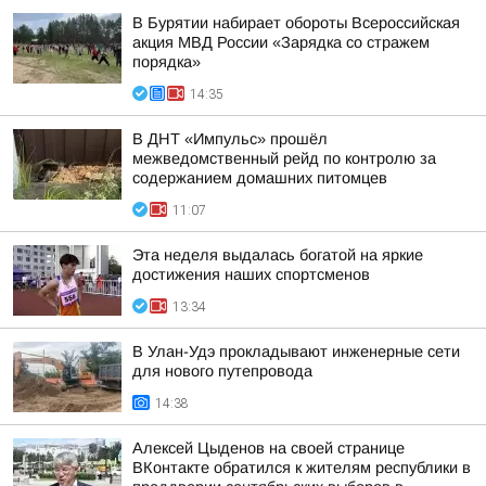
В Бурятии набирает обороты Всероссийская
акция МВД России «Зарядка со стражем
порядка»
14:35
В ДНТ «Импульс» прошёл
межведомственный рейд по контролю за
содержанием домашних питомцев
11:07
Эта неделя выдалась богатой на яркие
достижения наших спортсменов
13:34
В Улан-Удэ прокладывают инженерные сети
для нового путепровода
14:38
Алексей Цыденов на своей странице
ВКонтакте обратился к жителям республики в