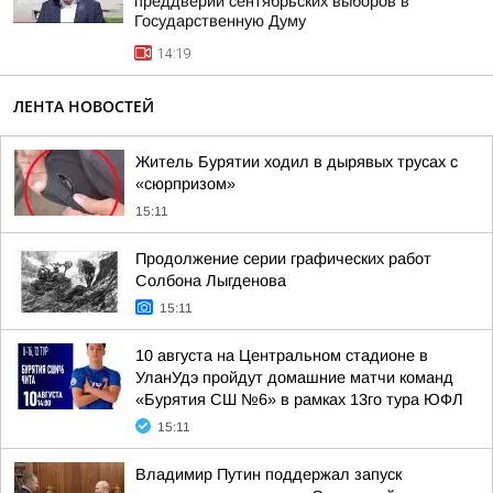
преддверии сентябрьских выборов в
Государственную Думу
14:19
ЛЕНТА НОВОСТЕЙ
Житель Бурятии ходил в дырявых трусах с
«сюрпризом»
15:11
Продолжение серии графических работ
Солбона Лыгденова
15:11
10 августа на Центральном стадионе в
УланУдэ пройдут домашние матчи команд
«Бурятия СШ №6» в рамках 13го тура ЮФЛ
15:11
Владимир Путин поддержал запуск