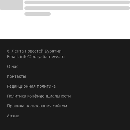
© Лента новостей Бурятии
Email:
info@buryatia-news.ru
О нас
Контакты
Редакционная политика
Политика конфиденциальности
Правила пользования сайтом
Архив