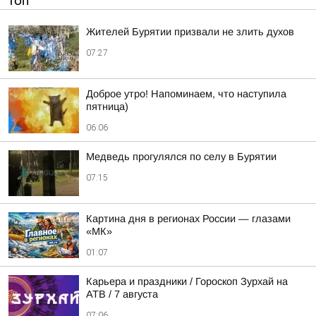
ТОП
Жителей Бурятии призвали не злить духов
07:27
Доброе утро! Напоминаем, что наступила
пятница)
06:06
Медведь прогулялся по селу в Бурятии
07:15
Картина дня в регионах России — глазами
«МК»
01:07
Карьера и праздники / Гороскоп Зурхай на
АТВ / 7 августа
07:06