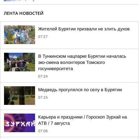
ЛЕНТА НОВОСТЕЙ
Жителей Бурятии призвали не злить духов
07:27
В Тункинском нацпарке Бурятии началась
эко-смена волонтеров Томского
госуниверситета
07:24
Медведь прогулялся по селу в Бурятии
07:15
Карьера и праздники / Гороскоп Зурхай на
АТВ / 7 августа
07:06