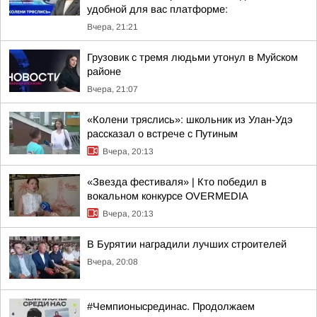
удобной для вас платформе:
Вчера, 21:21
Грузовик с тремя людьми утонул в Муйском
районе
Вчера, 21:07
«Колени тряслись»: школьник из Улан-Удэ
рассказал о встрече с Путиным
Вчера, 20:13
«Звезда фестиваля» | Кто победил в
вокальном конкурсе OVERMEDIA
Вчера, 20:13
В Бурятии наградили лучших строителей
Вчера, 20:08
#Чемпионысрединас. Продолжаем