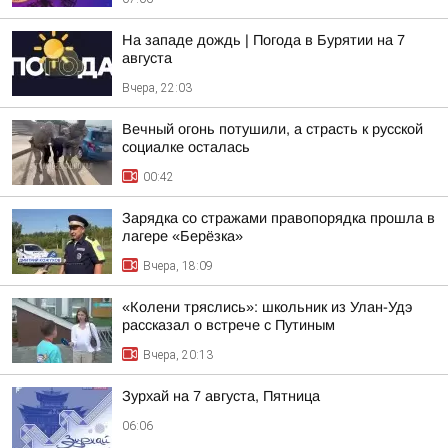
На западе дождь | Погода в Бурятии на 7
августа
Вчера, 22:03
Вечный огонь потушили, а страсть к русской
социалке осталась
00:42
Зарядка со стражами правопорядка прошла в
лагере «Берёзка»
Вчера, 18:09
«Колени тряслись»: школьник из Улан-Удэ
рассказал о встрече с Путиным
Вчера, 20:13
Зурхай на 7 августа, Пятница
06:06