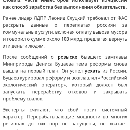
словам, часть инвесторов использует концессии
как способ заработка без выполнения обязательств.
Ранее лидер ЛДПР Леонид Слуцкий требовал от ФАС
раскрыть данные о переплатах россиян за
коммунальные услуги, включая оплату вывоза мусора
и говорил о сумме около
103
млрд, предлагая вернуть
эти деньги людям.
После сообщений о
розыске
бывшего замглавы
Минприроды Дениса Буцаева тема реформы снова
вышла на первый план. Он успел
уехать
из России.
Буцаев курировал реформу и возглавлял «Российский
экологический оператор», который должен был
запускать переработку отходов и закрывать
проблему свалок.
Эксперты считают, что сбой носит системный
характер. Перерабатывающие мощности во многих
регионах до сих пор не запущены, не хватает