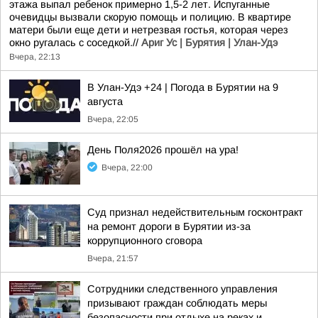
этажа выпал ребенок примерно 1,5-2 лет. Испуганные
очевидцы вызвали скорую помощь и полицию. В квартире
матери были еще дети и нетрезвая гостья, которая через
окно ругалась с соседкой.//
Ариг Ус | Бурятия | Улан-Удэ
Вчера, 22:13
В Улан-Удэ +24 | Погода в Бурятии на 9
августа
Вчера, 22:05
День Поля2026 прошёл на ура!
Вчера, 22:00
Суд признал недействительным госконтракт
на ремонт дороги в Бурятии из-за
коррупционного сговора
Вчера, 21:57
Сотрудники следственного управления
призывают граждан соблюдать меры
безопасности при отдыхе на реках и