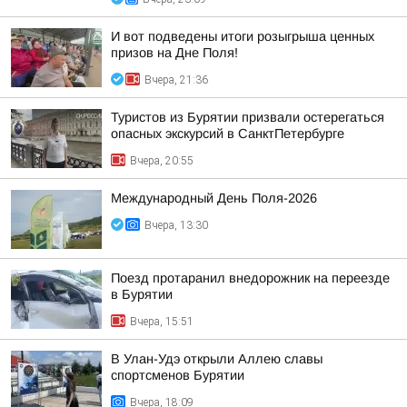
И вот подведены итоги розыгрыша ценных
призов на Дне Поля!
Вчера, 21:36
Туристов из Бурятии призвали остерегаться
опасных экскурсий в СанктПетербурге
Вчера, 20:55
Международный День Поля-2026
Вчера, 13:30
Поезд протаранил внедорожник на переезде
в Бурятии
Вчера, 15:51
В Улан-Удэ открыли Аллею славы
спортсменов Бурятии
Вчера, 18:09