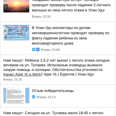
проводит проверку после падения 2-летнего
малыша из окна пятого этажа в Улан-Удэ
Вчера, 23:30
В Улан-Удэ инспекторы по делам
несовершеннолетних проводят проверку по
факту падения ребенка из окна
многоквартирного дома
Вчера, 23:09
Нам пишут: Ребенок 1,5-2 лет выпал с пятого этажа сегодня
вечером на ул. Тулаева. Испуганные очевидцы вызвали
скорую помощь и полицию. Обстоятельства уточняются.
Канал Ариг Ус в MAX
//
Ариг Ус | Бурятия | Улан-Удэ
Вчера, 22:18
Отзыв победительницы
Вчера, 22:13
Нам пишут: Сегодня на ул. Тулаева около 19:45 с пятого