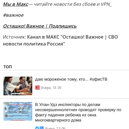
Мы в Макс
— читайте новости без сбоев и VPN_
#важное
Осташко! Важное | Подпишись
Источник:
Канал в МАКС "Осташко! Важное | СВО
новости политика Россия"
ТОП
даю мороженое тому, кто... #офисТВ
Вчера, 18:39
В Улан-Удэ инспекторы по делам
несовершеннолетних проводят проверку по
факту падения ребенка из окна
многоквартирного дома
Вчера, 23:09