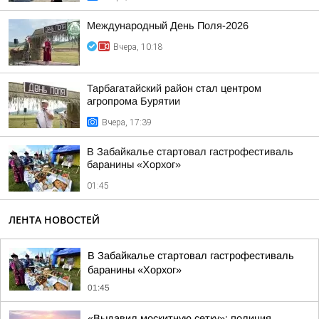
Международный День Поля-2026
Вчера, 10:18
Тарбагатайский район стал центром
агропрома Бурятии
Вчера, 17:39
В Забайкалье стартовал гастрофестиваль
баранины «Хорхог»
01:45
ЛЕНТА НОВОСТЕЙ
В Забайкалье стартовал гастрофестиваль
баранины «Хорхог»
01:45
«Выдавил москитную сетку»: полиция