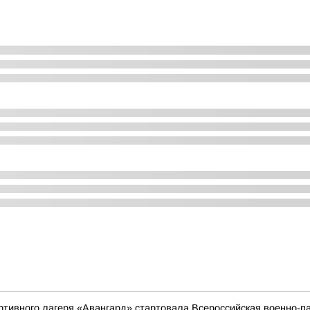
ортивного лагеря «Авангард» стартовала Всероссийская военно