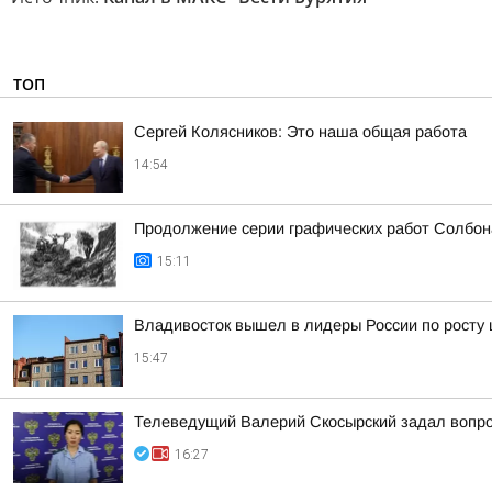
ТОП
Сергей Колясников: Это наша общая работа
14:54
Продолжение серии графических работ Солбон
15:11
Владивосток вышел в лидеры России по росту 
15:47
Телеведущий Валерий Скосырский задал вопрос
16:27