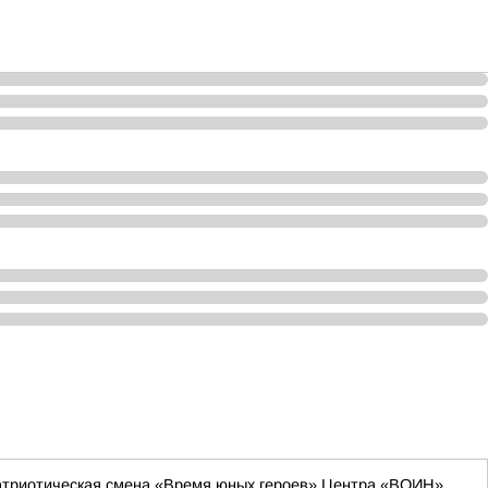
-патриотическая смена «Время юных героев» Центра «ВОИН»