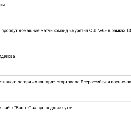
усы
дэ пройдут домашние матчи команд «Бурятия СШ №6» в рамках 1
мдакова
ортивного лагеря «Авангард» стартовала Всероссийская военно
и войск "Восток" за прошедшие сутки