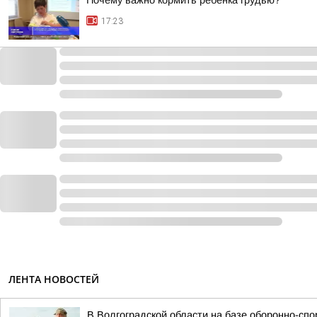
Почему важно кормить ребенка грудью?
17:23
ЛЕНТА НОВОСТЕЙ
В Волгоградской области на базе оборонно-сп