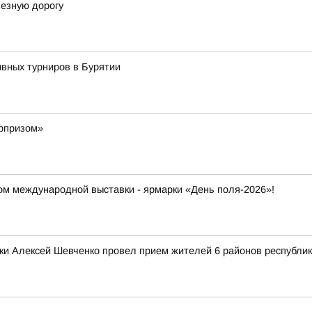
лезную дорогу
ивных турниров в Бурятии
юрпризом»
ром международной выставки - ярмарки «День поля-2026»!
ки Алексей Шевченко провел прием жителей 6 районов республи