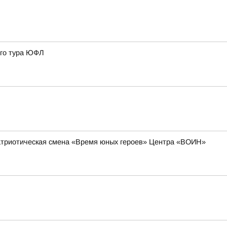
3го тура ЮФЛ
-патриотическая смена «Время юных героев» Центра «ВОИН»