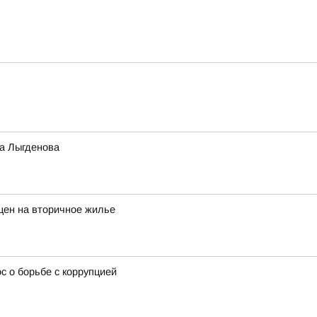
а Лыгденова
цен на вторичное жилье
 о борьбе с коррупцией