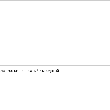
ался кое-кто полосатый и мордатый