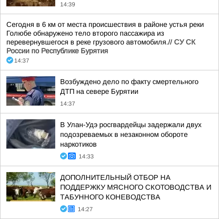
14:39
Сегодня в 6 км от места происшествия в районе устья реки
Голюбе обнаружено тело второго пассажира из
перевернувшегося в реке грузового автомобиля.//
СУ СК
России по Республике Бурятия
14:37
Возбуждено дело по факту смертельного
ДТП на севере Бурятии
14:37
В Улан-Удэ росгвардейцы задержали двух
подозреваемых в незаконном обороте
наркотиков
14:33
ДОПОЛНИТЕЛЬНЫЙ ОТБОР НА
ПОДДЕРЖКУ МЯСНОГО СКОТОВОДСТВА И
ТАБУННОГО КОНЕВОДСТВА
14:27