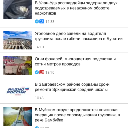
В Улан-Удэ росгвардейцы задержали двух
подозреваемых в незаконном обороте
наркотиков
14:33
Уголовное дело завели на водителя
грузовика после гибели пассажира в Бурятии
14:10
Огни фонарей, многоцветная подсветка и
сотни метров проводов
13:10
В Заиграевском районе сорваны сроки
ремонта Эрхирикской средней школы
10:48
В Муйском округе продолжается поисковая
операция после опрокидывания грузовика в
реке Бамбуйке