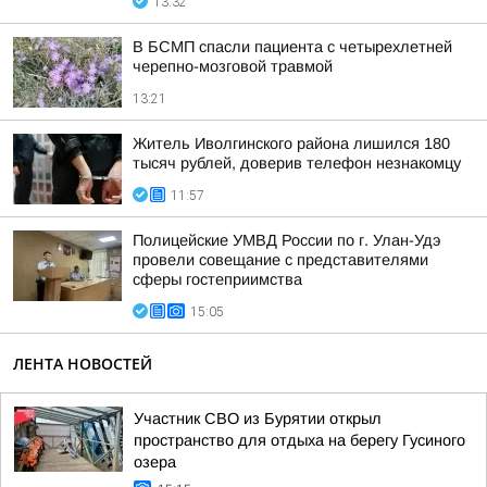
13:32
В БСМП спасли пациента с четырехлетней
черепно-мозговой травмой
13:21
Житель Иволгинского района лишился 180
тысяч рублей, доверив телефон незнакомцу
11:57
Полицейские УМВД России по г. Улан-Удэ
провели совещание с представителями
сферы гостеприимства
15:05
ЛЕНТА НОВОСТЕЙ
Участник СВО из Бурятии открыл
пространство для отдыха на берегу Гусиного
озера