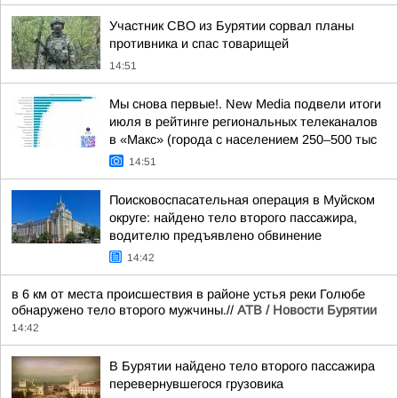
Участник СВО из Бурятии сорвал планы
противника и спас товарищей
14:51
Мы снова первые!. New Media подвели итоги
июля в рейтинге региональных телеканалов
в «Макс» (города с населением 250–500 тыс
14:51
Поисковоспасательная операция в Муйском
округе: найдено тело второго пассажира,
водителю предъявлено обвинение
14:42
в 6 км от места происшествия в районе устья реки Голюбе
обнаружено тело второго мужчины.//
АТВ / Новости Бурятии
14:42
В Бурятии найдено тело второго пассажира
перевернувшегося грузовика