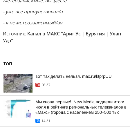
Метеозависимые, вы здесь?
- уже все прочувствовал/а
- я не метеозависимый/ая
Источник:
Канал в МАКС "Ариг Ус | Бурятия | Улан-
Удэ"
ТОП
вот так делать нельзя. max.ru/ktprpUU
08:57
Мы снова первые!. New Media подвели итоги
июля в рейтинге региональных телеканалов в
«Макс» (города с населением 250–500 тыс
14:51