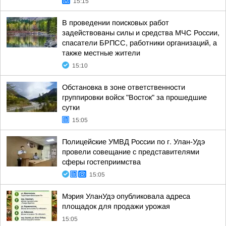
15:15
В проведении поисковых работ
задействованы силы и средства МЧС России,
спасатели БРПСС, работники организаций, а
также местные жители
15:10
Обстановка в зоне ответственности
группировки войск "Восток" за прошедшие
сутки
15:05
Полицейские УМВД России по г. Улан-Удэ
провели совещание с представителями
сферы гостеприимства
15:05
Мэрия УланУдэ опубликовала адреса
площадок для продажи урожая
15:05