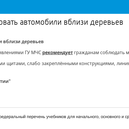
овать автомобили вблизи деревьев
и вблизи деревьев
оявлениями ГУ МЧС
рекомендует
гражданам соблюдать м
ыми щитами, слабо закреплёнными конструкциями, лини
ятии"
деральный перечень учебников для начального, основного и ср