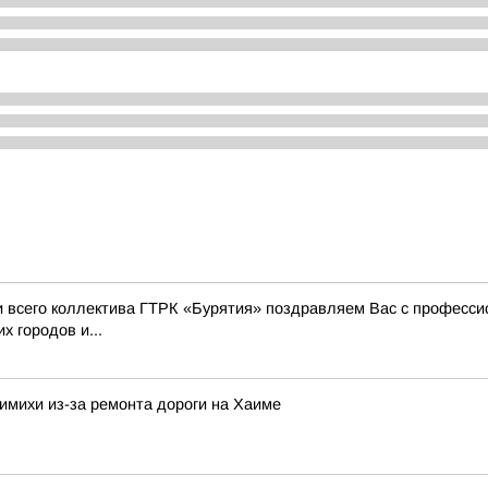
 и всего коллектива ГТРК «Бурятия» поздравляем Вас с профес
х городов и...
имихи из-за ремонта дороги на Хаиме