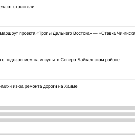
ечают строители
 маршрут проекта «Тропы Дальнего Востока» — «Ставка Чингисх
 с подозрением на инсульт в Северо-Байкальском районе
имихи из-за ремонта дороги на Хаиме