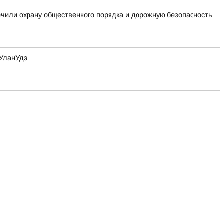
ечили охрану общественного порядка и дорожную безопасность
УланУдэ!