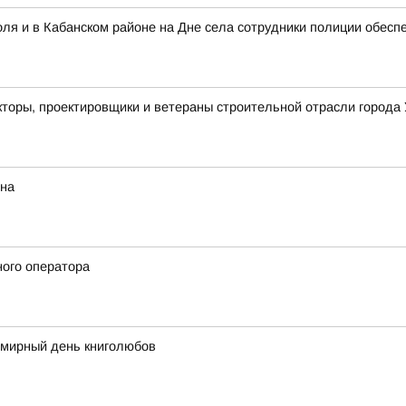
ля и в Кабанском районе на Дне села сотрудники полиции обесп
кторы, проектировщики и ветераны строительной отрасли города 
ина
ного оператора
емирный день книголюбов