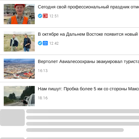
Сегодня свой профессиональный праздник отм
12:51
В октябре на Дальнем Востоке появится новый
12:42
Вертолет Авиалесоохраны эвакуировал туриста
16:13
Нам пишут: Пробка более 5 км со стороны Макс
18:16