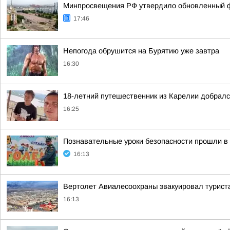
Минпросвещения РФ утвердило обновленный фе
17:46
Непогода обрушится на Бурятию уже завтра
16:30
18-летний путешественник из Карелии добралс
16:25
Познавательные уроки безопасности прошли в
16:13
Вертолет Авиалесоохраны эвакуировал туриста
16:13