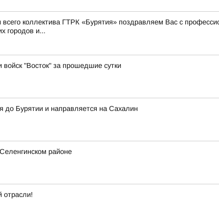
 и всего коллектива ГТРК «Бурятия» поздравляем Вас с профес
 городов и...
и войск "Восток" за прошедшие сутки
я до Бурятии и направляется на Сахалин
 Селенгинском районе
 отрасли!