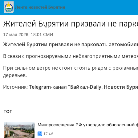
Жителей Бурятии призвали не парк
СМИ
17 мая 2026, 18:01
Жителей Бурятии призвали не парковать автомобил
В связи с прогнозируемыми неблагоприятными мете
При сильном ветре не стоит стоять рядом с рекламн
деревьев.
Источник:
Telegram-канал "Байкал-Daily. Новости Бур
ТОП
Минпросвещения РФ утвердило обновленный фе
17:46