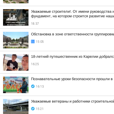
Уважаемые строители!. От имени руководства
фундамент, на котором строится развитие наших
18:37
Обстановка в зоне ответственности группировк
15:05
18-летний путешественник из Карелии добралс
16:25
Познавательные уроки безопасности прошли в
16:13
Уважаемые ветераны и работники строительной
15:21