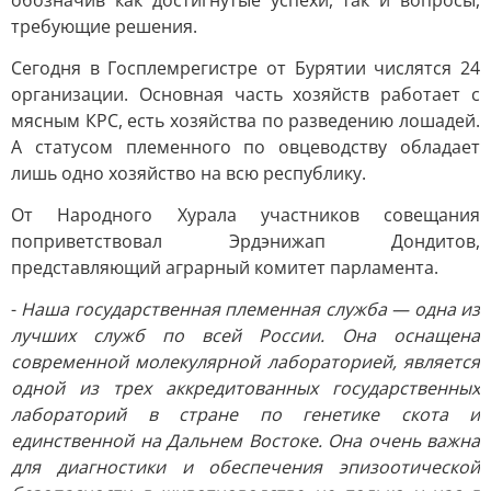
обозначив как достигнутые успехи, так и вопросы,
требующие решения.
Сегодня в Госплемрегистре от Бурятии числятся 24
организации. Основная часть хозяйств работает с
мясным КРС, есть хозяйства по разведению лошадей.
А статусом племенного по овцеводству обладает
лишь одно хозяйство на всю республику.
От Народного Хурала участников совещания
поприветствовал Эрдэнижап Дондитов,
представляющий аграрный комитет парламента.
-
Наша государственная племенная служба — одна из
лучших служб по всей России. Она оснащена
современной молекулярной лабораторией, является
одной из трех аккредитованных государственных
лабораторий в стране по генетике скота и
единственной на Дальнем Востоке. Она очень важна
для диагностики и обеспечения эпизоотической