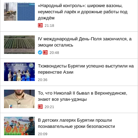
«Народный контроль»: широкие вазоны,
неуместный ларёк и дорожные работы под
дождём
21:18
IV международный День-Поля закончился, а
эмоции остались
20:48
Тхэквондисты Бурятии успешно выступили на
первенстве Азии
20:36
То, что Николай II бывал в Верхнеудинске,
знают все улан-удэнцы
20:21
В детских лагерях Бурятии прошли
познавательные уроки безопасности
20:09