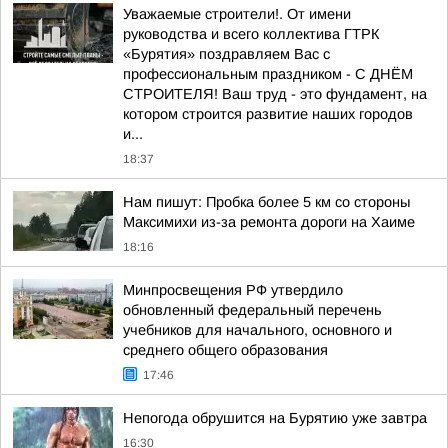
Уважаемые строители!. От имени
руководства и всего коллектива ГТРК
«Бурятия» поздравляем Вас с
профессиональным праздником - С ДНЁМ
СТРОИТЕЛЯ! Ваш труд - это фундамент, на
котором строится развитие наших городов
и...
18:37
Нам пишут: Пробка более 5 км со стороны
Максимихи из-за ремонта дороги на Хаиме
18:16
Минпросвещения РФ утвердило
обновленный федеральный перечень
учебников для начального, основного и
среднего общего образования
17:46
Непогода обрушится на Бурятию уже завтра
16:30