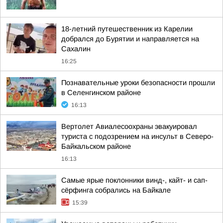
18-летний путешественник из Карелии
добрался до Бурятии и направляется на
Сахалин
16:25
Познавательные уроки безопасности прошли
в Селенгинском районе
16:13
Вертолет Авиалесоохраны эвакуировал
туриста с подозрением на инсульт в Северо-
Байкальском районе
16:13
Самые ярые поклонники винд-, кайт- и сап-
сёрфинга собрались на Байкале
15:39