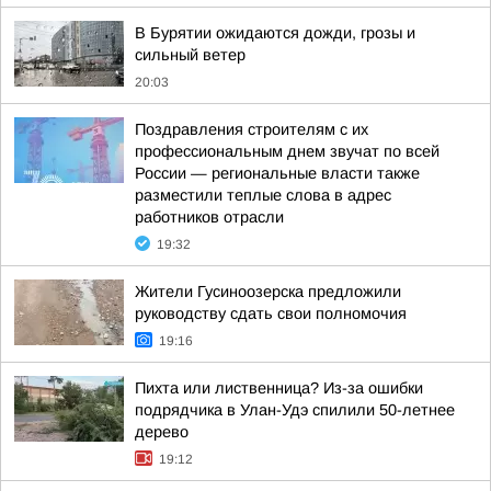
В Бурятии ожидаются дожди, грозы и
сильный ветер
20:03
Поздравления строителям с их
профессиональным днем звучат по всей
России — региональные власти также
разместили теплые слова в адрес
работников отрасли
19:32
Жители Гусиноозерска предложили
руководству сдать свои полномочия
19:16
Пихта или лиственница? Из-за ошибки
подрядчика в Улан-Удэ спилили 50-летнее
дерево
19:12