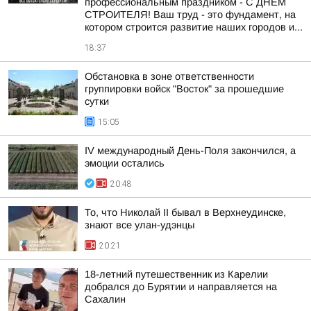
профессиональным праздником - С ДНЁМ
СТРОИТЕЛЯ! Ваш труд - это фундамент, на
котором строится развитие наших городов и...
18:37
Обстановка в зоне ответственности
группировки войск "Восток" за прошедшие
сутки
15:05
IV международный День-Поля закончился, а
эмоции остались
20:48
То, что Николай II бывал в Верхнеудинске,
знают все улан-удэнцы
20:21
18-летний путешественник из Карелии
добрался до Бурятии и направляется на
Сахалин