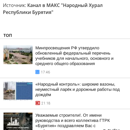
Источник:
Канал в МАКС "Народный Хурал
Республики Бурятия"
ТОП
Минпросвещения РФ утвердило
обновленный федеральный перечень
учебников для начального, основного и
среднего общего образования
17:46
«Народный контроль»: широкие вазоны,
неуместный ларёк и дорожные работы под
дождём
21:18
Уважаемые строители!. От имени
руководства и всего коллектива ГТРК
«Бурятия» поздравляем Вас с