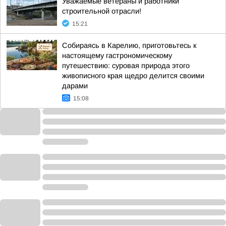
Уважаемые ветераны и работники
строительной отрасли!
15:21
Собираясь в Карелию, приготовьтесь к
настоящему гастрономическому
путешествию: суровая природа этого
живописного края щедро делится своими
дарами
15:08