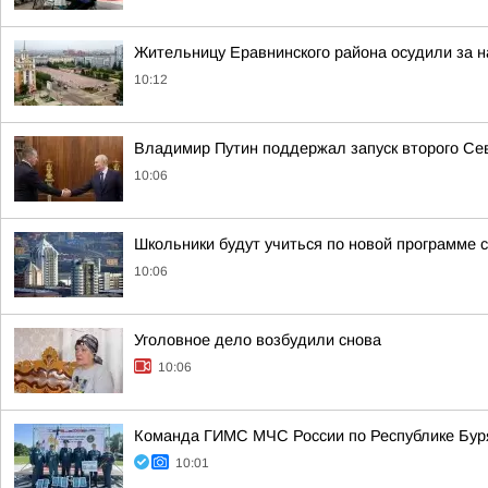
Жительницу Еравнинского района осудили за н
10:12
Владимир Путин поддержал запуск второго Сев
10:06
Школьники будут учиться по новой программе с
10:06
Уголовное дело возбудили снова
10:06
Команда ГИМС МЧС России по Республике Буря
10:01