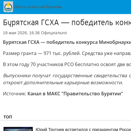
Бурятская ГСХА — победитель кон
Официально
19 мая 2026, 16:36
Бурятская ГСХА — победитель конкурса Минобрнаук
Размер гранта — 971 тыс. рублей. Средства уже напр
В этом году 70 участников РСО бесплатно освоят две 
Выпускники получат государственные свидетельства 
откроют дополнительные карьерные возможности.
Источник:
Канал в МАКС "Правительство Бурятии"
ТОП
Юрий Трутнев встретился с президентом Росси