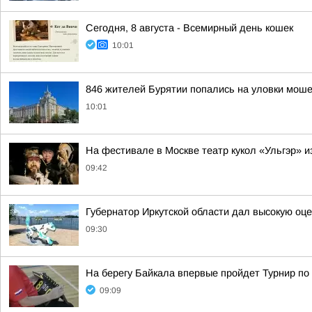
Сегодня, 8 августа - Всемирный день кошек
10:01
846 жителей Бурятии попались на уловки моше
10:01
На фестивале в Москве театр кукол «Ульгэр» и
09:42
Губернатор Иркутской области дал высокую оце
09:30
На берегу Байкала впервые пройдет Турнир по
09:09