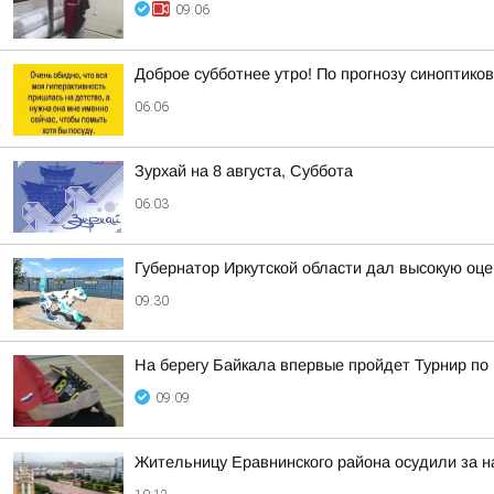
09:06
Доброе субботнее утро! По прогнозу синоптико
06:06
Зурхай на 8 августа, Суббота
06:03
Губернатор Иркутской области дал высокую оце
09:30
На берегу Байкала впервые пройдет Турнир по
09:09
Жительницу Еравнинского района осудили за н