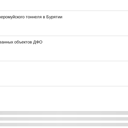
еромуйского тоннеля в Бурятии
ованных объектов ДФО