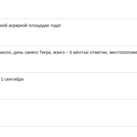
ной аграрной площадке года!
 число, день синего Тигра, мэнгэ – 5 жёлтых отметин, местополож
 1 сентября