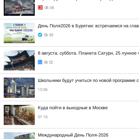
08:06
День Поля2026 в Бурятии: встречаемся на глав
08:39
8 августа, суббота. Планета Сатурн, 25 лунное
08:02
Школьники будут учиться по новой программе с
10:06
Куда пойти в выходные в Москве
01:16
Международный День Поля-2026