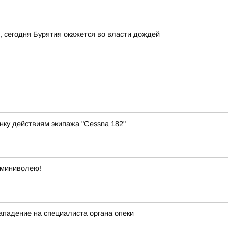
в, сегодня Бурятия окажется во власти дождей
нку действиям экипажа "Cessna 182"
 миниволею!
ападение на специалиста органа опеки