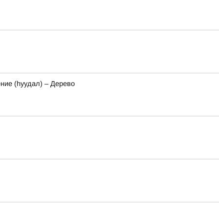
ение (hуудал) – Дерево