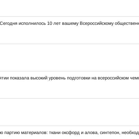
 Сегодня исполнилось 10 лет вашему Всероссийскому обществен
ии показала высокий уровень подготовки на всероссийском чем
 партию материалов: ткани оксфорд и алова, синтепон, необхо