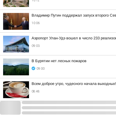
10:12
Владимир Путин поддержал запуск второго Сев
10:06
Аэропорт Улан-Удэ вошел в число 233 реализ
09:03
В Бурятии нет лесных пожаров
09:00
Всем доброе утро, чудесного начала выходных!
08:48