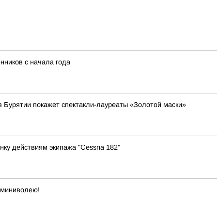
нников с начала года
з Бурятии покажет спектакли-лауреаты «Золотой маски»
нку действиям экипажа "Cessna 182"
 миниволею!