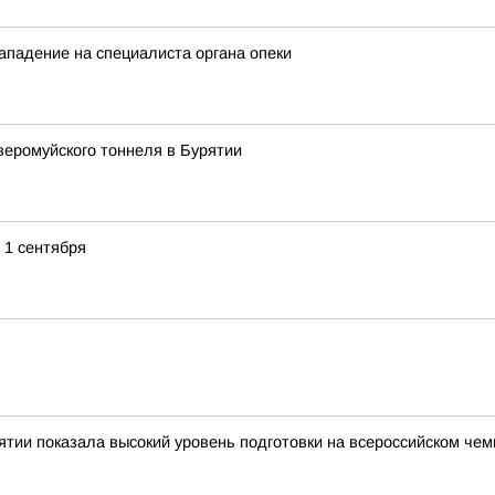
ападение на специалиста органа опеки
еромуйского тоннеля в Бурятии
 1 сентября
тии показала высокий уровень подготовки на всероссийском чем