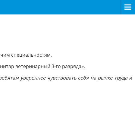
очим специальностям.
анитар ветеринарный 3-го разряда».
ебятам увереннее чувствовать себя на рынке труда и