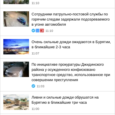
11:10
Сотрудники патрульно-постовой службы по
горячим следам задержали подозреваемого
в угоне автомобиля
11:10
Очень сильные дожди ожидаются в Бурятии,
в ближайшие 2-3 часа
11:07
По инициативе прокуратуры Джидинского
района у осужденного конфисковано
транспортное средство, использованное при
совершении преступления
11:03
Ливни и сильные дожди обрушатся на
Бурятию в ближайшие три часа
11:00