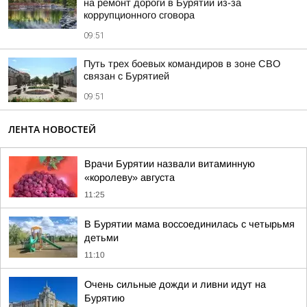
на ремонт дороги в Бурятии из-за
коррупционного сговора
09:51
Путь трех боевых командиров в зоне СВО
связан с Бурятией
09:51
ЛЕНТА НОВОСТЕЙ
Врачи Бурятии назвали витаминную
«королеву» августа
11:25
В Бурятии мама воссоединилась с четырьмя
детьми
11:10
Очень сильные дожди и ливни идут на
Бурятию