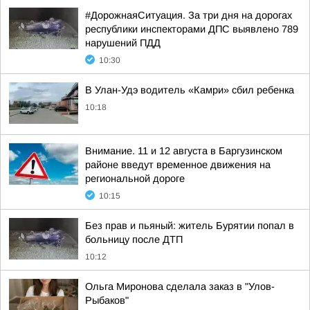
#ДорожнаяСитуация. За три дня на дорогах
республики инспекторами ДПС выявлено 789
нарушений ПДД
10:30
В Улан-Удэ водитель «Камри» сбил ребенка
10:18
Внимание. 11 и 12 августа в Баргузинском
районе введут временное движения на
региональной дороге
10:15
Без прав и пьяный: житель Бурятии попал в
больницу после ДТП
10:12
Ольга Миронова сделала заказ в "Улов-
Рыбаков"