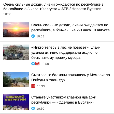
Очень сильные дожди, ливни ожидаются по республике в
ближайшие 2-3 часа 10 августа.//
АТВ / Новости Бурятии
10:58
Очень сильные дожди, ливни ожидаются по
республике, в ближайшие 2-3 часа 10 августа
10:58
«Никто теперь в лес не повезет»: улан-
удэнцы активно поддержали акцию по
бесплатному приему мусора
10:58
Смотровые балконы появились у Мемориала
Победы в Улан-Удэ
10:33
Станьте участником главной ярмарки
республики — «Сделано в Бурятии»!
10:30