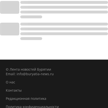
© Лента новостей Бурятии
Email:
info@buryatia-news.ru
О нас
Контакты
Редакционная политика
Политика конфиденциальности