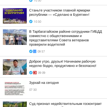
10:30
Станьте участником главной ярмарки
республики — «Сделано в Бурятии»!
10:30
В Тарбагатайском районе сотрудники ГИБДД
совместно с общественниками и
представителями Совета ветеранов
проверили водителей
09:57
Доброе утро, друзья! Начинаем рабочую
неделю бодро, продуктивно и безопасно!
09:09
Зурхай на сегодня
07:30
Суд признал недействительным госконтракт