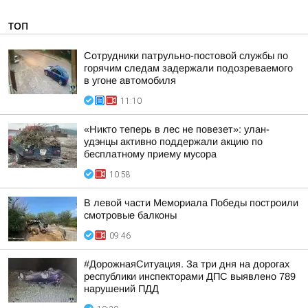
ТОП
Сотрудники патрульно-постовой службы по
горячим следам задержали подозреваемого
в угоне автомобиля
11:10
«Никто теперь в лес не повезет»: улан-
удэнцы активно поддержали акцию по
бесплатному приему мусора
10:58
В левой части Мемориала Победы построили
смотровые балконы
09:46
#ДорожнаяСитуация. За три дня на дорогах
республики инспекторами ДПС выявлено 789
нарушений ПДД