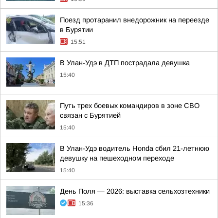
Поезд протаранил внедорожник на переезде
в Бурятии
15:51
В Улан-Удэ в ДТП пострадала девушка
15:40
Путь трех боевых командиров в зоне СВО
связан с Бурятией
15:40
В Улан-Удэ водитель Honda сбил 21-летнюю
девушку на пешеходном переходе
15:40
День Поля — 2026: выставка сельхозтехники
15:36