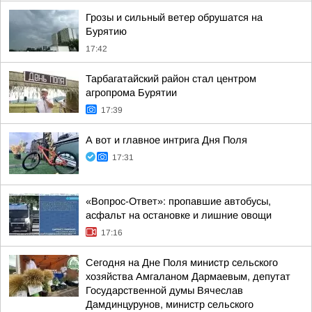
Грозы и сильный ветер обрушатся на
Бурятию
17:42
Тарбагатайский район стал центром
агропрома Бурятии
17:39
А вот и главное интрига Дня Поля
17:31
«Вопрос-Ответ»: пропавшие автобусы,
асфальт на остановке и лишние овощи
17:16
Сегодня на Дне Поля министр сельского
хозяйства Амгаланом Дармаевым, депутат
Государственной думы Вячеслав
Дамдинцурунов, министр сельского