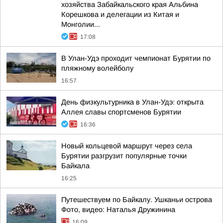
хозяйства Забайкальского края Альбина
Корешкова и делегации из Китая и
Монголии...
17:08
В Улан-Удэ проходит чемпионат Бурятии по
пляжному волейболу
16:57
День физкультурника в Улан-Удэ: открыта
Аллея славы спортсменов Бурятии
16:36
Новый кольцевой маршрут через села
Бурятии разгрузит популярные точки
Байкала
16:25
Путешествуем по Байкалу. Ушканьи острова
Фото, видео: Наталья Дружинина
16:09