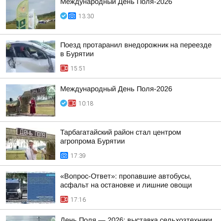
Международный День Поля-2026
13:30
Поезд протаранил внедорожник на переезде
в Бурятии
15:51
Международный День Поля-2026
10:18
Тарбагатайский район стал центром
агропрома Бурятии
17:39
«Вопрос-Ответ»: пропавшие автобусы,
асфальт на остановке и лишние овощи
17:16
День Поля — 2026: выставка сельхозтехники