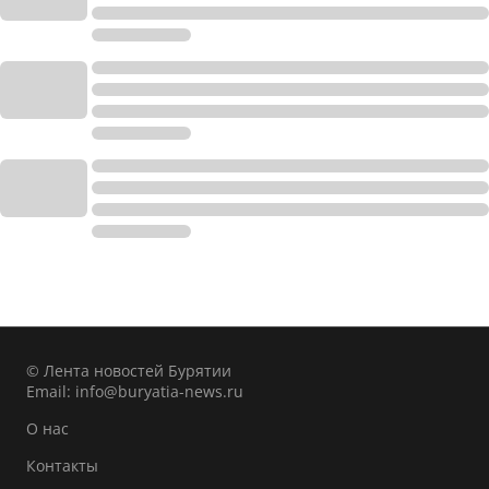
© Лента новостей Бурятии
Email:
info@buryatia-news.ru
О нас
Контакты