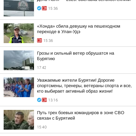
15:36
«Хонда» сбила девушку на пешеходном
переходе в Улан-Удэ
15:36
Грозы и сильный ветер обрушатся на
Бурятию
17:42
Уважаемые жители Бурятии! Дорогие
спортсмены, тренеры, ветераны спорта и все,
кто выбирает активный образ жизни!
13:16
Путь трех боевых командиров в зоне СВО
связан с Бурятией
15:40