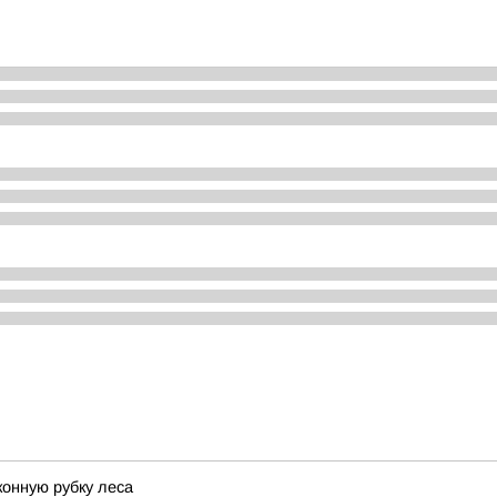
конную рубку леса