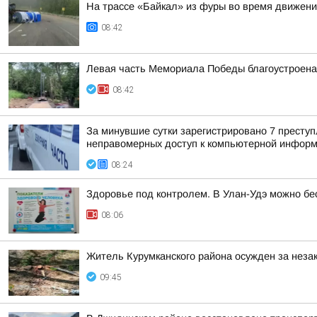
На трассе «Байкал» из фуры во время движени
08:42
Левая часть Мемориала Победы благоустроена
08:42
За минувшие сутки зарегистрировано 7 преступл
неправомерных доступ к компьютерной информац
08:24
Здоровье под контролем. В Улан-Удэ можно б
08:06
Житель Курумканского района осужден за неза
09:45