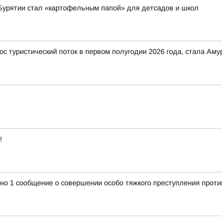
 Бурятии стал «картофельным папой» для детсадов и школ
ос туристический поток в первом полугодии 2026 года, стала Ам
!
ано 1 сообщение о совершении особо тяжкого преступления проти