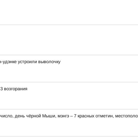
-удэнке устроили выволочку
 3 возгорания
е число, день чёрной Мыши, мэнгэ – 7 красных отметин, местопол