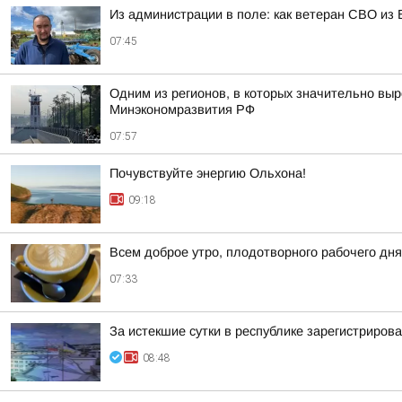
Из администрации в поле: как ветеран СВО из
07:45
Одним из регионов, в которых значительно выр
Минэкономразвития РФ
07:57
Почувствуйте энергию Ольхона!
09:18
Всем доброе утро, плодотворного рабочего дня
07:33
За истекшие сутки в республике зарегистриров
08:48