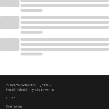
© Лента новостей Бурятии
Email:
info@buryatia-news.ru
О нас
Контакты