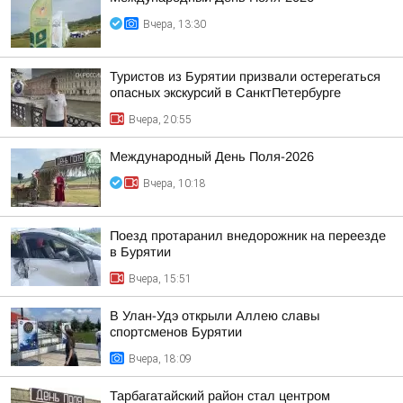
Вчера, 13:30
Туристов из Бурятии призвали остерегаться
опасных экскурсий в СанктПетербурге
Вчера, 20:55
Международный День Поля-2026
Вчера, 10:18
Поезд протаранил внедорожник на переезде
в Бурятии
Вчера, 15:51
В Улан-Удэ открыли Аллею славы
спортсменов Бурятии
Вчера, 18:09
Тарбагатайский район стал центром