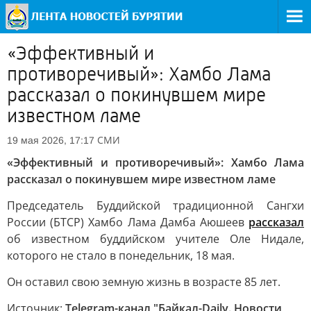
«Эффективный и
противоречивый»: Хамбо Лама
рассказал о покинувшем мире
известном ламе
СМИ
19 мая 2026, 17:17
«Эффективный и противоречивый»: Хамбо Лама
рассказал о покинувшем мире известном ламе
Председатель Буддийской традиционной Сангхи
России (БТСР) Хамбо Лама Дамба Аюшеев
рассказал
об известном буддийском учителе Оле Нидале,
которого не стало в понедельник, 18 мая.
Он оставил свою земную жизнь в возрасте 85 лет.
Источник:
Telegram-канал "Байкал-Daily. Новости