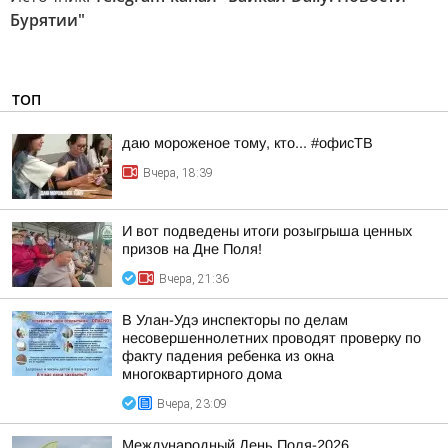
Бурятии"
ТОП
даю мороженое тому, кто... #офисТВ
Вчера, 18:39
И вот подведены итоги розыгрыша ценных
призов на Дне Поля!
Вчера, 21:36
В Улан-Удэ инспекторы по делам
несовершеннолетних проводят проверку по
факту падения ребенка из окна
многоквартирного дома
Вчера, 23:09
Международный День Поля-2026