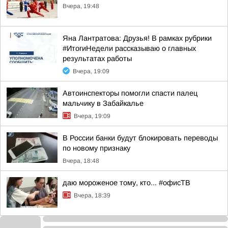
Вчера, 19:48
Яна Лантратова: Друзья! В рамках рубрики
#ИтогиНедели рассказываю о главных
результатах работы
Вчера, 19:09
Автоинспекторы помогли спасти палец
мальчику в Забайкалье
Вчера, 19:09
В России банки будут блокировать переводы
по новому признаку
Вчера, 18:48
даю мороженое тому, кто... #офисТВ
Вчера, 18:39