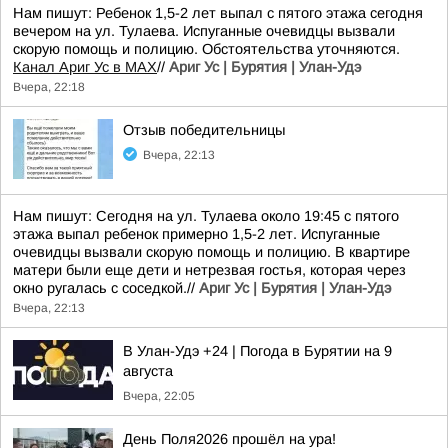
Нам пишут: Ребенок 1,5-2 лет выпал с пятого этажа сегодня
вечером на ул. Тулаева. Испуганные очевидцы вызвали
скорую помощь и полицию. Обстоятельства уточняются.
Канал Ариг Ус в MAX
//
Ариг Ус | Бурятия | Улан-Удэ
Вчера, 22:18
Отзыв победительницы
Вчера, 22:13
Нам пишут: Сегодня на ул. Тулаева около 19:45 с пятого
этажа выпал ребенок примерно 1,5-2 лет. Испуганные
очевидцы вызвали скорую помощь и полицию. В квартире
матери были еще дети и нетрезвая гостья, которая через
окно ругалась с соседкой.//
Ариг Ус | Бурятия | Улан-Удэ
Вчера, 22:13
В Улан-Удэ +24 | Погода в Бурятии на 9
августа
Вчера, 22:05
День Поля2026 прошёл на ура!