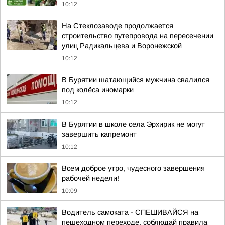
10:12
На Стеклозаводе продолжается
строительство путепровода на пересечении
улиц Радикальцева и Воронежской
10:12
В Бурятии шатающийся мужчина свалился
под колёса иномарки
10:12
В Бурятии в школе села Эрхирик не могут
завершить капремонт
10:12
Всем доброе утро, чудесного завершения
рабочей недели!
10:09
Водитель самоката - СПЕШИВАЙСЯ на
пешеходном переходе, соблюдай правила