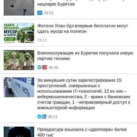
нацпарке Бурятии
09:33
Жители Улан-Удэ впервые бесплатно могут
сдать мусор на полигон
10:12
Военнослужащие из Бурятии получили новую
партию техники
08:36
За минувшие сутки зарегистрировано 15
преступлений, совершенных с
использованием IT-технологий, 12 из них –
кибермошенничества, 2 - кражи с банковских
счетов граждан, 1 - неправомерный доступ к
компьютерной информации
08:24
Прокуратура взыскала с «дроппера» более
400 тыс