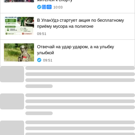
10:03
В УланУдэ стартует акция по бесплатному
приёму мусора на полигоне
09:51
Отвечай на удар ударом, а на улыбку
улыбкой
09:51