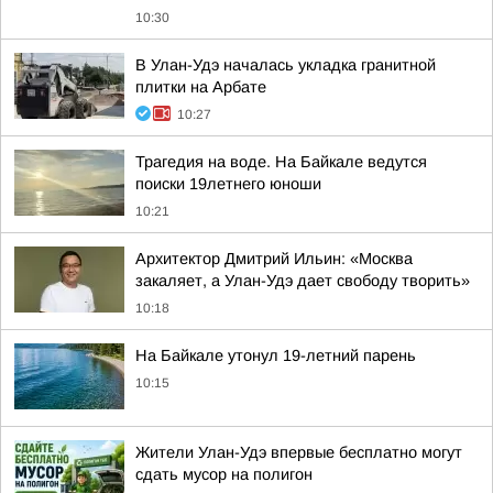
10:30
В Улан-Удэ началась укладка гранитной
плитки на Арбате
10:27
Трагедия на воде. На Байкале ведутся
поиски 19летнего юноши
10:21
Архитектор Дмитрий Ильин: «Москва
закаляет, а Улан-Удэ дает свободу творить»
10:18
На Байкале утонул 19-летний парень
10:15
Жители Улан-Удэ впервые бесплатно могут
сдать мусор на полигон