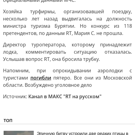
официальными данными МЧС.
Хозяйка турфирмы, организовавшей поездку,
несколько лет назад выдвигалась на должность
министра туризма Бурятии. Но конкурс из 118
претендентов, по данным RT, Мария С. не прошла.
Директор туроператора, которому принадлежит
лодка, комментировать ситуацию отказалась.
Услышав вопрос RT, она бросила трубку.
Напомним, при опрокидывании аэролодки с
туристами
погибли
пятеро. Все они из Московской
области. Возбуждено уголовное дело
Источник:
Канал в МАКС "RT на русском"
ТОП
Эпичную битву устроили две редких птицы в