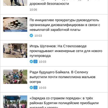
дорожной безопасности
10:06
По инициативе прокуратуры руководитель
организации дисквалифицирован в связи с
невыплатой заработной платы
10:03
Игорь Шутенков: На Стеклозаводе
прокладывают инженерные сети для нового
путепровода
10:03
Ради будущего Байкала. В Селенгу
выпустили почти полмиллиона мальков
осетра
10:03
«Зарядка со стражем порядка»: в трёх
районах Бурятии полицейские приобщили
жителей к спорту