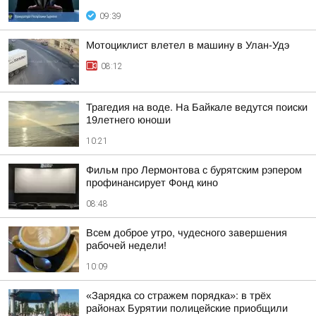
09:39
Мотоциклист влетел в машину в Улан-Удэ
08:12
Трагедия на воде. На Байкале ведутся поиски
19летнего юноши
10:21
Фильм про Лермонтова с бурятским рэпером
профинансирует Фонд кино
08:48
Всем доброе утро, чудесного завершения
рабочей недели!
10:09
«Зарядка со стражем порядка»: в трёх
районах Бурятии полицейские приобщили