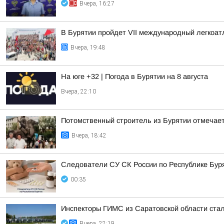
Вчера, 16:27
В Бурятии пройдет VII международный легкоат
Вчера, 19:48
На юге +32 | Погода в Бурятии на 8 августа
Вчера, 22:10
Потомственный строитель из Бурятии отмечает
Вчера, 18:42
Следователи СУ СК России по Республике Буря
00:35
Инспекторы ГИМС из Саратовской области стал
Вчера, 22:19