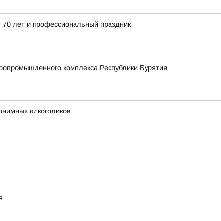
 70 лет и профессиональный праздник
агропромышленного комплекса Республики Бурятия
нонимных алкоголиков
я