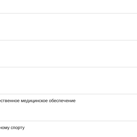
чественное медицинское обеспечение
ному спорту