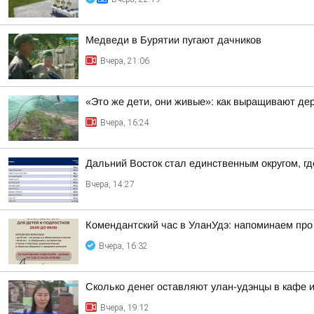
Медведи в Бурятии пугают дачников
Вчера, 21:06
«Это же дети, они живые»: как выращивают де
Вчера, 16:24
Дальний Восток стал единственным округом, г
Вчера, 14:27
Комендантский час в УланУдэ: напоминаем про
Вчера, 16:32
Сколько денег оставляют улан-удэнцы в кафе 
Вчера, 19:12