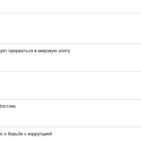
ует прорваться в мировую элиту
Востока
 о борьбе с коррупцией