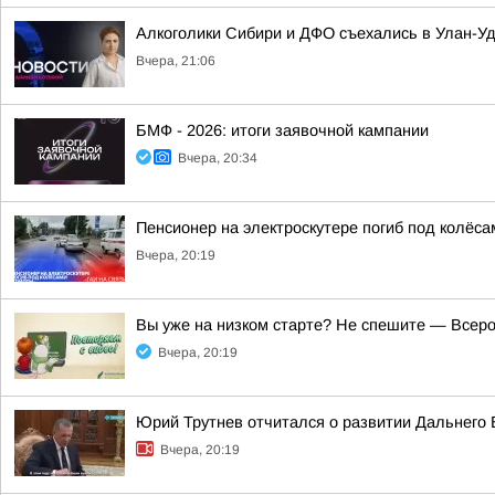
Алкоголики Сибири и ДФО съехались в Улан-У
Вчера, 21:06
БМФ - 2026: итоги заявочной кампании
Вчера, 20:34
Пенсионер на электроскутере погиб под колёса
Вчера, 20:19
Вы уже на низком старте? Не спешите — Всеро
Вчера, 20:19
Юрий Трутнев отчитался о развитии Дальнего 
Вчера, 20:19