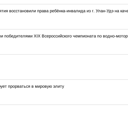
тия восстановили права ребёнка-инвалида из г. Улан-Удэ на ка
и победителями XIX Всероссийского чемпионата по водно-мотор
ует прорваться в мировую элиту