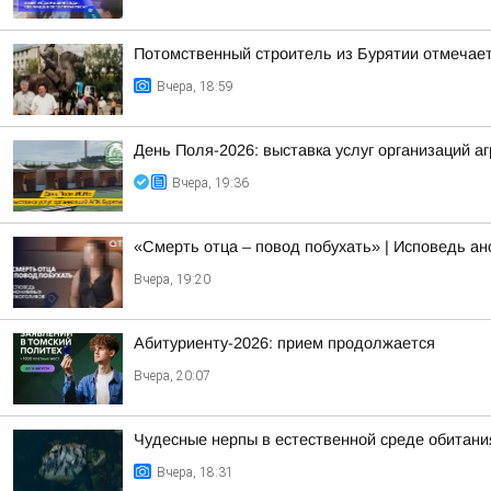
Потомственный строитель из Бурятии отмечает
Вчера, 18:59
День Поля-2026: выставка услуг организаций 
Вчера, 19:36
«Смерть отца – повод побухать» | Исповедь а
Вчера, 19:20
Абитуриенту-2026: прием продолжается
Вчера, 20:07
Чудесные нерпы в естественной среде обитани
Вчера, 18:31