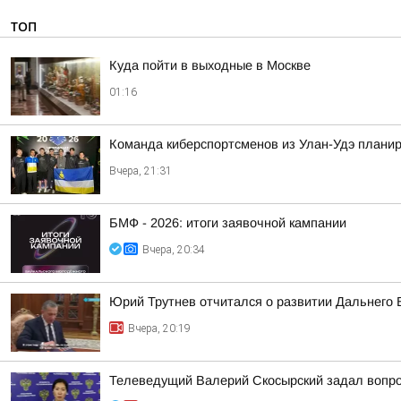
ТОП
Куда пойти в выходные в Москве
01:16
Команда киберспортсменов из Улан-Удэ планир
Вчера, 21:31
БМФ - 2026: итоги заявочной кампании
Вчера, 20:34
Юрий Трутнев отчитался о развитии Дальнего 
Вчера, 20:19
Телеведущий Валерий Скосырский задал вопрос