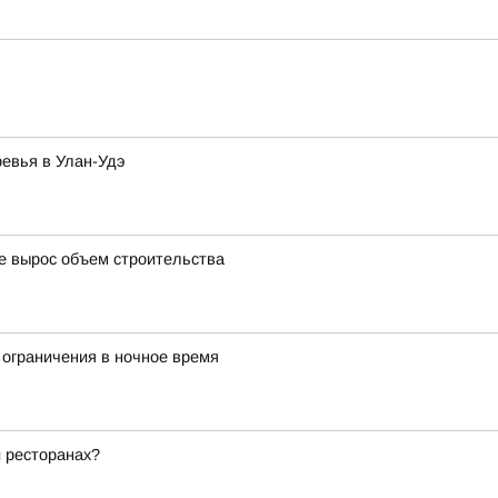
ревья в Улан-Удэ
де вырос объем строительства
 ограничения в ночное время
и ресторанах?