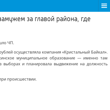
амужем за главой района, где
шло ЧП.
рублей осуществляла компания «Кристальный Байкал».
уркинское муниципальное образование — именно там
 в выборах и планировала выдвижение на должность
при происшествии.