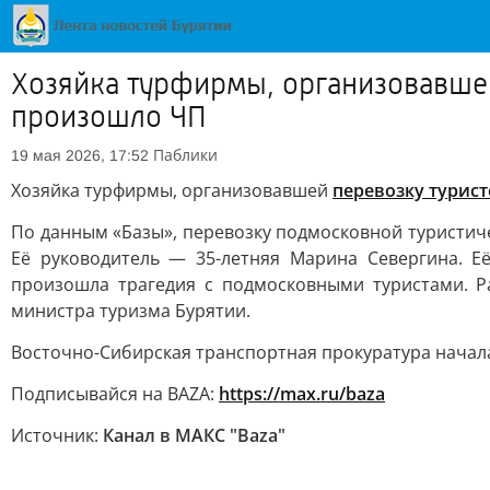
Хозяйка турфирмы, организовавшей 
произошло ЧП
Паблики
19 мая 2026, 17:52
Хозяйка турфирмы, организовавшей
перевозку турист
По данным «Базы», перевозку подмосковной туристич
Её руководитель — 35-летняя Марина Севергина. Е
произошла трагедия с подмосковными туристами. Р
министра туризма Бурятии.
Восточно-Сибирская транспортная прокуратура начал
Подписывайся на BAZA:
https://max.ru/baza
Источник:
Канал в МАКС "Baza"