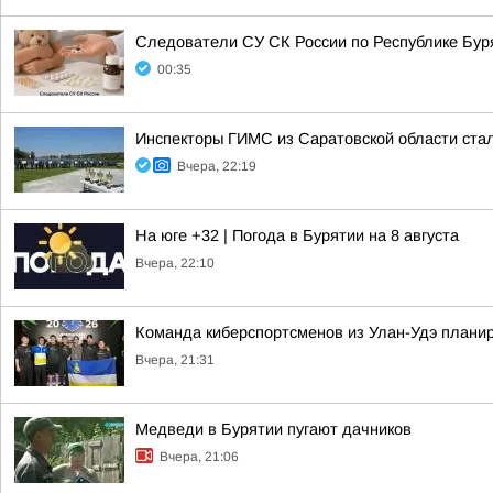
Следователи СУ СК России по Республике Буря
00:35
Инспекторы ГИМС из Саратовской области стал
Вчера, 22:19
На юге +32 | Погода в Бурятии на 8 августа
Вчера, 22:10
Команда киберспортсменов из Улан-Удэ планир
Вчера, 21:31
Медведи в Бурятии пугают дачников
Вчера, 21:06