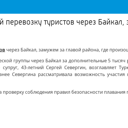
перевозку туристов через Байкал, з
ов
через Байкал, замужем за главой района, где произо
еской группы через Байкал за дополнительные 5 тысяч 
ё супруг, 43-летний Сергей Севергин, возглавляет Т
анее Севергина рассматривала возможность участия
а проверку соблюдения правил безопасности плавания 