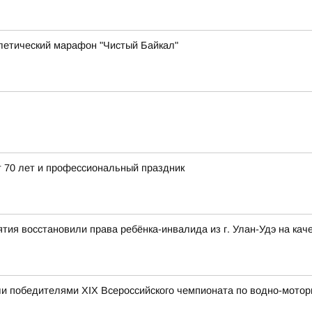
летический марафон "Чистый Байкал"
 70 лет и профессиональный праздник
тия восстановили права ребёнка-инвалида из г. Улан-Удэ на ка
и победителями XIX Всероссийского чемпионата по водно-мотор