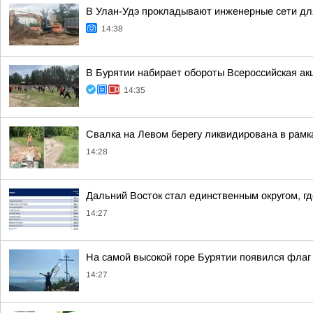
В Улан-Удэ прокладывают инженерные сети дл
14:38
В Бурятии набирает обороты Всероссийская ак
14:35
Свалка на Левом берегу ликвидирована в рамк
14:28
Дальний Восток стал единственным округом, г
14:27
На самой высокой горе Бурятии появился флаг
14:27