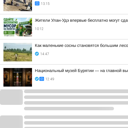
13:15
Жители Улан-Удэ впервые бесплатно могут сда
10:12
Как маленькие сосны становятся большим лес
14:47
Национальный музей Бурятии — на главной выс
12:49