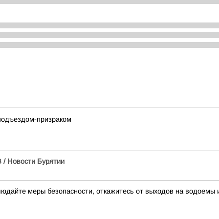
 подъездом-призраком
 / Новости Бурятии
блюдайте меры безопасности, откажитесь от выходов на водоемы 