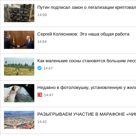
Путин подписал закон о легализации криптова
14:59
Сергей Колясников: Это наша общая работа
14:54
Как маленькие сосны становятся большим лес
14:47
Недавно в фотоловушку, установленную у жили
14:47
РАЗЫГРЫВАЕМ УЧАСТИЕ В МАРАФОНЕ «ЧИ
14:42