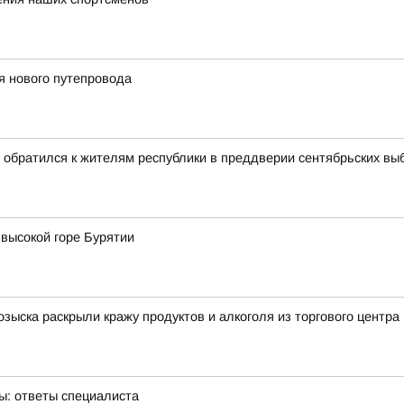
я нового путепровода
 обратился к жителям республики в преддверии сентябрьских вы
 высокой горе Бурятии
озыска раскрыли кражу продуктов и алкоголя из торгового центра
ы: ответы специалиста