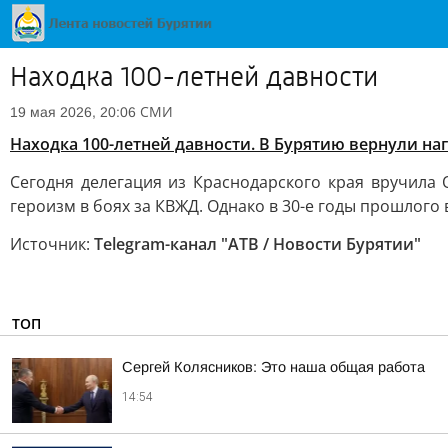
Находка 100-летней давности
СМИ
19 мая 2026, 20:06
Находка 100-летней давности. В Бурятию вернули н
Сегодня делегация из Краснодарского края вручил
героизм в боях за КВЖД. Однако в 30-е годы прошлого в
Источник:
Telegram-канал "АТВ / Новости Бурятии"
ТОП
Сергей Колясников: Это наша общая работа
14:54