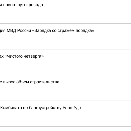
я нового путепровода
ция МВД России «Зарядка со стражем порядка»
ах «Чистого четверга»
де вырос объем строительства
 Комбината по благоустройству Улан-Удэ