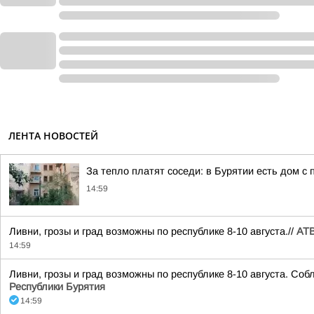
ЛЕНТА НОВОСТЕЙ
За тепло платят соседи: в Бурятии есть дом с
14:59
Ливни, грозы и град возможны по республике 8-10 августа.//
АТВ
14:59
Ливни, грозы и град возможны по республике 8-10 августа. Со
Республики Бурятия
14:59