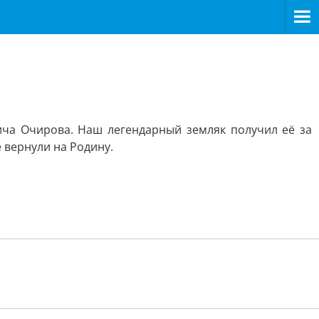
ча Очирова. Наш легендарный земляк получил её за
ё вернули на Родину.