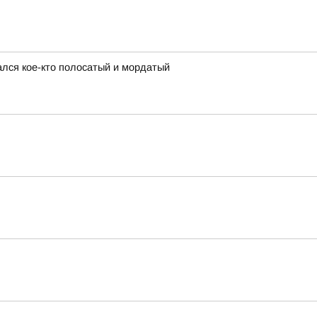
ался кое-кто полосатый и мордатый