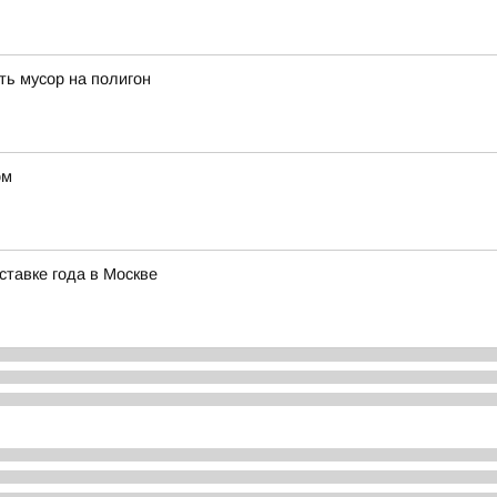
ть мусор на полигон
ом
тавке года в Москве