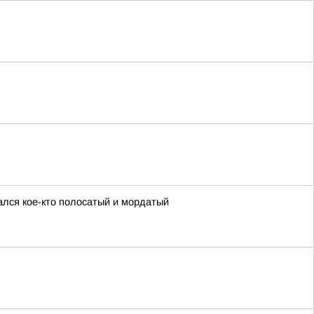
ался кое-кто полосатый и мордатый